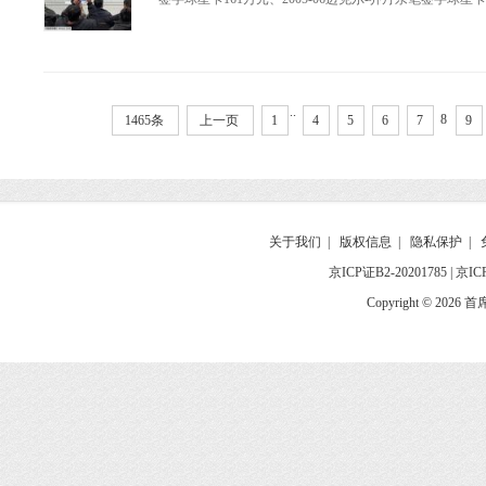
..
8
1465条
上一页
1
4
5
6
7
9
关于我们
|
版权信息
|
隐私保护
|
京ICP证B2-20201785
|
京IC
Copyright © 2026 首