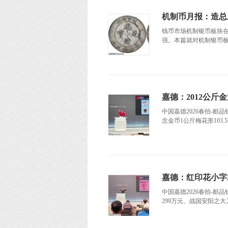
机制币月报：造总
钱币市场机制银币板块在
强。本篇就对机制银币板
嘉德：2012公斤金
中国嘉德2026春拍-邮品钱
念金币1公斤梅花形103.5
嘉德：红印花小字2
中国嘉德2026春拍-邮品
299万元、战国安阳之大刀