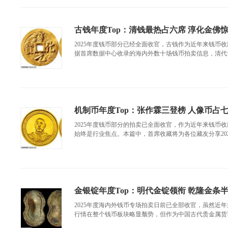
古钱年度Top：清钱最热占六席 淳化金佛
2025年度钱币部分已经全面收官，古钱作为近年来钱币
据首席数据中心收录的海内外数十场钱币拍卖信息，清代母
机制币年度Top：张作霖三登榜 人像币占
2025年度钱币部分的拍卖已全面收官，作为近年来钱币
始终是行业焦点。本篇中，首席收藏将为各位藏友分享2025年
金银锭年度Top：明代金锭领衔 乾隆金条
2025年度海内外钱币专场拍卖日前已全部收官，虽然近
行情在整个钱币板块略显颓势，但作为中国古代贵金属货币