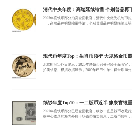
清代中央年度：高端延续缩量 个别普品再
2025年度钱币部分拍卖全面收官，清代中央做为机制币的
一，高端品种明显缩量待沽，个别普通品种明显继续走弱。
现代币年度Top：生肖币领衔 大规格金币
北京时间1月7日消息，2025年度钱币部分已经全面收
拍卖信息。根据数据显示，2009年己丑牛年生肖金币10公
纸钞年度Top10：一二版币近半 豫泉官银
2025年度钱币部分已经全面收官，纸钞一直是钱币收藏
据中心收录的海内外数十场钱币拍卖信息，二版币领衔，豫