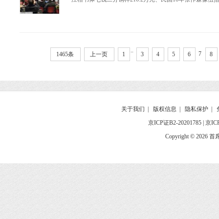
..
7
1465条
上一页
1
3
4
5
6
8
关于我们
|
版权信息
|
隐私保护
|
京ICP证B2-20201785
|
京IC
Copyright © 2026 首