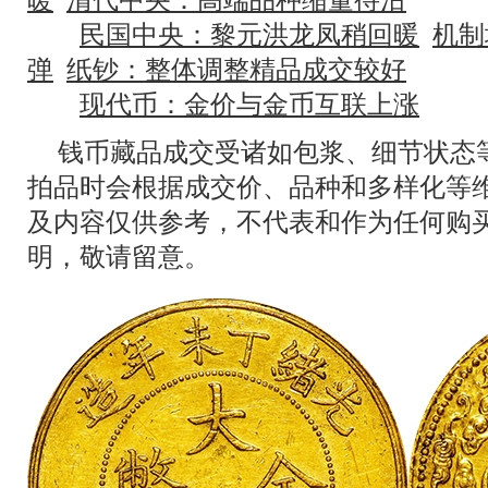
民国中央：黎元洪龙凤稍回暖
机制
弹
纸钞：整体调整精品成交较好
现代币：金价与金币互联上涨
钱币藏品成交受诸如包浆、细节状态
拍品时会根据成交价、品种和多样化等
及内容仅供参考，不代表和作为任何购
明，敬请留意。