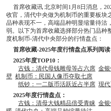
首席收藏讯 北京时间1月8日消息，2
收官，清代中央做为机制币的重要板块之
品种表现不一，高端品种明显缩量待沽
弱。以下为首席收藏选择部分热门品种整
度机制币-清代中央部分的行情盘点：
首席收藏-2025年度行情盘点系列阅读
2025年度TOP10：
古钱：清代母钱雕母等占六席
金银
壁
机制币：民国人像币夺取七席
纸钞：一二版币活跃近占半席
现代
2025年度行情盘点：
古钱：清母大钱精品倍受青睐
金银
暖
清代中央：高端品种缩量待沽