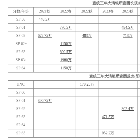
宣统三年大清银币壹圆长须
分数/年份
2021秋
2022春
2022秋
2023春
2023秋
SP 58
448.5万
SP 61
770.5万
494.5万
SP 62
672.75万
483万
713万
SP 62+
1150万
SP 63
609.5万
SP 63+
1980万
SP 64
1150万
宣统三年大清银币壹圆反龙(阳
UNC
178.25万
SP 60
SP 61
396.75万
SP 62
302.4万
SP 63
471.5万
SP 64
SP 65
952.2万