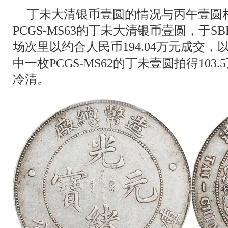
丁未大清银币壹圆的情况与丙午壹圆
PCGS-MS63的丁未大清银币壹圆，于SB
场次里以约合人民币194.04万元成交，
中一枚PCGS-MS62的丁未壹圆拍得10
冷清。