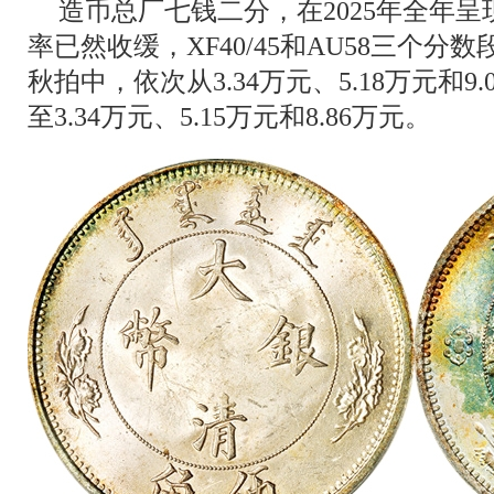
造币总厂七钱二分，在2025年全年
率已然收缓，XF40/45和AU58三个分数段
秋拍中，依次从3.34万元、5.18万元和
至3.34万元、5.15万元和8.86万元。