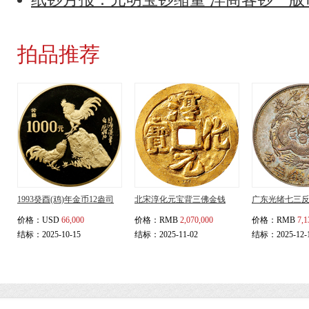
拍品推荐
1993癸酉(鸡)年金币12盎司
北宋淳化元宝背三佛金钱
广东光绪七三
价格：
USD
66,000
价格：
RMB
2,070,000
价格：
RMB
7,1
结标：2025-10-15
结标：2025-11-02
结标：2025-12-