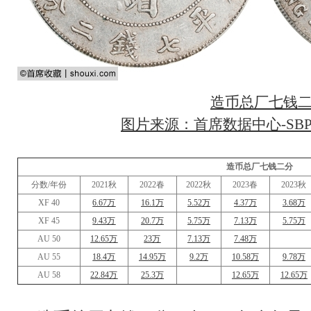
造币总厂七钱
图片来源：首席数据中心-SBP2
造币总厂七钱二分
分数/年份
2021秋
2022春
2022秋
2023春
2023秋
XF 40
6.67万
16.1万
5.52万
4.37万
3.68万
XF 45
9.43万
20.7万
5.75万
7.13万
5.75万
AU 50
12.65万
23万
7.13万
7.48万
AU 55
18.4万
14.95万
9.2万
10.58万
9.78万
AU 58
22.84万
25.3万
12.65万
12.65万