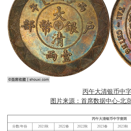
丙午大清银币中
图片来源：首席数据中心-北京
丙午大清银币中字壹两
分数/年份
2021秋
2022春
2022秋
2023春
2023秋