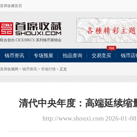
首席收藏首页
联合创办
CICE
/
HKCS
系列钱币展销会
钱币资讯
专场预展
拍品查询
交易竞买
钱币店
首席收藏网
>
钱币资讯
>
市场行情
> 正文
清代中央年度：高端延续缩
http://www.shouxi.com 2026-01-0