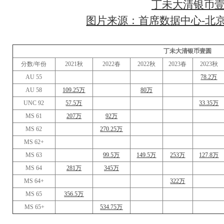
丁未大清银币
图片来源：首席数据中心-北京
丁未大清银币壹圆
分数/年份
2021秋
2022春
2022秋
2023春
2023秋
AU 55
78.2万
AU 58
109.25万
80万
UNC 92
57.5万
33.35万
MS 61
207万
92万
MS 62
270.25万
MS 62+
MS 63
99.5万
149.5万
253万
127.8万
MS 64
281万
345万
MS 64+
322万
MS 65
356.5万
MS 65+
534.75万