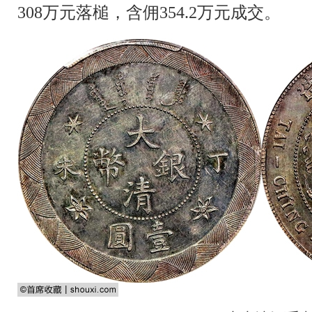
308万元落槌，含佣354.2万元成交。