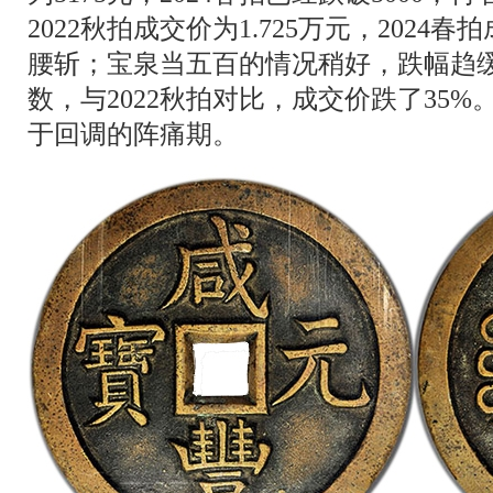
2022秋拍成交价为1.725万元，2024春
腰斩；宝泉当五百的情况稍好，跌幅趋缓
数，与2022秋拍对比，成交价跌了35
于回调的阵痛期。