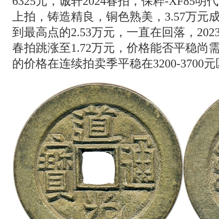
6325元，诚轩2024春拍，保粹-XF8
上拍，铸造精良，铜色熟美，3.57万元成交
到最高点的2.53万元，一直在回落，2023
春拍跳涨至1.72万元，价格能否平稳尚
的价格在连续拍卖季平稳在3200-3700