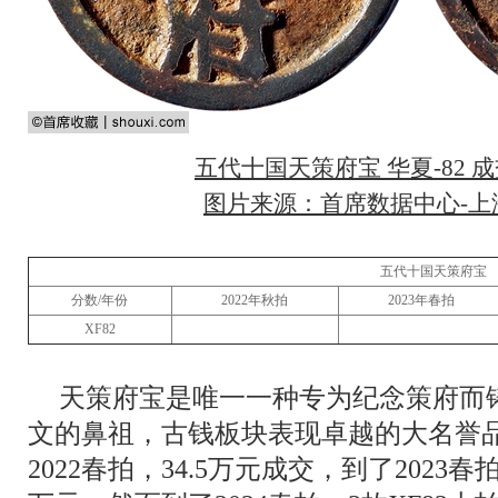
五代十国天策府宝 华夏-82 成
图片来源：首席数据中心-上海
五代十国天策府宝
分数/年份
2022年秋拍
2023年春拍
XF82
天策府宝是唯一一种专为纪念策府而
文的鼻祖，古钱板块表现卓越的大名誉品
2022春拍，34.5万元成交，到了2023春