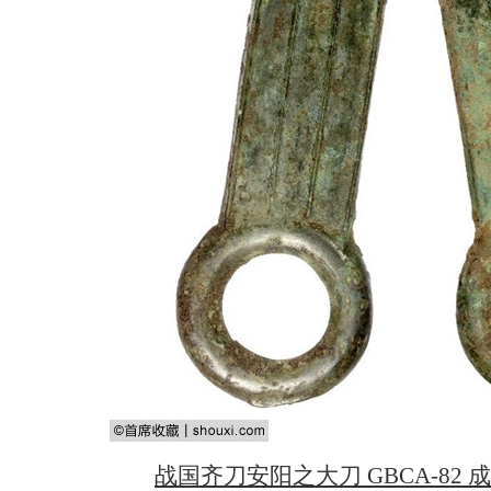
战国齐刀安阳之大刀 GBCA-82 