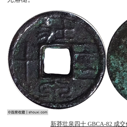
新莽壮泉四十 GBCA-82 成