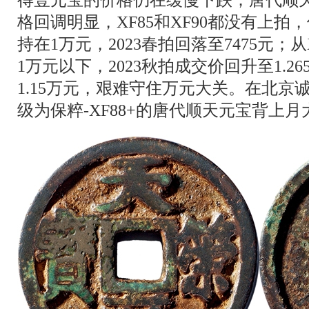
格回调明显，XF85和XF90都没有上拍，
持在1万元，2023春拍回落至7475元；从
1万元以下，2023秋拍成交价回升至1.26
1.15万元，艰难守住万元大关。在北京诚
级为保粹-XF88+的唐代顺天元宝背上月