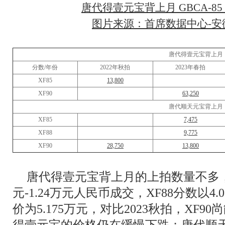
唐代得壹元宝背上月 GBCA-85
图片来源：首席数据中心-安徽
唐代得壹元宝背上月
分数/年份
2022年秋拍
2023年春拍
XF85
13,800
XF90
63,250
唐代顺天元宝背上月
XF85
7,475
XF88
9,775
XF90
28,750
13,800
唐代得壹元宝背上月的上拍数量不多，20
元-1.24万元人民币成交，XF88分数以4.
价为5.175万元，对比2023秋拍，XF90
得壹元宝的价格仍在缓慢下跌；唐代顺