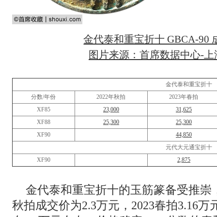
金代泰和重宝折十 GBCA-90 
图片来源：首席数据中心-上海
金代泰和重宝折十
分数/年份
2022年秋拍
2023年春拍
XF85
23,000
31,625
XF88
25,300
25,300
XF90
44,850
元代大元通宝折十
XF90
2,875
金代泰和重宝折十的玉筋篆备受推崇，以
秋拍成交价为2.3万元，2023春拍3.16