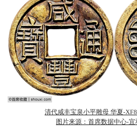
清代咸丰宝泉小平雕母 华夏-XF88
图片来源：首席数据中心-宜和