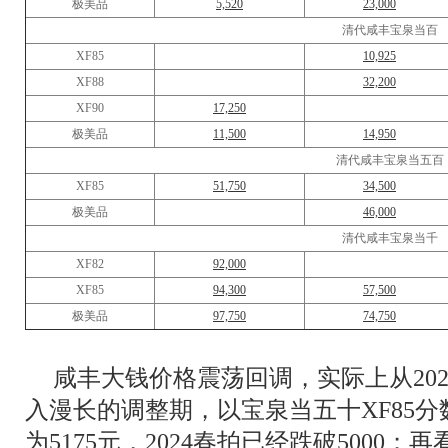
极美品
5,520
23,000
清代咸丰宝泉当百
XF85
10,925
XF88
32,200
XF90
17,250
极美品
11,500
14,950
清代咸丰宝泉当五百
XF85
51,750
34,500
极美品
46,000
清代咸丰宝泉当千
XF82
92,000
XF85
94,300
57,500
极美品
97,750
74,750
咸丰大钱价格震荡回调，实际上从20
入漫长的调整期，以宝泉当五十XF85分
为5175元，2024春拍已经跌破5000；