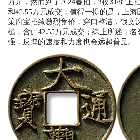
万元，然而到了2024春拍，3枚XF82上拍，
和42.55万元成交；值得一提的是，上海匡
策府宝招致激烈竞价，穿口整洁，钱文深
槌，含佣42.55万元成交；综上所述，
强，反弹的速度和力度也会远超普品。