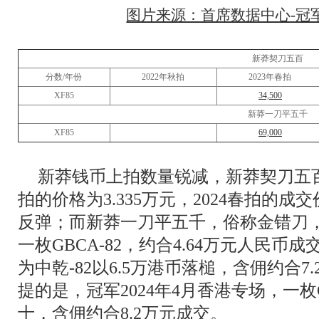
图片来源：首席数据中心-冠军
新莽契刀五百
分数/年份
2022年秋拍
2023年春拍
XF85
34,500
新莽一刀平五千
XF85
69,000
新莽钱币上拍数量锐减，新莽契刀五百以
拍的价格为3.335万元，2024春拍的成交
反弹；而新莽一刀平五千，俗称金错刀
一枚GBCA-82，约合4.64万元人民币成
为中乾-82以6.5万港币落槌，含佣约合
提的是，冠军2024年4月香港专场，一枚G
十，含佣约合8.2万元成交。