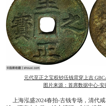
元代至正之宝权钞伍钱背穿上吉 GBCA-
图片来源：首席数据中心-安徽
上海泓盛2024春拍-古钱专场，清代