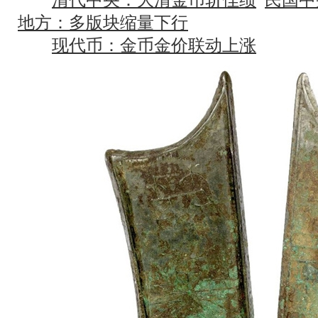
地方：多版块缩量下行
现代币：金币金价联动上涨