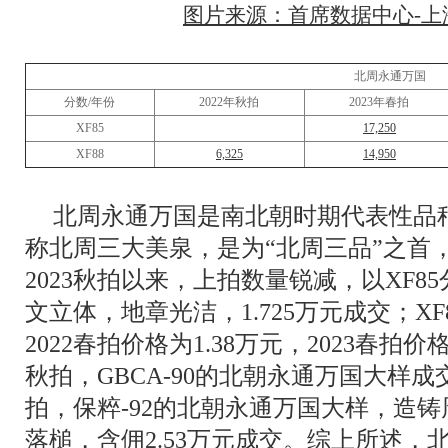
图片来源：首席数据中心-上海
北周永通万国
分数/年份
2022年秋拍
2023年春拍
XF85
17,250
XF88
6,325
14,950
北周永通万国是南北朝时期代表性品
称北周三大美泉，是为“北周三品”之首
2023秋拍以来，上拍数量锐减，以XF85
文立体，地章光洁，1.725万元成交；X
2022春拍价格为1.38万元，2023春拍价格
秋拍，GBCA-90的北朝永通万国大样成交价
拍，保粹-92的北朝永通万国大样，造铸
落槌，含佣2.53万元成交。综上所述，