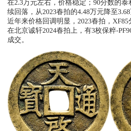
在2.3万元左右，价格稳定；90分数的
续回落，从2023春拍的4.48万元降至3
近年来价格回调明显，2023春拍，XF85
在北京诚轩2024春拍上，有3枚保粹-PF90
成交。