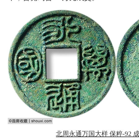
北周永通万国大样 保粹-92 成