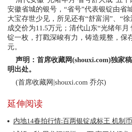
安徽省城的银号，“省号”代表银锭由省
大宝存世少见，所见还有“舒富润”、“
成交价为11.5万元；清代山东“光绪年月
锭一枚，打戳深峻有力，铸造规整，保存完
元。
声明：首席收藏网(shouxi.com)
明出处。
(首席收藏网|shouxi.com 乔尔)
延伸阅读
内地14春拍行情:百两银锭成标王 机制