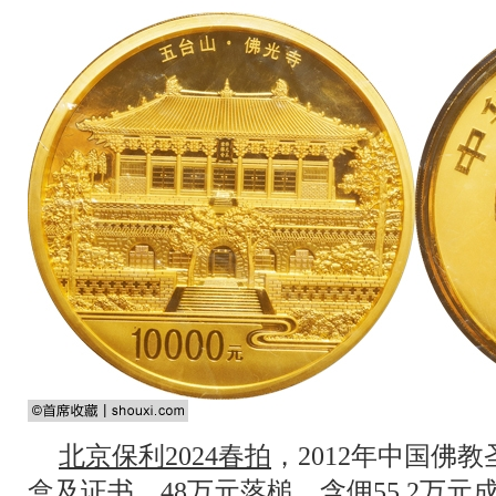
北京保利2024春拍
，2012年中国佛
盒及证书，48万元落槌，含佣55.2万元