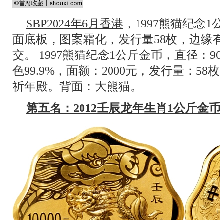
SBP2024年6月香港
，1997熊猫纪念1
面底板，图案霜化，发行量58枚，边缘有
交。 1997熊猫纪念1公斤金币，直径：
色99.9%，面额：2000元，发行量：
祈年殿。背面：大熊猫。
第五名：2012壬辰龙年生肖1公斤金