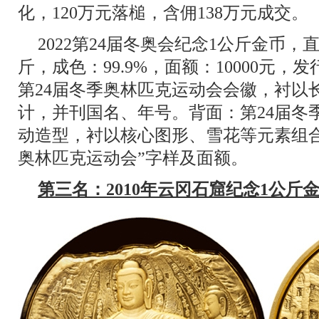
化，120万元落槌，含佣138万元成交。
2022第24届冬奥会纪念1公斤金币，
斤，成色：99.9%，面额：10000元，
第24届冬季奥林匹克运动会会徽，衬以
计，并刊国名、年号。背面：第24届冬
动造型，衬以核心图形、雪花等元素组合
奥林匹克运动会”字样及面额。
第三名：2010年云冈石窟纪念1公斤