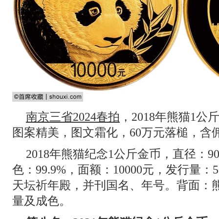
南京三省2024春拍
，2018年熊猫1
图案精美，图文霜化，60万元落槌，含佣
2018年熊猫纪念1公斤金币，直径：
色：99.9%，面额：10000元，发行量
天坛祈年殿，并刊国名、年号。背面：
量及成色。