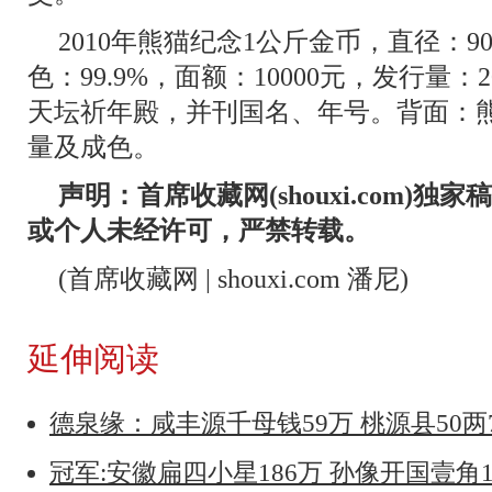
2010年熊猫纪念1公斤金币，直径：
色：99.9%，面额：10000元，发行量
天坛祈年殿，并刊国名、年号。背面：
量及成色。
声明：首席收藏网(shouxi.com)
或个人未经许可，严禁转载。
(首席收藏网 | shouxi.com 潘尼)
延伸阅读
德泉缘：咸丰源千母钱59万 桃源县50两
冠军:安徽扁四小星186万 孙像开国壹角1