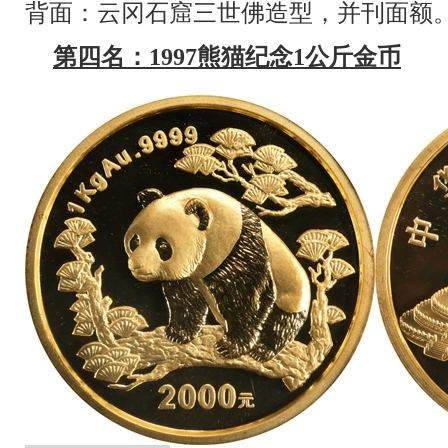
背面：云冈石窟三世佛造型，并刊面额
第四名：1997熊猫纪念1公斤金币