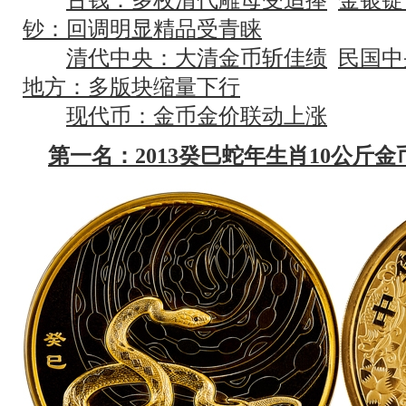
钞：回调明显精品受青睐
清代中央：大清金币斩佳绩
民国中
地方：多版块缩量下行
现代币：金币金价联动上涨
第一名：2013癸巳蛇年生肖10公斤金