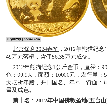
北京保利2024春拍
，2012年熊猫纪
49万元落槌，含佣56.35万元成交。
2012年熊猫纪念1公斤金币，直径：
色：99.9%，面额：10000元，发行量
天坛祈年殿，并刊国名、年号。背面：
量及成色。
第十名：2012年中国佛教圣地(五台山