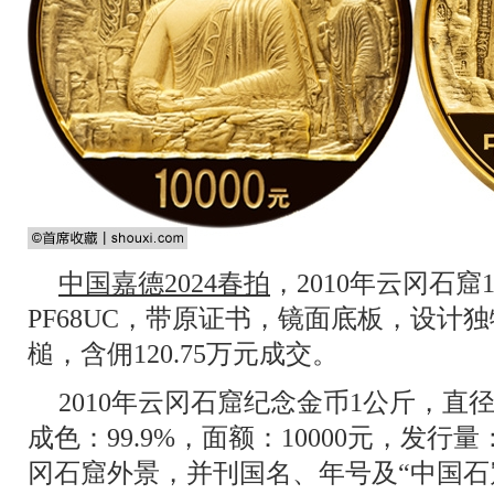
中国嘉德2024春拍
，2010年云冈石窟
PF68UC，带原证书，镜面底板，设计独
槌，含佣120.75万元成交。
2010年云冈石窟纪念金币1公斤，直
成色：99.9%，面额：10000元，发行
冈石窟外景，并刊国名、年号及“中国石