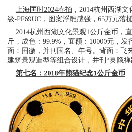
上海匡时2024春拍
，2014杭州西湖
级-PF69UC，图案浮雕感强，65万元落
2014杭州西湖文化景观1公斤金币，
斤，成色：99.9%，面额：10000元，
面：国徽，并刊国名、年号。背面：飞
建筑景观造型等组合设计，并刊“灵隐禅
第七名：2018年熊猫纪念1公斤金币