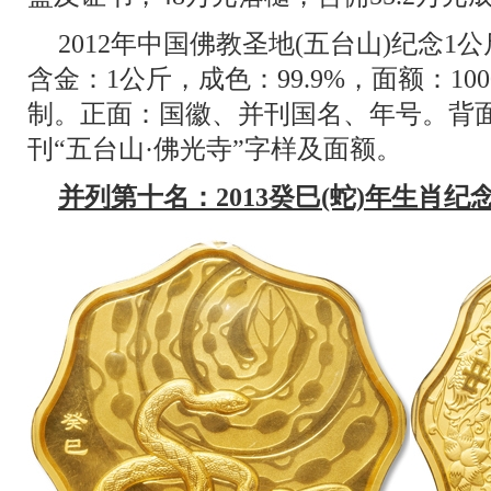
2012年中国佛教圣地(五台山)纪念1
含金：1公斤，成色：99.9%，面额：10
制。正面：国徽、并刊国名、年号。背
刊“五台山·佛光寺”字样及面额。
并列第十名：2013癸巳(蛇)年生肖纪