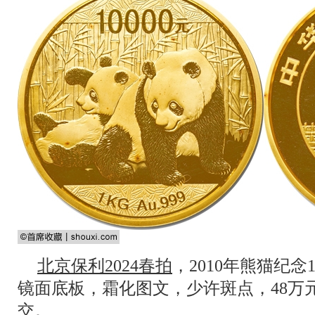
北京保利2024春拍
，2010年熊猫纪
镜面底板，霜化图文，少许斑点，48万元
交。