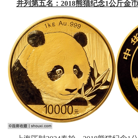
并列第五名：2018熊猫纪念1公斤金