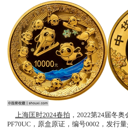
上海匡时2024春拍
，2022第24届冬
PF70UC，原盒原证，编号0002，发