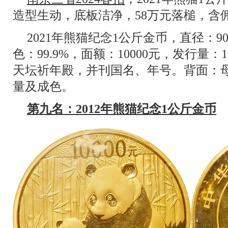
造型生动，底板洁净，58万元落槌，含佣
2021年熊猫纪念1公斤金币，直径：
色：99.9%，面额：10000元，发行量
天坛祈年殿，并刊国名、年号。背面：
量及成色。
第九名：2012年熊猫纪念1公斤金币