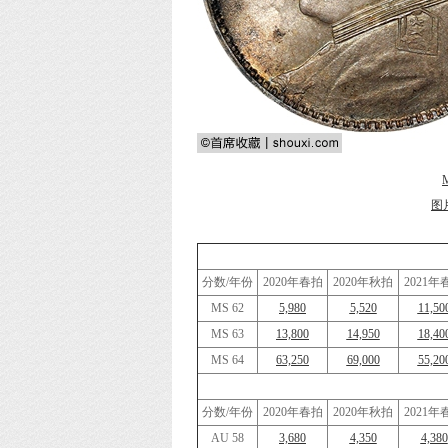
图
分数/年份
2020年春拍
2020年秋拍
2021年
MS 62
5,980
5,520
11,50
MS 63
13,800
14,950
18,40
MS 64
63,250
69,000
55,20
分数/年份
2020年春拍
2020年秋拍
2021年
AU 58
3,680
4,350
4,380