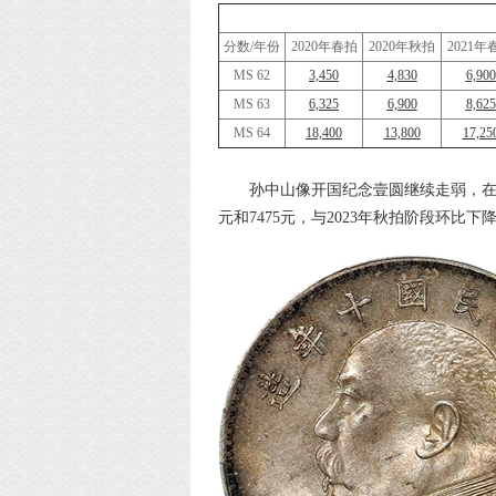
分数/年份
2020年春拍
2020年秋拍
2021年
MS 62
3,450
4,830
6,900
MS 63
6,325
6,900
8,625
MS 64
18,400
13,800
17,25
孙中山像开国纪念壹圆继续走弱，在202
元和7475元，与2023年秋拍阶段环比