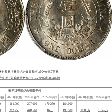
S64黎元洪开国纪念壹圆戴帽 成交价43.7万元
片来源：首席收藏数据中心-安徽邓通2024春拍
黎元洪开国纪念壹圆无帽
春拍
2021年秋拍
2022年春拍
2022年秋拍
2023年春拍
2023年秋拍
2024年春拍
0
161,000
207,000
170,250
184,000
0
212,750
448,500
16万
195,500
11.88万
10.45万