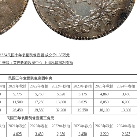
MS64民国十年袁世凯像壹圆 成交价1.38万元
片来源：首席收藏数据中心-上海泓盛2024春拍
民国三年袁世凯像壹圆中央
春拍
2021年秋拍
2022年春拍
2022年秋拍
2023年春拍
2023年秋拍
2024年春拍
0
9,775
5,750
5,520
5,175
4,860
3,450
0
11,500
17,250
13,800
8,625
8,050
6,900
0
26,450
19,550
32,200
19,550
16,100
13,800
民国三年袁世凯像壹圆三角元
春拍
2021年秋拍
2022年春拍
2022年秋拍
2023年春拍
2023年秋拍
2024年春拍
4,025
3,450
2,350
3,450
3,220
2,875