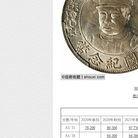
M
图
分数/年份
2020年春拍
2020年秋拍
2021年
AU 55
78,200
80,500
97,75
AU 58
94,300
94,30