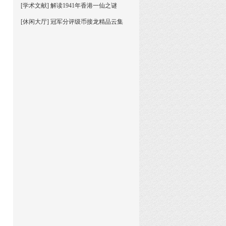
[学术文献] 解读1941年香港一仙之谜
[休闲大厅] 冠军分评级币接龙精品云集