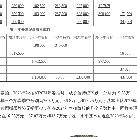
0
230,000
402,500
218,500
207,000
12.78万
0
356,500
483,000
287,500
368,000
368,000
172,500
0
690,000
506,000
345,000
黎元洪开国纪念壹圆戴帽
春拍
2021年秋拍
2022年春拍
2022年秋拍
2023年春拍
2023年秋拍
2024年春拍
598,000
345,000
517,500
16.55万
1,782,500
977,500
37.02万
1,150,000
75.6万
1,380,000
437,000
春拍、2023年秋拍和2024年春拍时，成交价持续下跌，分别为19.55万
在铜样三个拍卖季中分别为36.8万元、36.8万元和17.25万元；基本上从2023年
戴帽版虽然较无帽更少，但在2024年春拍阶段的几个分数档中，同样表
在16.55万元、37.02万元和43.7万元，这一水平基本回退至2020年秋拍时