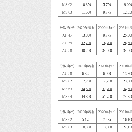
MS 62
10,350
5,750
9,200
MS 63
11,500
9,775
12,65
分数/年份
2020年春拍
2020年秋拍
2021年
XF 45
13,800
9,775
25,30
AU 55
32,200
18,700
28,60
AU 58
40,250
34,500
34,50
分数/年份
2020年春拍
2020年秋拍
2021年
AU 58
6,325
6,900
13,80
MS 62
17,250
14,950
23,00
MS 63
34,500
32,200
34,50
MS 64
44,850
51,750
74,75
分数/年份
2020年春拍
2020年秋拍
2021年
MS 62
5,175
7,475
16,10
MS 63
10,350
13,800
24,15