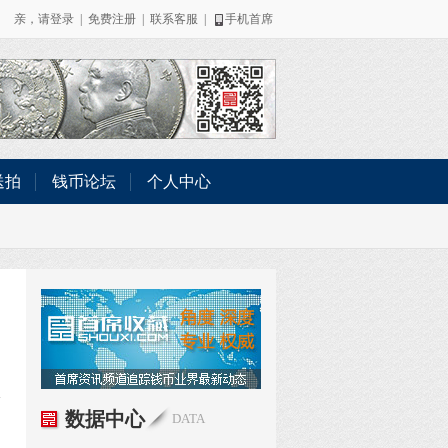
亲，请
登录
|
免费注册
|
联系客服
|
手机首席
送拍
钱币论坛
个人中心
数据中心
DATA