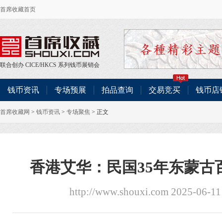
首席收藏首页
联合创办
CICE
/
HKCS
系列钱币展销会
钱币资讯
专场预展
拍品查询
交易竞买
钱币店
首席收藏网
>
钱币资讯
>
专场聚焦
> 正文
香港艾华：民国35年东蒙古
http://www.shouxi.com 2025-06-11