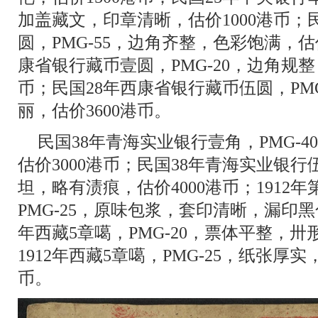
加盖藏文，印章清晰，估价1000港币；
圆，PMG-55，边角齐整，色彩饱满，估价
康省银行藏币壹圆，PMG-20，边角规整
币；民国28年西康省银行藏币伍圆，PM
丽，估价3600港币。
民国38年青海实业银行壹角，PMG-
估价3000港币；民国38年青海实业银行伍
坦，略有渍痕，估价4000港币；1912
PMG-25，原味包浆，套印清晰，漏印黑
年西藏5章噶，PMG-20，票体平整，卅
1912年西藏5章噶，PMG-25，纸张厚实
币。