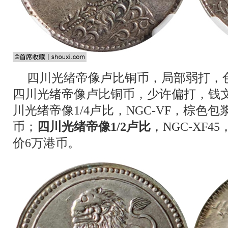
四川光绪帝像卢比铜币，局部弱打，色
四川光绪帝像卢比铜币，少许偏打，钱文
川光绪帝像1/4卢比，NGC-VF，棕色包
币；
四川光绪帝像1/2卢比
，NGC-XF
价6万港币。