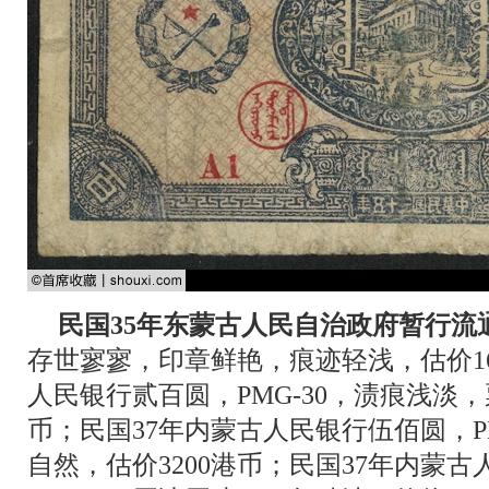
民国35年东蒙古人民自治政府暂行流
存世寥寥，印章鲜艳，痕迹轻浅，估价1
人民银行贰百圆，PMG-30，渍痕浅淡，
币；民国37年内蒙古人民银行伍佰圆，P
自然，估价3200港币；民国37年内蒙古