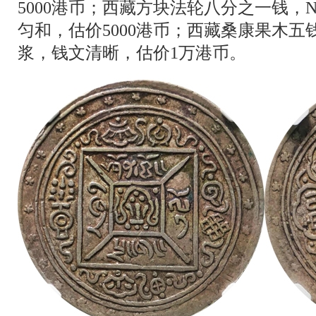
5000港币；西藏方块法轮八分之一钱，N
匀和，估价5000港币；西藏桑康果木五钱，
浆，钱文清晰，估价1万港币。