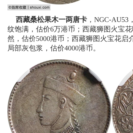
西藏桑松果木一两唐卡
，NGC-AU
纹饱满，估价6万港币；西藏狮图火宝花噶
然，估价5000港币；西藏狮图火宝花启介
局部灰包浆，估价4000港币。