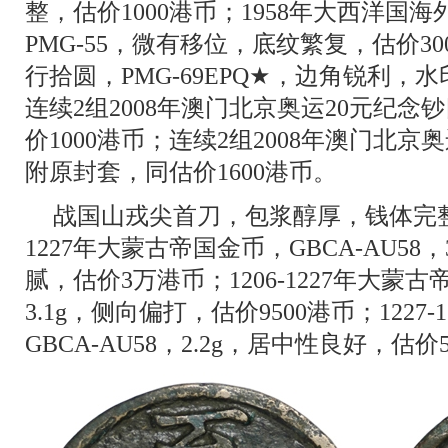
整，估价1000港币；1958年大西洋国
PMG-55，微有移位，底纹繁复，估价30
行拾圆，PMG-69EPQ★，边角锐利，水
连续2组2008年澳门北京奥运20元纪
价1000港币；连续2组2008年澳门北京
附原封套，同估价1600港币。
战国山戎尖首刀，包浆醇厚，钱体完整，估
1227年大蒙古帝国金币，GBCA-AU58
腻，估价3万港币；1206-1227年大蒙古帝
3.1g，侧向偏打，估价9500港币；1227
GBCA-AU58，2.2g，居中性良好，估价