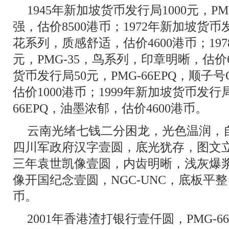
1945年新加坡货币发行局1000元，P
强，估价8500港币；1972年新加坡货币发
花系列，质感舒适，估价4600港币；197
元，PMG-35，鸟系列，印章明晰，估价6
货币发行局50元，PMG-66EPQ，顺子号
估价1000港币；1999年新加坡货币发行
66EPQ，油墨浓郁，估价4600港币。
云南光绪七钱二分困龙，光色温润，自
四川军政府汉字壹圆，底光犹存，图文立
三年袁世凯像壹圆，内齿明晰，浅灰爆浆
像开国纪念壹圆，NGC-UNC，底板平整
币。
2001年香港渣打银行壹仟圆，PMG-