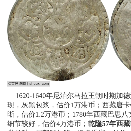
1620-1640年尼泊尔马拉王朝时期
现，灰黑包浆，估价1万港币；西藏唐
晰，估价1.2万港币；1780年西藏巴
细节较好，估价4万港币；
乾隆57年西