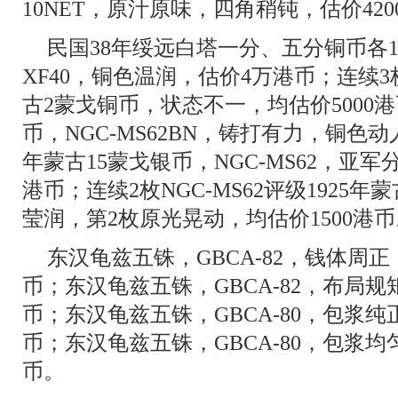
10NET，原汁原味，四角稍钝，估价420
民国38年绥远白塔一分、五分铜币各1
XF40，铜色温润，估价4万港币；连续3枚N
古2蒙戈铜币，状态不一，均估价5000港
币，NGC-MS62BN，铸打有力，铜色动人
年蒙古15蒙戈银币，NGC-MS62，亚军
港币；连续2枚NGC-MS62评级1925
莹润，第2枚原光晃动，均估价1500港币
东汉龟兹五铢，GBCA-82，钱体周正
币；东汉龟兹五铢，GBCA-82，布局规
币；东汉龟兹五铢，GBCA-80，包浆纯
币；东汉龟兹五铢，GBCA-80，包浆均
币。