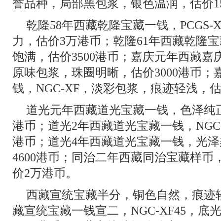
誉品种，局部黑包浆，银色温润，估价1
乾隆58年西藏乾隆宝藏一钱，PCGS-
力，估价3万港币；乾隆61年西藏乾隆
饱满，估价3500港币；嘉庆元年西藏嘉庆
原味包浆，珠圈明晰，估价3000港币
钱，NGC-XF，淡彩包浆，痕迹轻浅，估
道光元年西藏道光宝藏一钱，色泽纯正
港币；道光2年西藏道光宝藏一钱，NGC-
港币；道光4年西藏道光宝藏一钱，光
4600港币；同治二年西藏同治宝藏样
价2万港币。
西藏宣统宝藏半分，铜色自然，痕迹轻
藏宣统宝藏一钱宣二，NGC-XF45，