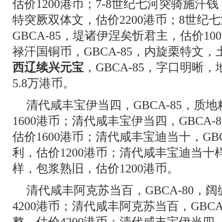
估价1200港币；7-8世纪七河突骑施汗钱
特突厥双体文，估价2200港币；8世纪
GBCA-85，堤诸伊涅矣忻君主，估价10
禄汗国铜币，GBCA-85，内旋栗特文，
西辽续兴元宝
，GBCA-85，字口明晰
5.8万港币。
清代咸丰宝伊当四，GBCA-85，质
1600港币；清代咸丰宝伊当四，GBCA
估价1600港币；清代咸丰宝迪当十，GB
利，估价1200港币；清代咸丰宝迪当十样
样，包浆熟旧，估价1200港币。
清代咸丰阿克苏当百，GBCA-80，
4200港币；清代咸丰阿克苏当百，GBC
整，估价4200港币；清代咸丰宝伊当四，