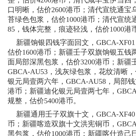
口明晰，估价2600港币；清代宣统通宝乌
苔绿色包浆，估价1000港币；清代宣统通
85，钱体完整，痕迹轻浅，估价1000港
新疆饷银四钱字面回文，GBCA-XF
估价1600港币；新疆壬子双旗饷银五钱两排
面局部深黑包浆，估价3200港币；新
GBCA-AU53，浅灰绿包浆，花纹清晰
银元局壹两六年，GBCA-AU58，局部钱
港币；新疆迪化银元局壹两七年，GBCA
规整，估价5400港币。
新疆通用壬子双旗十文，GBCA-XF4
币；新疆喀造双旗十文洪宪铜币，GBCA
黑包浆，估价1000港币；新疆喀什造己巳