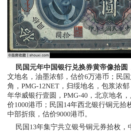
民国元年中国银行兑换券黄帝像拾圆
文地名，油墨浓郁，估价6万港币；民
角，PMG-12NET，归绥地名，包浆浓郁
年华威银行壹圆，PMG-40，北京地名
价1000港币；民国14年西北银行铜元拾枚
中部折痕，估价9000港币。
民国13年集宁共立银号铜元券拾枚，