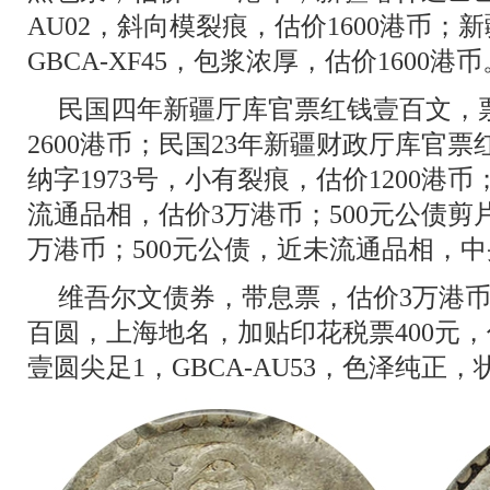
AU02，斜向模裂痕，估价1600港币；
GBCA-XF45，包浆浓厚，估价1600港币
民国四年新疆厅库官票红钱壹百文，
2600港币；民国23年新疆财政厅库官票红
纳字1973号，小有裂痕，估价1200港币
流通品相，估价3万港币；500元公债剪
万港币；500元公债，近未流通品相，
维吾尔文债券，带息票，估价3万港币
百圆，上海地名，加贴印花税票400元
壹圆尖足1，GBCA-AU53，色泽纯正，