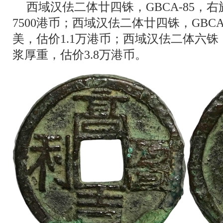
西域汉佉二体廿四铢，GBCA-85，
7500港币；西域汉佉二体廿四铢，GBC
美，估价1.1万港币；西域汉佉二体六铢，
浆厚重，估价3.8万港币。