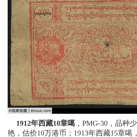
1912年西藏10章噶
，PMG-30，品
艳，估价10万港币；1913年西藏15章噶