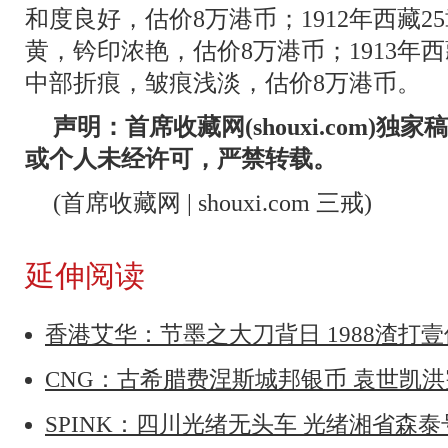
和度良好，估价8万港币；1912年西藏25
黄，钤印浓艳，估价8万港币；1913年西藏5
中部折痕，皱痕浅淡，估价8万港币。
声明：首席收藏网(shouxi.com)
或个人未经许可，严禁转载。
(首席收藏网 | shouxi.com 三戒)
延伸阅读
香港艾华：节墨之大刀背日 1988渣打
CNG：古希腊费涅斯城邦银币 袁世凯
SPINK：四川光绪无头车 光绪湘省森泰