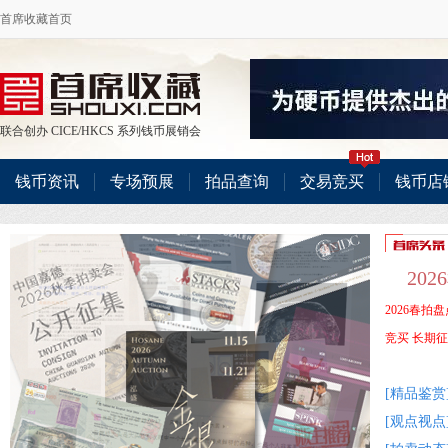
首席收藏首页
联合创办
CICE
/
HKCS
系列钱币展销会
钱币资讯
专场预展
拍品查询
交易竞买
钱币店
20
2026春拍盘
竞买
长期征
[精品鉴赏
[观点视点