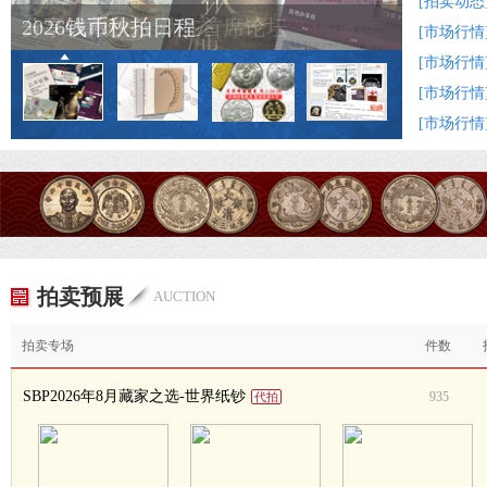
[拍卖动态
2026钱币秋拍日程
[市场行情
[市场行情
[市场行情
[市场行情
拍卖预展
AUCTION
拍卖专场
件数
SBP2026年8月藏家之选-世界纸钞
935
代拍