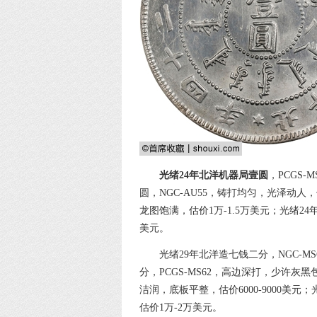
光绪24年北洋机器局壹圆
，PCGS
圆，NGC-AU55，铸打均匀，光泽动人，
龙图饱满，估价1万-1.5万美元；光绪24年
美元。
光绪29年北洋造七钱二分，NGC-MS
分，PCGS-MS62，高边深打，少许灰黑包
洁润，底板平整，估价6000-9000美元
估价1万-2万美元。