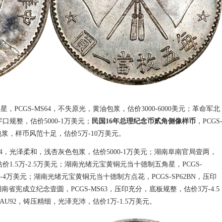
PCGS-MS64，不失原光，黄油包浆，估价3000-6000美元；革命军北
字口规整，估价5000-1万美元；
民国16年总理纪念币贰角侧像样币
，PCGS
包浆，样币风范十足，估价5万-10万美元。
64，光泽柔和，浅杏灰色包浆，估价5000-1万美元；湖南阜南官局壹两，
估价1.5万-2.5万美元；湖南光绪元宝黄铜元当十德制五角星，PCGS-
-4万美元；湖南光绪元宝黄铜元当十德制方点花，PCGS-SP62BN，压印
南省宪成立纪念壹圆，PCGS-MS63，压印充分，底板规整，估价3万-4.5
AU92，铸压精细，光泽充沛，估价1万-1.5万美元。