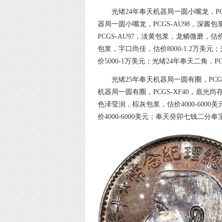
光绪24年奉天机器局一圆小嘴龙，PC
器局一圆小嘴龙，PCGS-AU98，深酱
PCGS-AU97，淡黄包浆，龙鳞微磨，估价
包浆，字口尚佳，估价8000-1.2万美元
价5000-1万美元；光绪24年奉天二角，PC
光绪25年奉天机器局一圆有圈，PCG
机器局一圆有圈，PCGS-XF40，底光尚
色泽莹润，棕灰包浆，估价4000-600
价4000-6000美元；奉天癸卯七钱二分奉