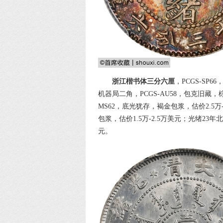
浙江楷书体三分六厘
，PCGS-SP
机器局二角，PCGS-AU58，包克旧藏，
MS62，底光犹存，褐金包浆，估价2.5万
包浆，估价1.5万-2.5万美元；光绪23年
元。