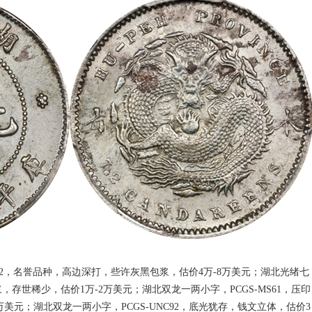
MS62，名誉品种，高边深打，些许灰黑包浆，估价4万-8万美元；湖北光绪七
浆，存世稀少，估价1万-2万美元；湖北双龙一两小字，PCGS-MS61，压印
美元；湖北双龙一两小字，PCGS-UNC92，底光犹存，钱文立体，估价3