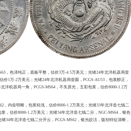
-MS63，色泽纯正，底板平整，估价3万-4.5万美元；光绪24年北洋机器局壹
估价1万-2万美元；光绪24年北洋机器局壹圆，PCGS-AU53，包浆醇正，
北洋机器局一角，PCGS-MS64，不失原光，五彩包浆，估价8000-1.2万
62，内齿明晰，包浆轻浅，估价8000-1.2万美元；光绪33年北洋造七钱二
浆，估价8000-1.2万美元；光绪34年北洋造七钱二分，NGC-MS64，银色
；光绪34年北洋造七钱二分开云，PCGS-MS62，银光皎洁，版别特征清晰，