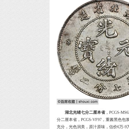
湖北光绪七分二厘本省
，PCGS-
分二厘本省，PCGS-VF97，重酱黑色包
充分，光色润美，原汁原味，估价6万-9万