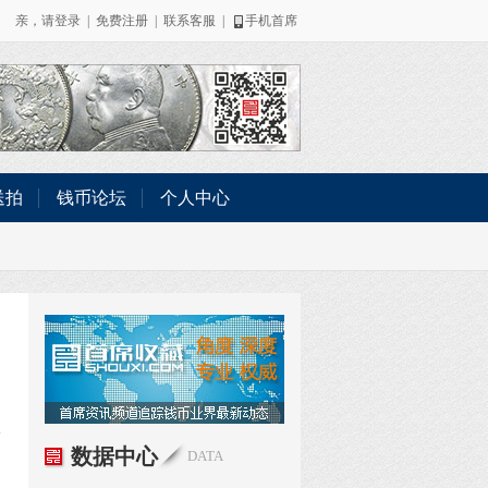
亲，请
登录
|
免费注册
|
联系客服
|
手机首席
送拍
钱币论坛
个人中心
数据中心
DATA