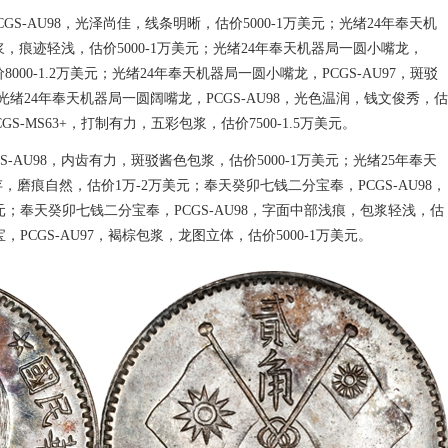
GS-AU98，光泽尚佳，线条明晰，估价5000-1万美元；光绪24年奉天机
包浆，痕迹轻浅，估价5000-1万美元；光绪24年奉天机器局一圆小嘴龙，
8000-1.2万美元；光绪24年奉天机器局一圆小嘴龙，PCGS-AU97，斑驳
；光绪24年奉天机器局一圆阔嘴龙，PCGS-AU98，光色温润，钱文俊秀，估
GS-MS63+，打制有力，五彩包浆，估价7500-1.5万美元。
S-AU98，内齿有力，斑驳酱色包浆，估价5000-1万美元；光绪25年奉天
存，磨痕自然，估价1万-2万美元；奉天癸卯七钱二分宝奉，PCGS-AU98，
0美元；奉天癸卯七钱二分宝奉，PCGS-AU98，字面中部浅痕，包浆轻浅，估
宝，PCGS-AU97，褐棕包浆，龙图立体，估价5000-1万美元。