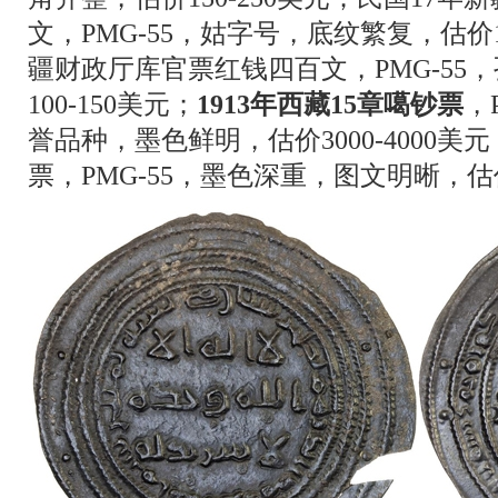
文，PMG-55，姑字号，底纹繁复，估价10
疆财政厅库官票红钱四百文，PMG-55
100-150美元；
1913年西藏15章噶钞票
，
誉品种，墨色鲜明，估价3000-4000美元；
票，PMG-55，墨色深重，图文明晰，估价2