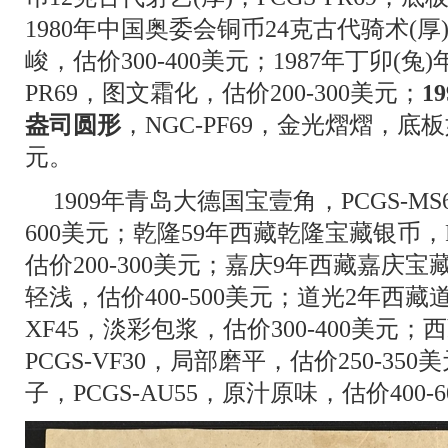
1980年中国奥委会铜币24克古代骑术(厚)
峻，估价300-400美元；1987年丁卯(兔
PR69，图文霜化，估价200-300美元；
1
盎司圆形
，NGC-PF69，金光熠熠，底板如
元。
1909年青岛大德国宝壹角，PCGS-MS
600美元；乾隆59年西藏乾隆宝藏银币，P
估价200-300美元；嘉庆9年西藏嘉庆宝藏
轻浅，估价400-500美元；道光2年西藏
XF45，淡彩包浆，估价300-400美元
PCGS-VF30，局部磨平，估价250-3
子，PCGS-AU55，原汁原味，估价400-