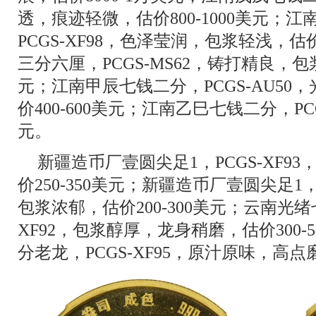
透，痕迹轻微，估价800-1000美元；
PCGS-XF98，色泽莹润，包浆轻浅，估价
三分六厘，PCGS-MS62，铸打精良，包浆
元；江南甲辰七钱二分，PCGS-AU5
价400-600美元；江南乙巳七钱二分，PCGS
元。
新疆造币厂壹圆尖足1，PCGS-XF9
价250-350美元；新疆造币厂壹圆尖足1，
包浆浓郁，估价200-300美元；云南光绪
XF92，包浆醇厚，龙身稍磨，估价300
分老龙，PCGS-XF95，原汁原味，高点磨