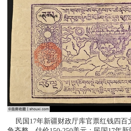
民国17年新疆财政厅库官票红钱四百文
角齐整，估价150-250美元；民国17