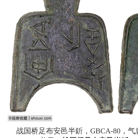
战国桥足布安邑半釿，GBCA-80，