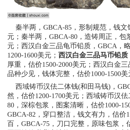
秦半两，GBCA-85，形制规范，钱文饱满
元；秦半两，GBCA-80，造铸周正，包浆均
元；西汉白金三品龟币铅质，GBCA，
1200-1600美元；
西汉白金三品马币铅质
厚重，估价1500-2000美元；西汉白金三
品种少见，钱体完整，估价1000-1500
西域铸币汉佉二体钱(和田马钱)，GB
然，估价1200-1700美元；西域铸币汉佉
80，深棕包浆，图案清晰，估价1000-1
GBCA-82，穿口整洁，钱文有力，估价1
百，GBCA-75，刀口完整，原味包浆，估