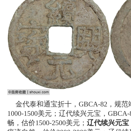
金代泰和通宝折十，GBCA-82，规
1000-1500美元；辽代续兴元宝，GBC
畅，估价1500-2500美元；
辽代续兴元宝