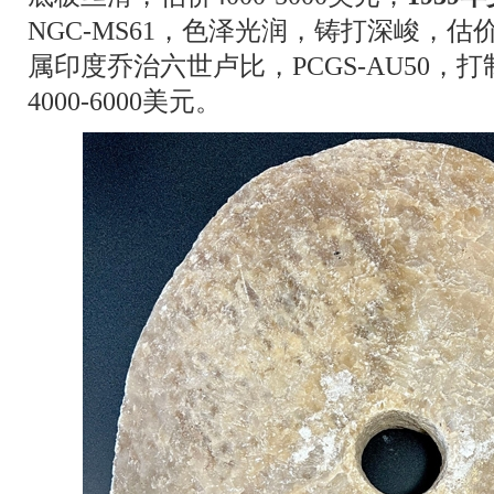
NGC-MS61，色泽光润，铸打深峻，估价1
属印度乔治六世卢比，PCGS-AU50
4000-6000美元。