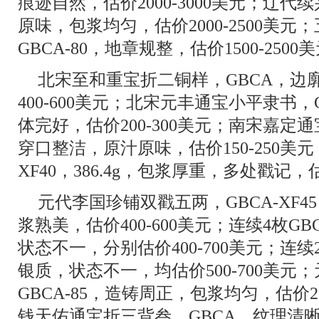
痕迹自然，估价2000-3000美元；辽代续
原味，包浆均匀，估价2000-2500美
GBCA-80，地章规整，估价1500-2500
北宋至和重宝折二铜样，GBCA，边
400-600美元；北宋元丰通宝小平隶书，
体完好，估价200-300美元；南宋嘉定通
穿口整洁，原汁原味，估价150-250美元
XF40，386.4g，包浆厚重，多处戳记，估价
元代李国珍铺双戳五两，GBCA-XF45
浆熟美，估价400-600美元；连续4枚G
状态不一，分别估价400-700美元；连续
银质，状态不一，均估价500-700美
GBCA-85，造铸周正，包浆均匀，估价2
钱天佑通宝折三背叁，GBCA，纹理清晰