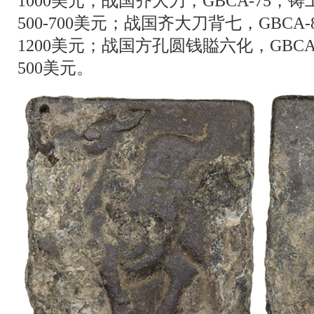
1000美元；战国齐大刀，GBCA-75
500-700美元；战国齐大刀背七，GBCA-
1200美元；战国方孔圆钱賹六化，GBCA
500美元。