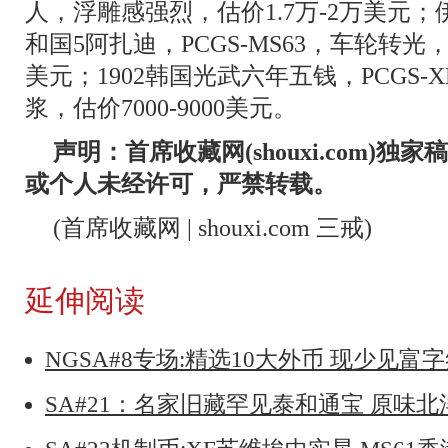
人，浮雕感强烈，估价1.7万-2万美元；
和国5阿扎迪，PCGS-MS63，车轮转光，铸
美元；1902韩国光武六年五钱，PCGS-
浆，估价7000-9000美元。
声明：首席收藏网(shouxi.com)
或个人未经许可，严禁转载。
(首席收藏网 | shouxi.com 三戒)
延伸阅读
NGSA#8专场:精选10大外币 现少见富
SA#21：名家旧藏罕见泰和通宝 原味