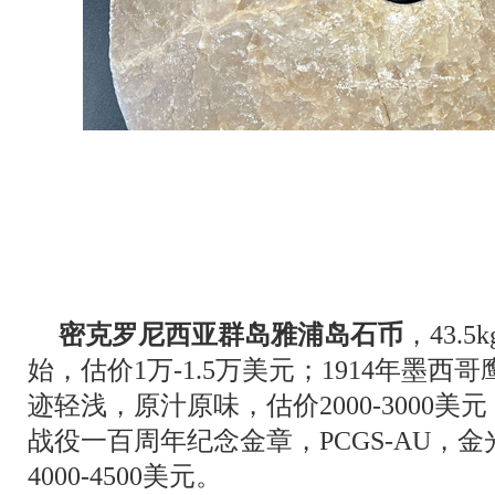
密克罗尼西亚群岛雅浦岛石币
，43.5
始，估价1万-1.5万美元；1914年墨西哥
迹轻浅，原汁原味，估价2000-3000美
战役一百周年纪念金章，PCGS-AU，
4000-4500美元。