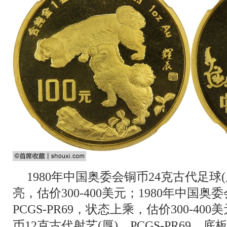
1980年中国奥委会铜币24克古代足球(厚
亮，估价300-400美元；1980年中国奥
PCGS-PR69，状态上乘，估价300-40
币12克古代射艺(厚)，PCGS-PR69，底