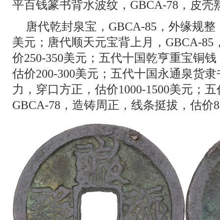
平百钱篆书背水波纹，GBCA-78，皮壳熟
唐代乾封泉宝，GBCA-85，外缘规整，
美元；唐代顺天元宝背上月，GBCA-8
价250-350美元；五代十国乾亨重宝铜钱
估价200-300美元；五代十国永通泉货隶
力，穿口方正，估价1000-1500美元
GBCA-78，造铸周正，线条挺拔，估价80