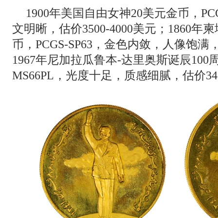
1900年美国自由女神20美元金币，PC
文明晰，估价3500-4000美元；1860
币，PCGS-SP63，金色内敛，人像饱满，估
1967年尼加拉瓜鲁本-达里奥斯诞辰100周
MS66PL，光度十足，质感细腻，估价340