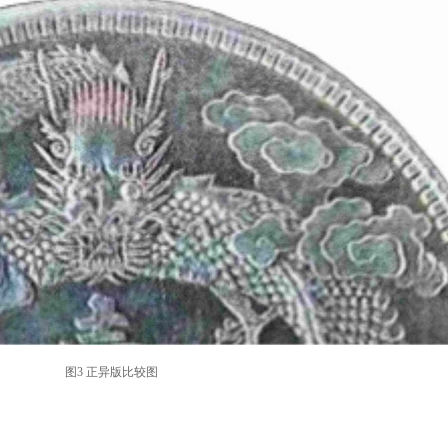
图3 正异版比较图