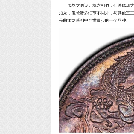
虽然龙图设计概念相似，但整体却
须龙，但除诸多细节不同外，与其他宣
是曲须龙系列中存世最少的一个品种。