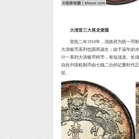
大清宣三大尾龙壹圆
宣统二年1910年，清政府为统一币
大清银币系列也因而诞生；由于该年的水龙系列
计一系列大清银币样币，有短须龙、长
自此中国机制币由七钱二分的记重时代
征。