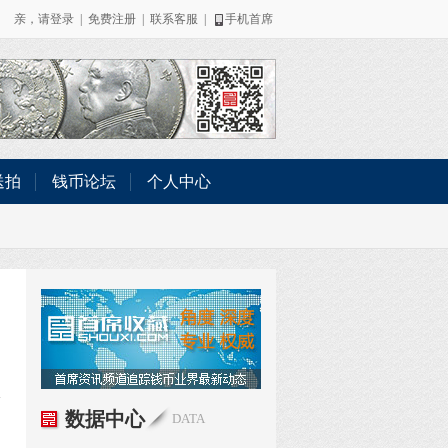
亲，请
登录
|
免费注册
|
联系客服
|
手机首席
送拍
钱币论坛
个人中心
数据中心
DATA