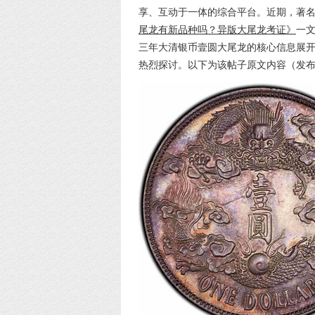
享、互动于一体的综合平台。近期，著名
尾龙有新品种吗？异版大尾龙考证》
一
三年大清银币壹圆大尾龙的核心信息展
热烈探讨。以下为该帖子原文内容（发