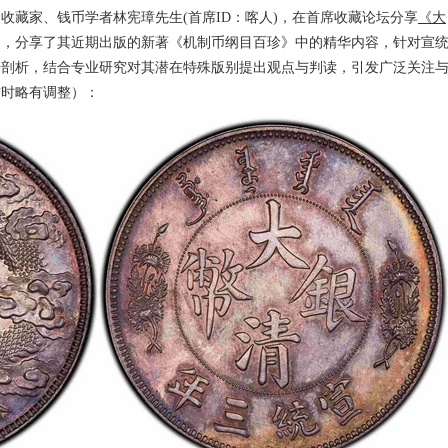
收藏家、钱币学者林宪璋先生(首席ID：喀人)，在首席收藏论坛分享
《大
文，分享了其近期出版的新著《机制币纲目百珍》中的精华内容，针对宣
开剖析，结合专业研究对其潜在特殊版别提出观点与判读，引发广泛关注
布时略有调整）：