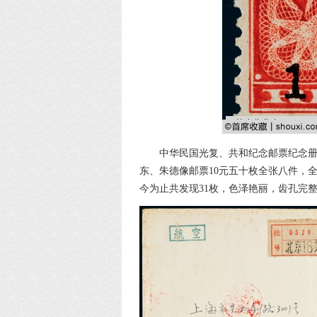
中华民国光复、共和纪念邮票纪念册
东、朱德像邮票10元五十枚全张八件，
今为止共发现31枚，色泽艳丽，齿孔完整