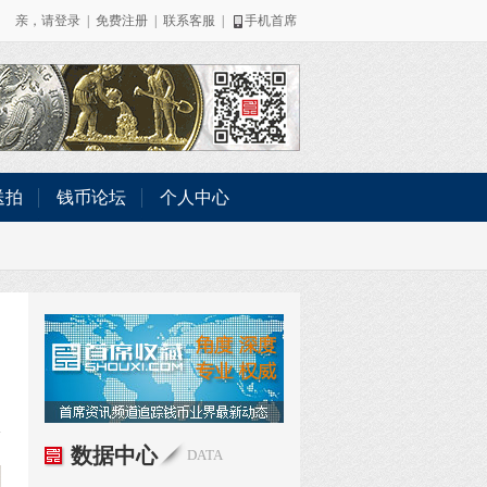
亲，请
登录
|
免费注册
|
联系客服
|
手机首席
送拍
钱币论坛
个人中心
数据中心
DATA