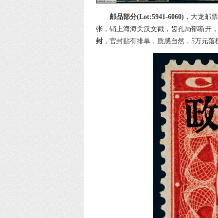
邮品部分(Lot:5941-6060)
，大龙邮票
张，销上海海关汉文戳，齿孔局部断开，4
封
，官封贴有排单，质感自然，5万元落槌