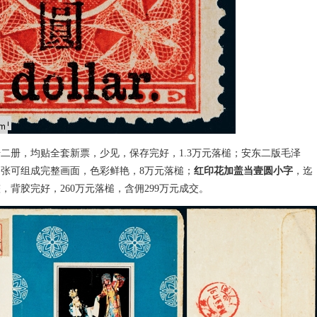
二册，均贴全套新票，少见，保存完好，1.3万元落槌；安东二版毛泽
全张可组成完整画面，色彩鲜艳，8万元落槌；
红印花加盖当壹圆小字
，迄
，背胶完好，260万元落槌，含佣299万元成交。