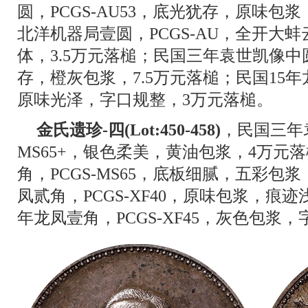
圆，PCGS-AU53，底光犹存，原味包浆
北洋机器局壹圆，PCGS-AU，全开大
体，3.5万元落槌；民国三年袁世凯像中圆，
存，橙灰包浆，7.5万元落槌；民国15年龙
原味光泽，字口规整，3万元落槌。
金氏遗珍-四(Lot:450-458)
，民国三年袁
MS65+，银色柔美，黄油包浆，4万元
角，PCGS-MS65，底板细腻，五彩包
凤贰角，PCGS-XF40，原味包浆，痕迹
年龙凤壹角，PCGS-XF45，灰色包浆，