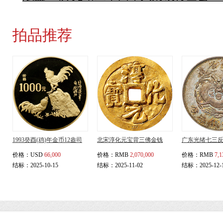
拍品推荐
1993癸酉(鸡)年金币12盎司
北宋淳化元宝背三佛金钱
广东光绪七三
价格：
USD
66,000
价格：
RMB
2,070,000
价格：
RMB
7,1
结标：2025-10-15
结标：2025-11-02
结标：2025-12-