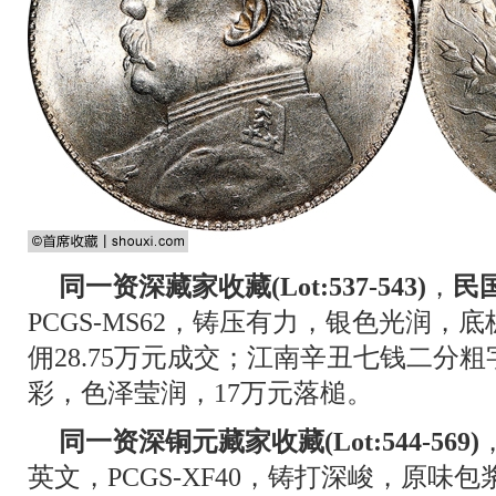
同一资深藏家收藏(Lot:537-543)
，
民
PCGS-MS62，铸压有力，银色光润，
佣28.75万元成交；江南辛丑七钱二分粗字
彩，色泽莹润，17万元落槌。
同一资深铜元藏家收藏(Lot:544-569)
英文，PCGS-XF40，铸打深峻，原味包