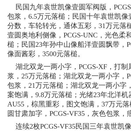
民国九年袁世凯像壹圆军阀版，PCGS
包浆，6.5万元落槌；民国十年袁世凯像壹圆
分数，车轮转光，通体五彩，31万元落
壹圆奥地利侧像，PCGS-UNC，光色柔
槌；民国23年孙中山像船洋壹圆飘带，PC
像面酱彩，3500元落槌。
湖北双龙一两小字，PCGS-XF，打
浆，25万元落槌；湖北双龙一两小字，PC
包浆，21万元落槌；湖北双龙一两小字，P
案饱满，9.8万元落槌；光绪23年北洋机
AU55，棕黑重彩，图文饱满，37万元
圆甘肃加字，PCGS-VF35，灰色包浆
连续2枚PCGS-VF35民国三年袁世