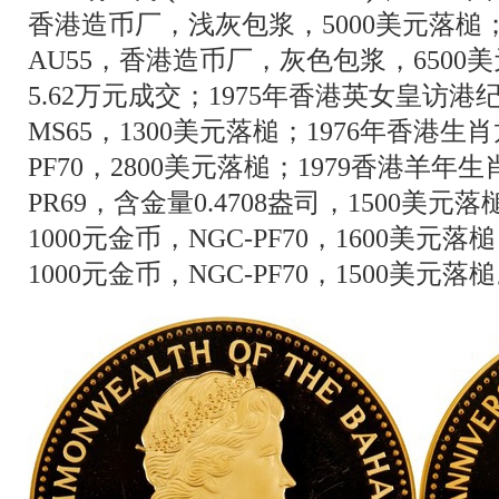
香港造币厂，浅灰包浆，5000美元落槌
AU55，香港造币厂，灰色包浆，650
5.62万元成交；1975年香港英女皇访港纪念
MS65，1300美元落槌；1976年香港生肖
PF70，2800美元落槌；1979香港羊年生肖
PR69，含金量0.4708盎司，1500美元
1000元金币，NGC-PF70，1600美元
1000元金币，NGC-PF70，1500美元落