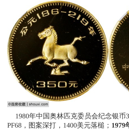
1980年中国奥林匹克委员会纪念银币30
PF68，图案深打，1400美元落槌；
197