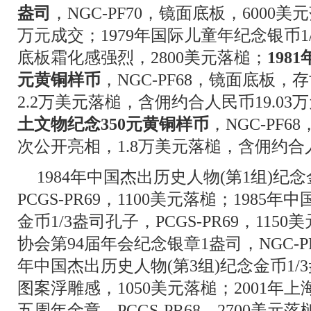
盎司
，NGC-PF70，镜面底板，6000
万元成交；1979年国际儿童年纪念银币1/2
底板霜化感强烈，2800美元落槌；
198
元黄铜样币
，NGC-PF68，镜面底板
2.2万美元落槌，含佣约合人民币19.03
土文物纪念350元黄铜样币
，NGC-PF
次公开亮相，1.8万美元落槌，含佣约合人
1984年中国杰出历史人物(第1组)纪
PCGS-PR69，1100美元落槌；1985
金币1/3盎司孔子，PCGS-PR69，115
协会第94届年会纪念银章1盎司，NGC-PF6
年中国杰出历史人物(第3组)纪念金币1/3盎
图案浮雕感，1050美元落槌；2001年
五周年金章，PCGS-PR68，2700美元落