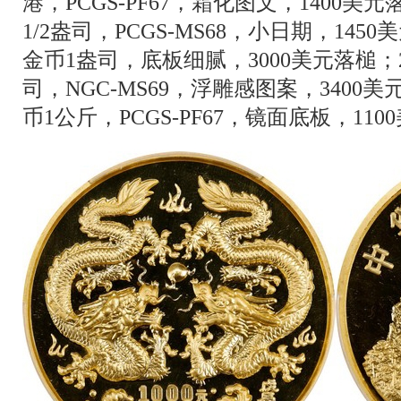
港，PCGS-PF67，霜化图文，1400美
1/2盎司，PCGS-MS68，小日期，145
金币1盎司，底板细腻，3000美元落槌；
司，NGC-MS69，浮雕感图案，3400美
币1公斤，PCGS-PF67，镜面底板，11