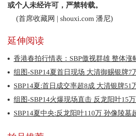
或个人未经许可，严禁转载。
(首席收藏网 | shouxi.com 潘尼)
延伸阅读
香港春拍行情表：SBP傲视群雄 整体
组图-SBP14夏首日现场 大清御赐银牌
SBP14夏:首日成交率超8成 大清银牌5
组图-SBP14火爆现场直击 反龙阳叶15
SBP14夏中央:反龙阳叶110万 孙像陵墓