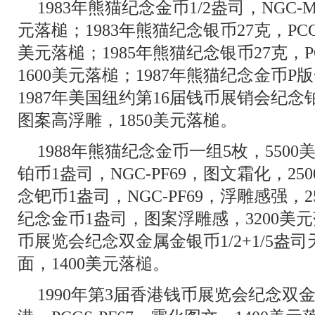
1983年熊猫纪念金币1/2盎司，NGC-
元落槌；1983年熊猫纪念银币27克，PCGS
美元落槌；1985年熊猫纪念银币27克，PC
1600美元落槌；1987年熊猫纪念金币P
1987年美国纽约第16届钱币展销会纪念铂章
图案高浮雕，1850美元落槌。
1988年熊猫纪念金币一组5枚，5500
铂币1盎司，NGC-PF69，图文霜化，25
念钯币1盎司，NGC-PF69，浮雕感强，2
纪念金币1盎司，图案浮雕感，3200美元
币展览会纪念双金属金银币1/2+1/5盎司天
面，1400美元落槌。
1990年第3届香港钱币展览会纪念双金属