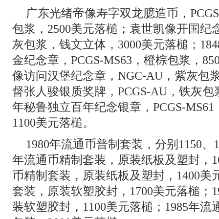
广东光绪帝像寿字双龙臆造币，PCGS
包浆，2500美元落槌；袁世凯像开国纪念
灰包浆，钱文立体，3000美元落槌；18
金纪念章，PCGS-MS63，橙棕包浆，85
像访问汉堡纪念章，NGC-AU，紫灰包浆
督张人骏银质奖牌，PCGS-AU，铁灰包浆
年秘鲁独立百年纪念银章，PCGS-MS
1100美元落槌。
1980年流通币普制套装，分别1150、10
年流通币精制套装，原装纸板及塑封，160
币精制套装，原装纸板及塑封，1400美元
套装，原装软塑胶封，1700美元落槌；1
装软塑胶封，1100美元落槌；1985年