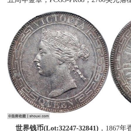
世界钱币(Lot:32247-32841)
，1867年