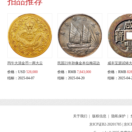
拍品推荐
丙午大清金币一两大云
民国21年孙像金本位梅花边
咸丰宝源试铸
价格：
USD
528,000
价格：
RMB
7,843,000
价格：
RMB
828
结标：2025-04-07
结标：2025-04-20
结标：2025-04-
关于我们
|
版权信息
|
隐私保护
|
京ICP证B2-20201785
|
京IC