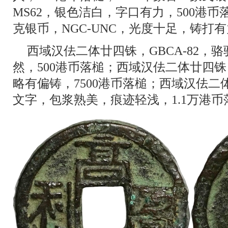
MS62，银色洁白，字口有力，500港币落
克银币，NGC-UNC，光度十足，铸打有
西域汉佉二体廿四铢，GBCA-82，
然，500港币落槌；西域汉佉二体廿四铢，
略有偏铸，7500港币落槌；西域汉佉二体
文字，包浆熟美，痕迹轻浅，1.1万港币