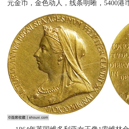
元金币，金色动人，线条明晰，5400港