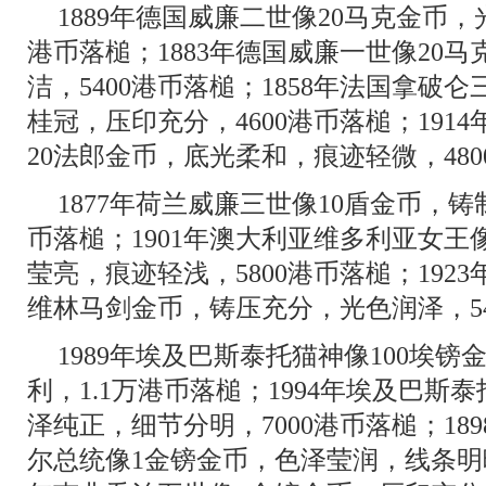
1889年德国威廉二世像20马克金币，
港币落槌；1883年德国威廉一世像20
洁，5400港币落槌；1858年法国拿破
桂冠，压印充分，4600港币落槌；191
20法郎金币，底光柔和，痕迹轻微，48
1877年荷兰威廉三世像10盾金币，铸
币落槌；1901年澳大利亚维多利亚女王
莹亮，痕迹轻浅，5800港币落槌；192
维林马剑金币，铸压充分，光色润泽，54
1989年埃及巴斯泰托猫神像100埃
利，1.1万港币落槌；1994年埃及巴斯
泽纯正，细节分明，7000港币落槌；18
尔总统像1金镑金币，色泽莹润，线条明晰，