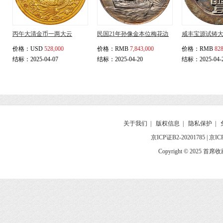
丙午大清金币一两大云
民国21年孙像金本位梅花边
咸丰宝源试铸
价格：
USD
528,000
价格：
RMB
7,843,000
价格：
RMB
828
结标：2025-04-07
结标：2025-04-20
结标：2025-04-
关于我们
|
版权信息
|
隐私保护
|
京ICP证B2-20201785
|
京IC
Copyright © 2025 首席收藏网