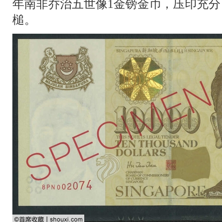
年南非乔治五世像1金镑金币，压印充分，
槌。