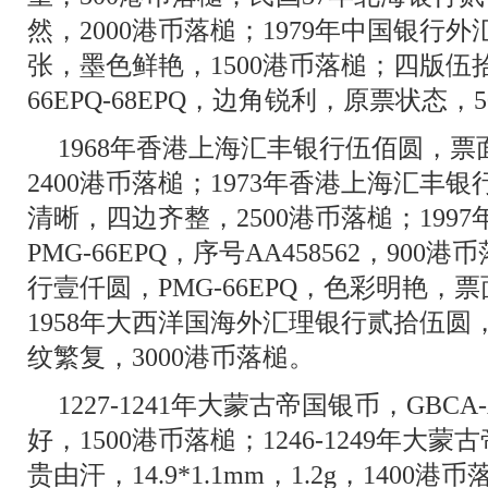
然，2000港币落槌；1979年中国银行
张，墨色鲜艳，1500港币落槌；四版伍
66EPQ-68EPQ，边角锐利，原票状态，
1968年香港上海汇丰银行伍佰圆，
2400港币落槌；1973年香港上海汇丰银
清晰，四边齐整，2500港币落槌；199
PMG-66EPQ，序号AA458562，900
行壹仟圆，PMG-66EPQ，色彩明艳，票
1958年大西洋国海外汇理银行贰拾伍圆，
纹繁复，3000港币落槌。
1227-1241年大蒙古帝国银币，GBCA
好，1500港币落槌；1246-1249年大蒙
贵由汗，14.9*1.1mm，1.2g，140