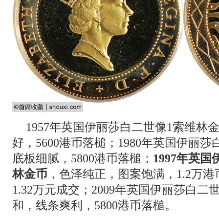
1957年英国伊丽莎白二世像1索维林
好，5600港币落槌；1980年英国伊丽
底板细腻，5800港币落槌；
1997年英
林金币
，色泽纯正，图案饱满，1.2万
1.32万元成交；2009年英国伊丽莎白
和，线条爽利，5800港币落槌。