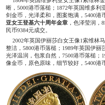
1864年英国维多利亚女王像1索维林
晰，5000港币落槌；1872年英国维多
剑金币，光泽柔和，图案饱满，5400港
亚女王登基六十周年金章
，色泽莹润，8
民币9384元成交。
2002年英国伊丽莎白女王像1索维
整洁，5800港币落槌；1989年英国伊
光泽温润，包浆自然，7500港币落槌；1
像金币，原色原味，细节较好，5400港