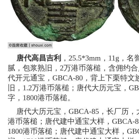
唐代高昌吉利
，25.5*3mm，11
腻，包浆熟旧，2万港币落槌，含佣约合人
代开元通宝，GBCA-80，背上下栗特
旧，1.2万港币落槌；唐代大历元宝，GB
字，1800港币落槌。
唐代大历元宝，GBCA-85，长厂历，
港币落槌；唐代建中通宝大样，GBCA-
1800港币落槌；唐代建中通宝大样，GB