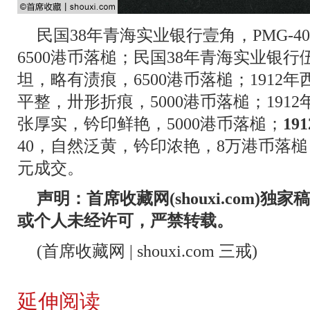
民国38年青海实业银行壹角，PMG-
6500港币落槌；民国38年青海实业银行伍
坦，略有渍痕，6500港币落槌；1912年
平整，卅形折痕，5000港币落槌；1912
张厚实，钤印鲜艳，5000港币落槌；
19
40，自然泛黄，钤印浓艳，8万港币落槌
元成交。
声明：首席收藏网(shouxi.com)
或个人未经许可，严禁转载。
(首席收藏网 | shouxi.com 三戒)
延伸阅读