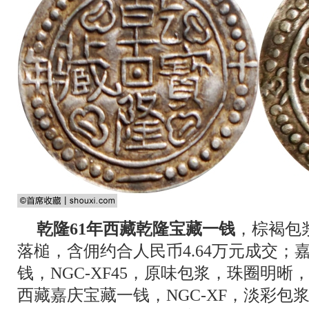
乾隆61年西藏乾隆宝藏一钱
，棕褐包
落槌，含佣约合人民币4.64万元成交；
钱，NGC-XF45，原味包浆，珠圈明晰
西藏嘉庆宝藏一钱，NGC-XF，淡彩包浆