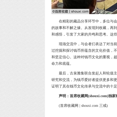
在精彩的藏品分享环节中，多位与
的故事和不解之缘。从发现到收藏，再
和感悟，引发了大家的共鸣和思考。这
现场交流中，与会者们表达了对当
过挖掘和探讨钱币所蕴含的文化价值，
和坚定信心。这种对钱币文化的重视，
命力和底蕴。
最后，古泉雅集联合发起人和轮值
研究和交流，为钱币爱好者提供更多和
证明了其在钱币文化传承与交流中的十
声明：首席收藏网(shouxi.co
(首席收藏网 | shouxi.com 三戒)