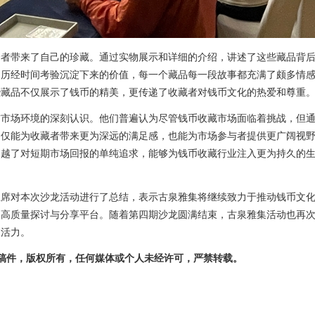
会者带来了自己的珍藏。通过实物展示和详细的介绍，讲述了这些藏品背
到历经时间考验沉淀下来的价值，每一个藏品每一段故事都充满了颇多情
些藏品不仅展示了钱币的精美，更传递了收藏者对钱币文化的热爱和尊重
前市场环境的深刻认识。他们普遍认为尽管钱币收藏市场面临着挑战，但
不仅能为收藏者带来更为深远的满足感，也能为市场参与者提供更广阔视
超越了对短期市场回报的单纯追求，能够为钱币收藏行业注入更为持久的
主席对本次沙龙活动进行了总结，表示古泉雅集将继续致力于推动钱币文
更高质量探讨与分享平台。随着第四期沙龙圆满结束，古泉雅集活动也再
足活力。
m)独家稿件，版权所有，任何媒体或个人未经许可，严禁转载。