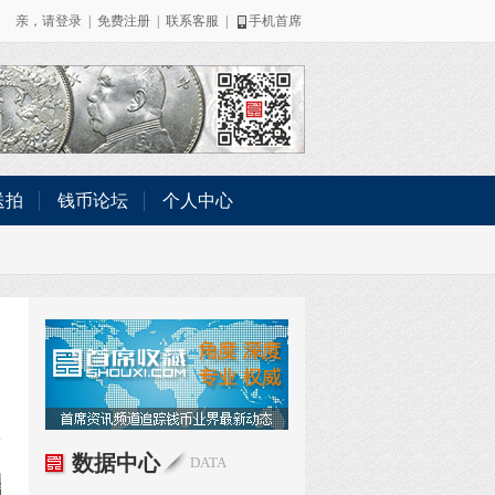
亲，请
登录
|
免费注册
|
联系客服
|
手机首席
送拍
钱币论坛
个人中心
数据中心
DATA