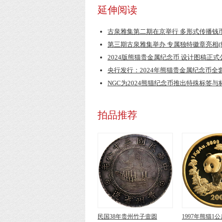
延伸阅读
古泉雅集第二期在京举行 多形式传播钱
第三期古泉雅集举办 专属独特徽章亮相(
2024版熊猫贵金属纪念币 设计图稿正
央行发行：2024年熊猫贵金属纪念币全
NGC为2024熊猫纪念币推出特殊标签与
拍品推荐
民国38年贵州竹子壹圆
1997年熊猫1