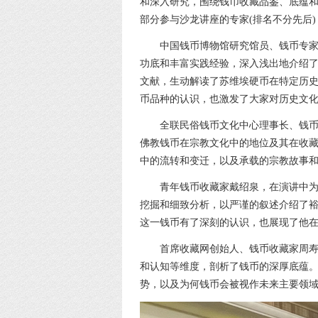
和深入研究，围绕钱币收藏品鉴、底蕴
部分参与沙龙讲座的专家(排名不分先后)
中国钱币博物馆研究馆员、钱币专家
功底和丰富实践经验，深入浅出地介绍
文献，生动解读了苏维埃硬币在特定历
币品种的认识，也激发了大家对历史文
全联民俗钱币文化中心理事长、钱币
佛教钱币在宗教文化中的地位及其在收
中的流转和变迁，以及承载的宗教故事
青年钱币收藏家戴绍泉，在演讲中
挖掘和细致分析，以严谨的叙述介绍了
这一钱币有了深刻的认识，也展现了他
首席收藏网创始人、钱币收藏家周寿
和认知等维度，剖析了钱币的深厚底蕴
势，以及为何钱币会被视作未来主要领