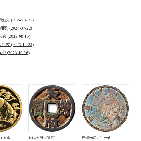
币魅力
(2024-04-25)
组图)
(2024-07-22)
式公布
(2023-09-15)
套14枚
(2023-10-23)
标识
(2023-10-26)
公斤金币
五代十国天策府宝
户部光绪元宝一两