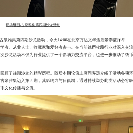
现场组图-古泉雅集第四期沙龙活动
，古泉雅集第四期沙龙活动，今天14:00在北京万达文华酒店景泰蓝厅举
家学者、从业人士、收藏家和爱好者参与。在当前钱币收藏行业对深入交
此次沙龙活动不仅为行业提供了一个影响力交流平台，也进一步推动了钱
晖回顾了往期沙龙的精彩历程。随后本期轮值主席周寿远介绍了活动各项
着古泉雅集迈入第四期，其影响力与日俱增，通过持续举办此类活动必将
钱币文化传播与交流。