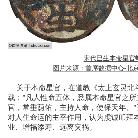
宋代巳生本命星官
图片来源：首席数据中心-北京
关于本命星官，在道教《太上玄灵北
载："凡人性命五体，悉属本命星官之
官，常垂荫佑，主持人命，使保天年。
对人生命运的主宰作用，认为虔诚叩拜
业、增福添寿、远离灾祸。