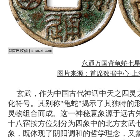
永通万国背龟蛇七
图片来源：首席数据中心-上海
玄武，作为中国古代神话中天之四灵
化符号。其别称"龟蛇"揭示了其独特的
灵物组合而成。这一神秘意象源于远古
十八宿按方位划分为四象中的北方玄武
象，既体现了阴阳调和的哲学理念，又