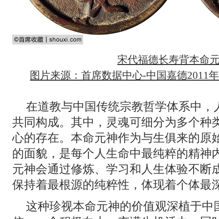
宋代福德长寿背本命
图片来源：首席数据中心-中国嘉德2011
在道教与中国传统宗教哲学体系中，
共同构成。其中，灵魂可细分为多个种
心的存在。本命元神作为与生俱来的原
的面貌，是每个人生命中最纯粹的精神
元神会通过修炼、学习和人生体验不断
保持着最根源的纯粹性，体现着个体最
这种珍视本命元神的价值观深植于中