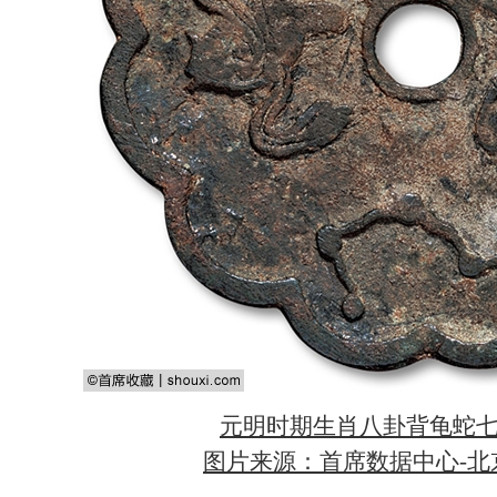
元明时期生肖八卦背龟蛇
图片来源：首席数据中心-北京