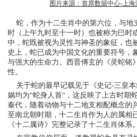
图片来源：首席数据中心-上海泛
蛇，作为十二生肖中的第六位，与地支
时（上午九时至十一时）也被称为巳时
中，蛇既被视为灵性与神圣的象征，也
史上，蛇已成为中国文化的重要符号，
与强大的生命力。西晋傅玄的《灵蛇铭
性。
关于蛇的最早记载见于《史记-三皇
娲均为"蛇身人首"，这反映了上古时期
秦代，随着动物与十二地支相配概念的
至南北朝时期，十二生肖作为人的属相
《十二属诗》完整记录了十二生肖体系