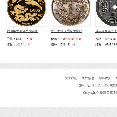
1990年龙凤金币20盎司
宣三大清银币反龙阳叶
咸丰宝泉当五
价格：
USD
132,000
价格：
RMB
5,002,500
价格：
RMB
460
结标：2024-10-17
结标：2024-11-06
结标：2024-11-
关于我们
|
版权信息
|
隐私保护
|
京ICP证B2-20201785
|
京IC
Copyright © 2025 首席收藏网