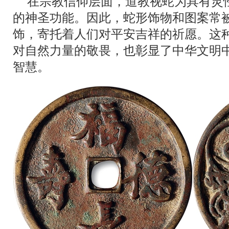
在宗教信仰层面，道教视蛇为具有灵
的神圣功能。因此，蛇形饰物和图案常
饰，寄托着人们对平安吉祥的祈愿。这
对自然力量的敬畏，也彰显了中华文明
智慧。