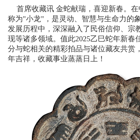
首席收藏讯 金蛇献瑞，喜迎新春。
称为"小龙"，是灵动、智慧与生命力的
发展历程中，深深融入了民俗信仰、宗
现等诸多领域。值此2025乙巳蛇年新
分与蛇相关的精彩拍品与诸位藏友共赏
年吉祥，收藏事业蒸蒸日上！