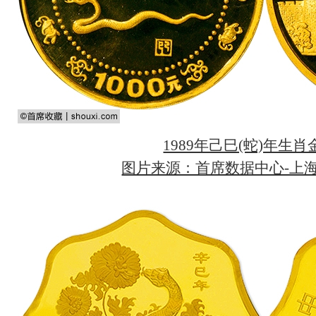
1989年己巳(蛇)年生肖
图片来源：首席数据中心-上海