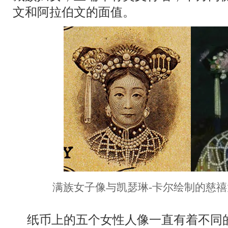
文和阿拉伯文的面值。
满族女子像与凯瑟琳-卡尔绘制的慈禧
纸币上的五个女性人像一直有着不同