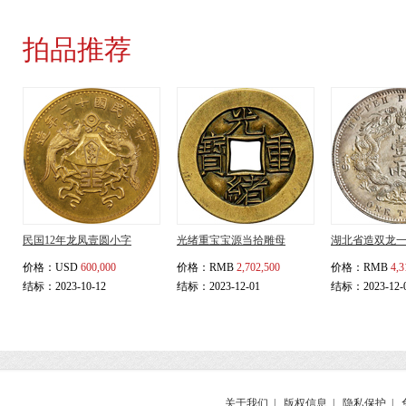
拍品推荐
民国12年龙凤壹圆小字
光绪重宝宝源当拾雕母
湖北省造双龙
价格：
USD
600,000
价格：
RMB
2,702,500
价格：
RMB
4,3
结标：2023-10-12
结标：2023-12-01
结标：2023-12-
关于我们
|
版权信息
|
隐私保护
|