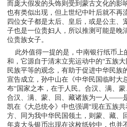
而庞大假发的头饰则受到蒙古文化的影
也有类似出现，但上世纪中叶后就不再
四位女子都是太后、皇后，或是公主、
子也是一位贵妇人，所以推测可能是晚清
位贵族女子。
此外值得一提的是，中南银行纸币上的
和，它源自于清末立宪运动中的"五族大
民族平等的观念，有助于促进中华民族的
宣告成立，孙中山在《中华民国临时大
布"国家之本，在于人民。合汉、满、
合汉、满、蒙、回、藏诸族为一人——
凯在《大总统令》中也强调"现在五族
方、同为我中华民国领土，则蒙、藏、
年袁大头银币出现在这枚纸钞中，也并