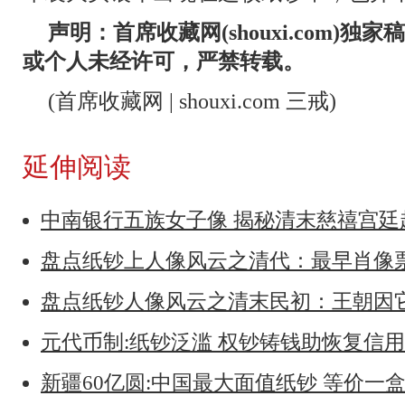
声明：首席收藏网(shouxi.com)
或个人未经许可，严禁转载。
(首席收藏网 | shouxi.com 三戒)
延伸阅读
中南银行五族女子像 揭秘清末慈禧宫
盘点纸钞上人像风云之清代：最早肖像
盘点纸钞人像风云之清末民初：王朝因
元代币制:纸钞泛滥 权钞铸钱助恢复信
新疆60亿圆:中国最大面值纸钞 等价一