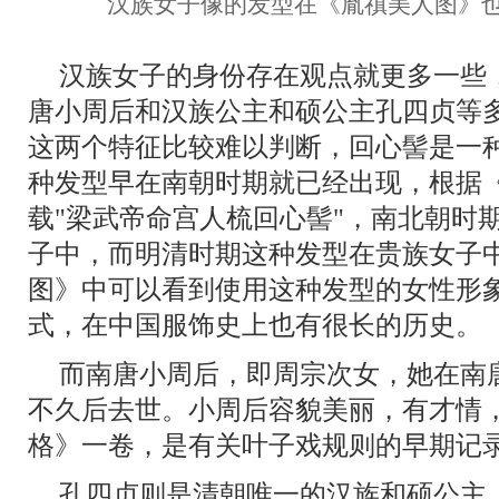
汉族女子像的发型在《胤禛美人图》也
汉族女子的身份存在观点就更多一些
唐小周后和汉族公主和硕公主孔四贞等
这两个特征比较难以判断，回心髻是一
种发型早在南朝时期就已经出现，根据
载"梁武帝命宫人梳回心髻"，南北朝时
子中，而明清时期这种发型在贵族女子
图》中可以看到使用这种发型的女性形
式，在中国服饰史上也有很长的历史。
而南唐小周后，即周宗次女，她在南
不久后去世。小周后容貌美丽，有才情
格》一卷，是有关叶子戏规则的早期记
孔四贞则是清朝唯一的汉族和硕公主