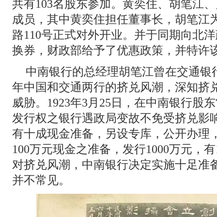
共有103名股东参加。黄奕住、胡笔江
成员，其中黄奕住担任董事长，胡笔江
路110号正式对外开业。并于同期向北
换券，财政部给予了优惠政策，并特许
中南银行的总经理胡笔江曾在交通银行
年中国和交通两行的挤兑风潮，深知挤
威胁。1923年3月25日，在中南银行股
发行权之银行遇政局变故不免受挤兑影
有十成现金准备，另设专库，公开办理，
100万元现金之准备，发行1000万元，有
对挤兑风潮，中南银行决定实施十足准
并不常见。