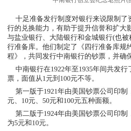
中南银行创立会纪念老照片(
十足准备发行制度对银行来说限制了
行的兑换能力，有助于提升信誉和扩大
与盐业银行、大陆银行和金城银行(也被
行准备库。他们制定了《四行准备库规
程》，共同发行中南银行的钞票，并确
中南银行在1922年至1935年间共发
票，面值从1元到100元不等。
第一版于1921年由美国钞票公司印制
元、10元、50元和100元五种面额。
第二版于1924年由美国钞票公司印
为5元和10元。