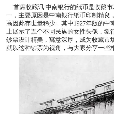
首席收藏讯 中南银行的纸币是收藏
一，主要原因是中南银行纸币印制精良
高因此存世量稀少。其中1927年版的
上展示了五个不同民族的女性头像，象
钞票设计精美，寓意深厚，成为收藏市
就以这种钞票为视角，与大家分享一些