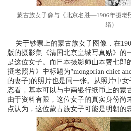
蒙古族女子像与《北京名胜—1906年摄老
络)
关于钞票上的蒙古族女子图像，在19
版的摄影集《清国北京皇城写真贴》的
是这位女子。而日本摄影师山本赞七郎的
摄老照片》中标题为"mongorian chief an
的妻子)的照片也是同一张。从照片中女
态看，基本可以与中南银行纸币上的蒙
由于资料有限，这位女子的真实身份尚
点认为，这位蒙古族女子可能是明朝的