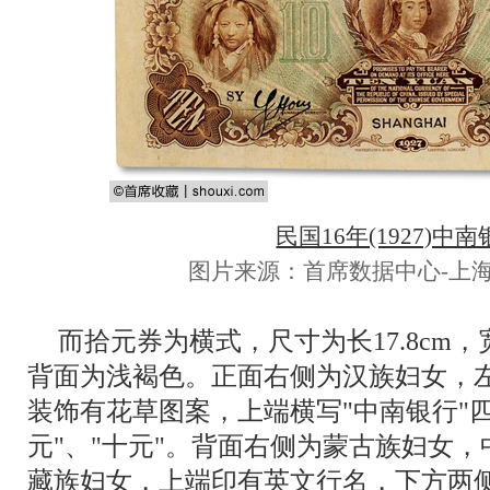
民国16年(1927)中
图片来源：首席数据中心-上海
而拾元券为横式，尺寸为长17.8cm，
背面为浅褐色。正面右侧为汉族妇女，
装饰有花草图案，上端横写"中南银行"
元"、"十元"。背面右侧为蒙古族妇女
藏族妇女，上端印有英文行名，下方两