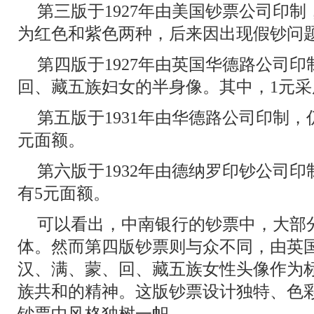
第三版于1927年由美国钞票公司印
为红色和紫色两种，后来因出现假钞问
第四版于1927年由英国华德路公司
回、藏五族妇女的半身像。其中，1元采
第五版于1931年由华德路公司印制
元面额。
第六版于1932年由德纳罗印钞公司
有5元面额。
可以看出，中南银行的钞票中，大部
体。然而第四版钞票则与众不同，由英
汉、满、蒙、回、藏五族女性头像作为
族共和的精神。这版钞票设计独特、色
钞票中风格独树一帜。