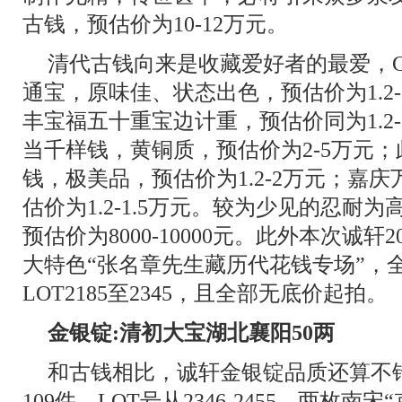
古钱，预估价为10-12万元。
清代古钱向来是收藏爱好者的最爱，G
通宝，原味佳、状态出色，预估价为1.2-1
丰宝福五十重宝边计重，预估价同为1.2-
当千样钱，黄铜质，预估价为2-5万元
钱，极美品，预估价为1.2-2万元；嘉
估价为1.2-1.5万元。较为少见的忍耐
预估价为8000-10000元。此外本次诚轩
大特色“张名章先生藏历代花钱专场”，
LOT2185至2345，且全部无底价起拍。
金银锭:清初大宝湖北襄阳50两
和古钱相比，诚轩金银锭品质还算不
109件，LOT号从2346-2455。两枚