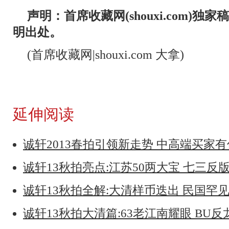
声明：首席收藏网(shouxi.com)
明出处。
(首席收藏网|shouxi.com 大拿)
延伸阅读
诚轩2013春拍引领新走势 中高端买家
诚轩13秋拍亮点:江苏50两大宝 七三反
诚轩13秋拍全解:大清样币迭出 民国罕
诚轩13秋拍大清篇:63老江南耀眼 BU