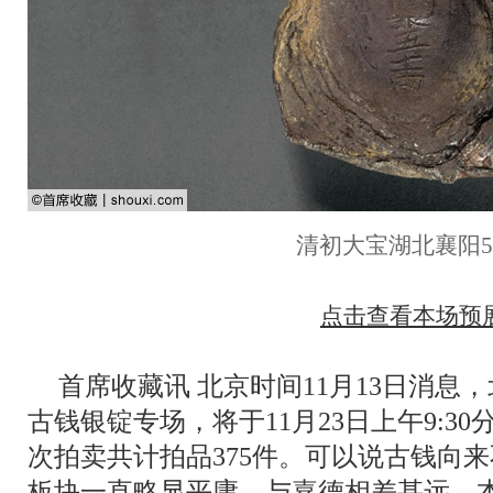
清初大宝湖北襄阳5
点击查看本场预
首席收藏讯 北京时间11月13日消息，
古钱银锭专场，将于11月23日上午9:3
次拍卖共计拍品375件。可以说古钱向
板块一直略显平庸，与嘉德相差甚远，本