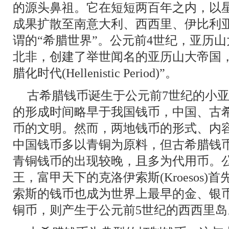
的源头鼻祖。它在短短两百年之内，以
成果扩散至南意大利、西西里、伊比利
谓的“希腊世界”。公元前4世纪，亚历
北非，创建了举世闻名的亚历山大帝国
腊化时代(Hellenistic Period)”。
古希腊钱币诞生于公元前7世纪的小
的形成时间略早于我国钱币，中国、古
币的文明。然而，两地钱币的形式、内
中国钱币多以青铜为原料，但古希腊钱
青铜钱币的出现较晚，且多为代用币。
王，富甲天下的克洛伊索斯(Kroesos
索斯的钱币也成为世界上最早的金、银
铜币，则产生于公元前5世纪的西西里岛