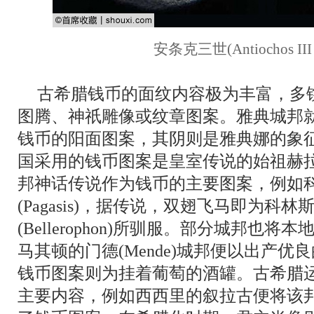
安条克三世(Antiochos III
古希腊钱币的面纹内容极为丰富，多镌
图腾、神祇雕像或纹章图案。雅典城邦
钱币的阳面图案，其阴则是雅典娜的象
国采用的钱币图案是皇室传说的始祖赫
邦神话传说作为钱币的主要图案，例如
(Pagasis)，据传说，双翅飞马即为科
(Bellerophon)所驯服。部分城邦也
马其顿的门德(Mende)城邦便以出产
钱币图案则为挂着葡萄的酒罐。古希腊
主要内容，例如西西里的叙拉古便将该