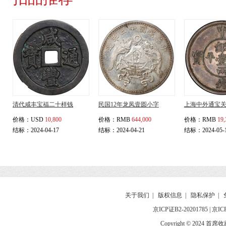
清代咸丰宝福二十样钱
民国12年龙凤壹圆小字
上海中外通宝
价格：
USD
10,800
价格：
RMB
644,000
价格：
RMB
19,
结标：2024-04-17
结标：2024-04-21
结标：2024-05-
关于我们
|
版权信息
|
隐私保护
|
京ICP证B2-20201785
|
京IC
Copyright © 2024 首席收藏网