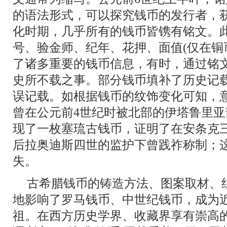
的语法形式，可以探究钱币的发行者，
化时期，几乎所有的钱币皆镌有铭文。
号、验金师、纪年、花押、面值(仅在铜
了诸多重要的钱币信息，有时，通过铭
史所不载之事。部分钱币填补了历史记
误记载。如根据钱币的纹饰变化可知，
曾在公元前4世纪时被北部的伊塔鲁里亚部
现了一枚塞琉古钱币，证明了在安条克
后拉奥迪斯四世的监护下曾践祚称制；
失。
古希腊钱币的铸造方法、图案取材、
地影响了罗马钱币、中世纪钱币，成为
祖。在西方历史学界、收藏界享有崇高