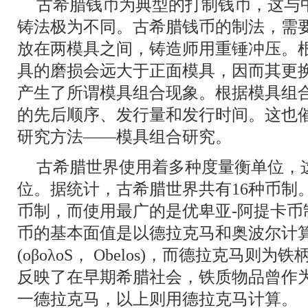
古希腊钱币为典型的打制钱币，这与
铸法极为不同。古希腊钱币的制法，需
放在两模具之间，铸造师用重锤冲压。
具的磨损会远大于正面模具，因而其更
产生了所谓模具组合现象。根据模具组
的先后顺序、发行量和发行时间。这也
研究方法——模具组合研究。
古希腊世界使用着多种度量衡单位，
位。据统计，古希腊世界共有16种币制
币制，而使用最广的是优卑亚-阿提卡币
币的基本面值是以德拉克马和奥波尔计
(οβολοS， Obelos)，而德拉克马则为铁柄(
反映了在早期希腊社会，铁质物品曾作
一德拉克马，以上则用德拉克马计算。