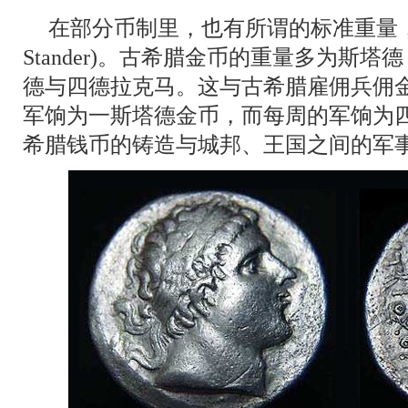
在部分币制里，也有所谓的标准重量，为斯
Stander)。古希腊金币的重量多为斯
德与四德拉克马。这与古希腊雇佣兵佣
军饷为一斯塔德金币，而每周的军饷为
希腊钱币的铸造与城邦、王国之间的军