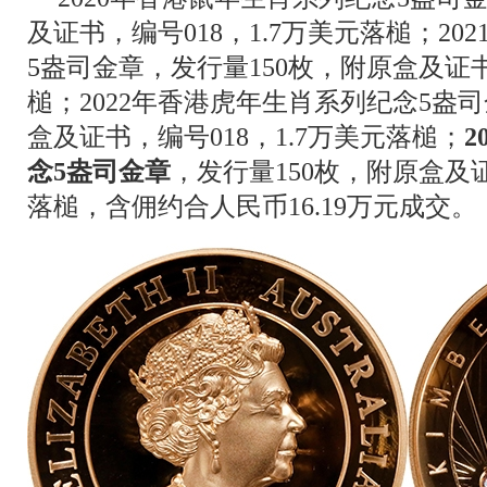
及证书，编号018，1.7万美元落槌；2
5盎司金章，发行量150枚，附原盒及证书
槌；2022年香港虎年生肖系列纪念5盎司
盒及证书，编号018，1.7万美元落槌；
2
念5盎司金章
，发行量150枚，附原盒及证
落槌，含佣约合人民币16.19万元成交。