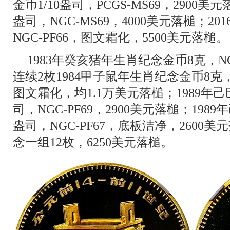
金币1/10盎司，PCGS-MS69，2900美
盎司，NGC-MS69，4000美元落槌；2
NGC-PF66，图文霜化，5500美元落槌。
1983年癸亥猪年生肖纪念金币8克，NGC
连续2枚1984甲子鼠年生肖纪念金币8克，
图文霜化，均1.1万美元落槌；1989年
司，NGC-PF69，2900美元落槌；19
盎司，NGC-PF67，底板洁净，2600美元
念一组12枚，6250美元落槌。