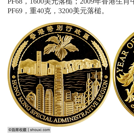
PF68，1600美元落槌；2009年香港生
PF69，重40克，3200美元落槌。