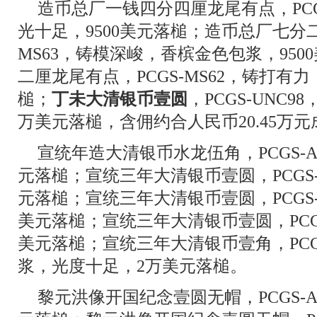
造币总厂一钱四分四厘龙尾有点，PCG
光十足，9500美元落槌；造币总厂七分二
MS63，铸模深峻，香槟金色包浆，95
二厘龙尾有点，PCGS-MS62，铸打有力
槌；
丁未大清银币壹圆
，PCGS-UNC
万美元落槌，含佣约合人民币20.45万元
宣统年造大清银币水龙伍角，PCGS-A
元落槌；宣统三年大清银币壹圆，PCGS-X
元落槌；宣统三年大清银币壹圆，PCGS-A
美元落槌；宣统三年大清银币壹圆，PCGS-
美元落槌；宣统三年大清银币壹角，PCGS
浆，光度十足，2万美元落槌。
黎元洪像开国纪念壹圆无帽，PCGS-A