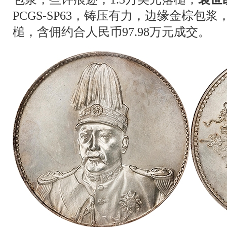
PCGS-SP63，铸压有力，边缘金棕包浆
槌，含佣约合人民币97.98万元成交。