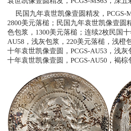
袁世凯像壹圆精发，PCGS-MS63，深五
民国九年袁世凯像壹圆精发，PCGS-
2800美元落槌；民国九年袁世凯像壹圆精发
色包浆，1300美元落槌；连续2枚民国十
AU58，浅灰包浆，220美元落槌，浅橙
十年袁世凯像壹圆，PCGS-AU53，浅
十年袁世凯像壹圆，PCGS-AU50，褐棕