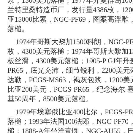
浆，1500美元落槌；1977年开曼群岛100
兰特里桑特造币厂，发行量4386枚，120
亚15000比索，NGC-PF69，图案高浮雕
落槌。
1974年哥斯大黎加1500科朗，NGC-
枚，4300美元落槌；1974年哥斯大黎加15
板丝滑，4300美元落槌；1905-P GJ年丹
PR65，底光充沛，细节锐利，2200美元
达勒，PCGS-MS63，褐灰包浆，1200美
比亚200美元，PCGS-PR65，纪念海尔
基50周年，8500美元落槌。
1979年埃塞俄比亚400比尔，PCGS-P
落槌；1993年法国100法郎，NGC-PF7
槌；1888-A年坐洋壹圆，NGC-AU5