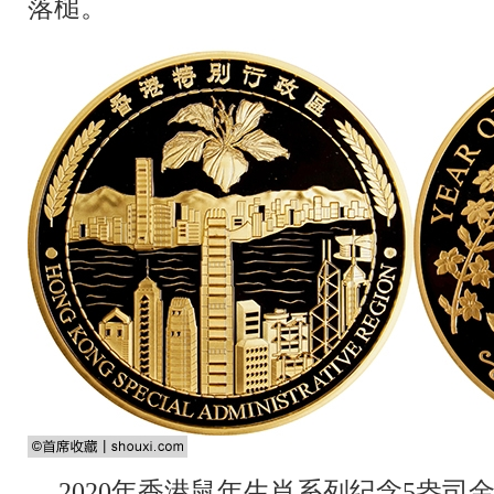
落槌。
2020年香港鼠年生肖系列纪念5盎司