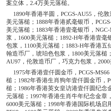
案立体，2.4万美元落槌。
1890年香港半圆，PCGS-AU55，伦
美元落槌；1888年香港贰毫银币，PCGS-
美元落槌；1883年香港壹毫银币，NGC
浆，1600美元落槌；1892-H年香港壹毫银
包浆，1100美元落槌；1883-H年香港五仙
翰造币厂，琥珀色包浆，1800美元落槌；1
AU97，伦敦造币厂，巧克力包浆，200
1975年香港壹仟圆金币，PCGS-MS6
槌；1982年香港生肖狗年壹仟圆金币，PCG
槌；1986年香港英女皇访港壹仟圆纪念金币，
元落槌；1997年香港生肖牛年纪念金章，N
6000美元落槌；1998年香港国际机场启