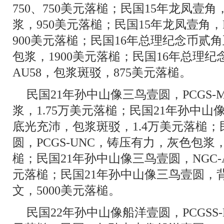
750、750美元落槌；民国15年龙凤壹角，
浆，950美元落槌；民国15年龙凤壹角，P
900美元落槌；民国16年总理纪念币贰角正
包浆，1900美元落槌；民国16年总理纪念
AU58，包浆斑驳，875美元落槌。
民国21年孙中山像三鸟壹圆，PCGS-
浆，1.75万美元落槌；民国21年孙中山像
底光充沛，包浆斑驳，1.4万美元落槌；
圆，PCGS-UNC，铸压有力，灰色包浆
槌；民国21年孙中山像三鸟壹圆，NGC-A
元落槌；民国21年孙中山像三鸟壹圆，背刻U
文，5000美元落槌。
民国22年孙中山像船洋壹圆，PCGSS-