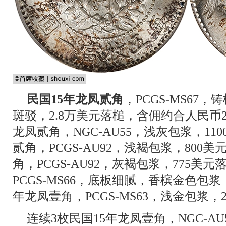
民国15年龙凤贰角
，PCGS-MS67
斑驳，2.8万美元落槌，含佣约合人民币23
龙凤贰角，NGC-AU55，浅灰包浆，11
贰角，PCGS-AU92，浅褐包浆，800
角，PCGS-AU92，灰褐包浆，775美
PCGS-MS66，底板细腻，香槟金色包浆
年龙凤壹角，PCGS-MS63，浅金包浆，
连续3枚民国15年龙凤壹角，NGC-AU