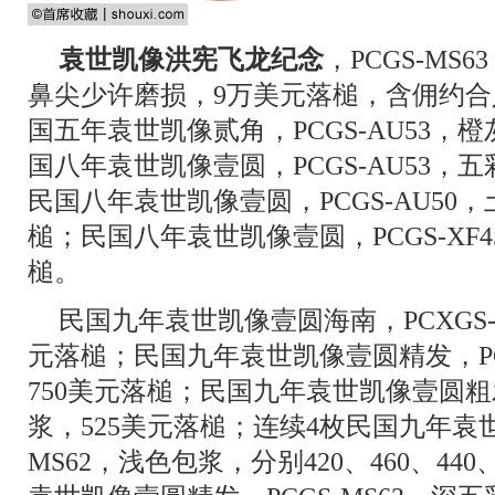
袁世凯像洪宪飞龙纪念
，PCGS-M
鼻尖少许磨损，9万美元落槌，含佣约合人
国五年袁世凯像贰角，PCGS-AU53，
国八年袁世凯像壹圆，PCGS-AU53，五
民国八年袁世凯像壹圆，PCGS-AU50，
槌；民国八年袁世凯像壹圆，PCGS-XF4
槌。
民国九年袁世凯像壹圆海南，PCXGS-
元落槌；民国九年袁世凯像壹圆精发，PC
750美元落槌；民国九年袁世凯像壹圆粗发
浆，525美元落槌；连续4枚民国九年袁世
MS62，浅色包浆，分别420、460、44