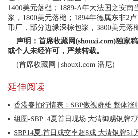
1400美元落槌；1889-A年大法国之安南当
浆，1800美元落槌；1894年德属东非2卢
币厂，部分边缘深棕包浆，3800美元落
声明：首席收藏网(shouxi.com)
或个人未经许可，严禁转载。
(首席收藏网 | shouxi.com 潘尼)
延伸阅读
香港春拍行情表：SBP傲视群雄 整体
组图-SBP14夏首日现场 大清御赐银牌
SBP14夏:首日成交率超8成 大清银牌5