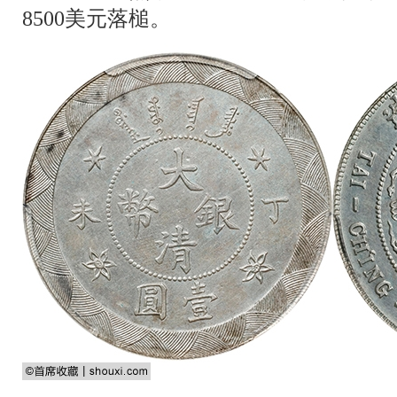
8500美元落槌。