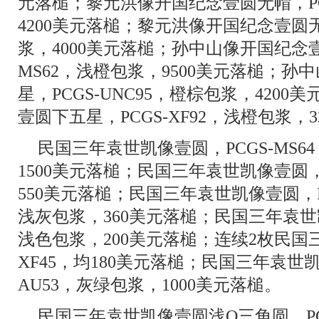
元落槌；黎元洪像开国纪念壹圆无帽，PCG
4200美元落槌；黎元洪像开国纪念壹圆无帽
浆，4000美元落槌；孙中山像开国纪念壹
MS62，浅橙包浆，9500美元落槌；
星，PCGS-UNC95，橙棕包浆，420
壹圆下五星，PCGS-XF92，浅橙包浆，
民国三年袁世凯像壹圆，PCGS-MS
1500美元落槌；民国三年袁世凯像壹圆，
550美元落槌；民国三年袁世凯像壹圆，P
浅灰包浆，360美元落槌；民国三年袁世凯
浅色包浆，200美元落槌；连续2枚民国三
XF45，均180美元落槌；民国三年袁世凯
AU53，灰绿包浆，1000美元落槌。
民国三年袁世凯像壹圆浅O三角圆，PC