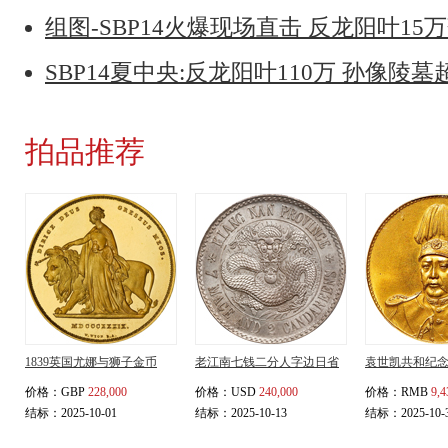
组图-SBP14火爆现场直击 反龙阳叶15
SBP14夏中央:反龙阳叶110万 孙像陵墓
拍品推荐
1839英国尤娜与狮子金币
老江南七钱二分人字边日省
袁世凯共和纪
价格：
GBP
228,000
价格：
USD
240,000
价格：
RMB
9,4
结标：2025-10-01
结标：2025-10-13
结标：2025-10-