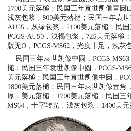
1700美元落槌；民国三年袁世凯像壹圆山东
浅灰包浆，800美元落槌；民国三年袁世
AU55，灰绿包浆，2100美元落槌；民
PCGS-AU50，浅褐包浆，725美元落
版无O，PCGS-MS62，光度十足，浅灰
民国三年袁世凯像中圆，PCGS-MS6
槌；民国三年袁世凯像中圆，PCGS-MS6
美元落槌；民国三年袁世凯像中圆，PCGS
1800美元落槌；民国三年袁世凯像壹角，P
厚，美元落槌；1700美元落槌；民国三年
MS64，十字转光，浅灰包浆，1400美