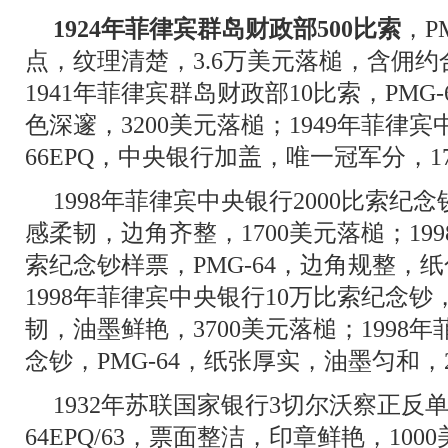
1924年菲律宾群岛财政部500比索
，P
点，纹理清楚，3.6万美元落槌，含佣约合
1941年菲律宾群岛财政部10比索，PMG
色深邃，3200美元落槌；1949年菲律宾
66EPQ，中央银行加盖，唯一冠军分，1
1998年菲律宾中央银行2000比索纪念钞
感柔韧，边角齐整，1700美元落槌；199
索纪念钞样票，PMG-64，边角规整，纸
1998年菲律宾中央银行10万比索纪念钞，
韧，油墨鲜艳，3700美元落槌；1998
念钞，PMG-64，纸张厚实，油墨匀和，
1932年苏联国家银行3切尔沃察正反单
64EPQ/63，票面整洁，印章鲜艳，100