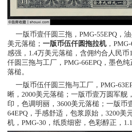
一版币壹仟圆三拖，PMG-55EPQ，
美元落槌；
一版币伍仟圆拖拉机
，PMG
感强，1.4万美元落槌，含佣约合人民币1
仟圆三拖与工厂，PMG-66EPQ，墨色纯
落槌。
一版币伍仟圆三拖与工厂，PMG-63
晰，2000美元落槌；一版币壹万圆军舰，P
印，色调明丽，3600美元落槌；一版币壹
64EPQ，手感舒适，包浆原始，3200
机，PMG-30，纸质细密，色彩醇正，1