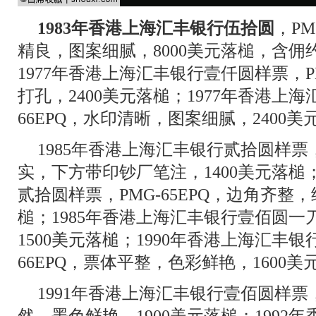
1983年香港上海汇丰银行伍拾圆
，PM
精良，图案细腻，8000美元落槌，含佣约
1977年香港上海汇丰银行壹仟圆样票，P
打孔，2400美元落槌；1977年香港上海
66EPQ，水印清晰，图案细腻，2400美
1985年香港上海汇丰银行贰拾圆样票，P
实，下方带印钞厂笔注，1400美元落槌；
贰拾圆样票，PMG-65EPQ，边角齐整，
槌；1985年香港上海汇丰银行壹佰圆一刀，编
1500美元落槌；1990年香港上海汇丰银
66EPQ，票体平整，色彩鲜艳，1600美
1991年香港上海汇丰银行壹佰圆样票，P
然，墨色鲜艳，1900美元落槌；1992