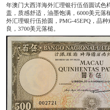
年澳门大西洋海外汇理银行伍佰圆试色样票
盖，质感舒适，油墨饱满，6000美元落槌
外汇理银行伍拾圆，PMG-45EPQ，品
良，3700美元落槌。