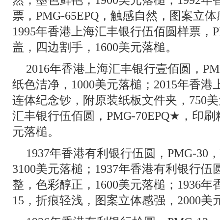
票，PMG-65EPQ，触感自然，图案立体
1995年香港上海汇丰银行伍佰圆样票，PM
盖，四边割手，1600美元落槌。
2016年香港上海汇丰银行壹佰圆，PM
纸色洁净，1000美元落槌；2015年香
连体纪念钞，附原装纸板文件夹，750美
汇丰银行伍佰圆，PMG-70EPQ★，印刷
元落槌。
1937年香港有利银行伍圆，PMG-3
3100美元落槌；1937年香港有利银行伍圆
整，色彩醇正，1600美元落槌；1936年
15，折痕轻浅，图案立体感强，2000美