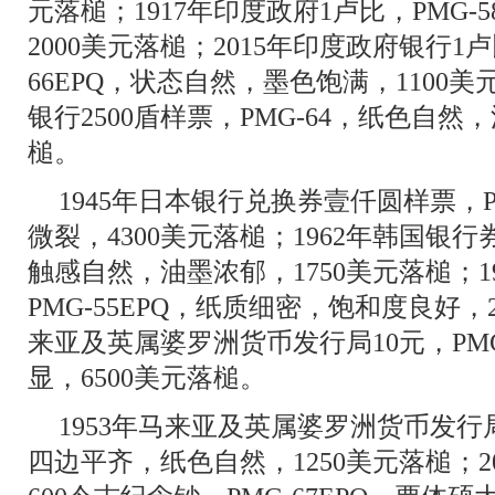
元落槌；1917年印度政府1卢比，PMG
2000美元落槌；2015年印度政府银行1
66EPQ，状态自然，墨色饱满，1100美
银行2500盾样票，PMG-64，纸色自然
槌。
1945年日本银行兑换券壹仟圆样票，P
微裂，4300美元落槌；1962年韩国银行券
触感自然，油墨浓郁，1750美元落槌；1
PMG-55EPQ，纸质细密，饱和度良好，2
来亚及英属婆罗洲货币发行局10元，PM
显，6500美元落槌。
1953年马来亚及英属婆罗洲货币发行局
四边平齐，纸色自然，1250美元落槌；2