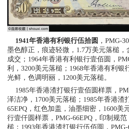
1941年香港有利银行伍拾圆
，PMG-
墨色醇正，痕迹轻微，1.7万美元落槌，含
成交；1964年香港有利银行壹佰圆，PM
利，3200美元落槌；1968年香港有利银
光鲜，色调明丽，1200美元落槌。
1985年香港渣打银行壹佰圆样票，PM
泽洁净，1700美元落槌；1985年香港渣
65EPQ，红色加盖，油墨细密，1600美
行壹仟圆样票，PMG-66EPQ，印制规范
槌；1993年香港渣打银行伍佰圆，PMG-