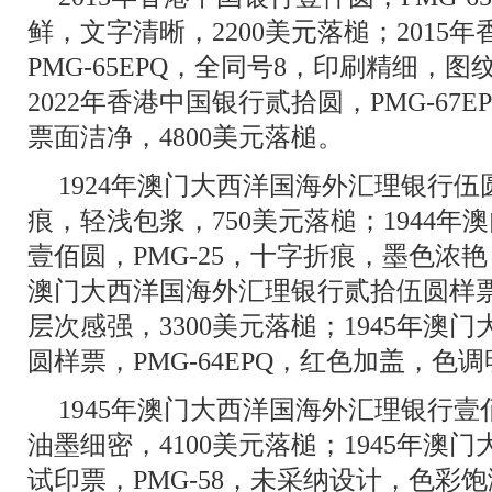
鲜，文字清晰，2200美元落槌；2015
PMG-65EPQ，全同号8，印刷精细，图
2022年香港中国银行贰拾圆，PMG-67
票面洁净，4800美元落槌。
1924年澳门大西洋国海外汇理银行伍圆
痕，轻浅包浆，750美元落槌；1944
壹佰圆，PMG-25，十字折痕，墨色浓艳，
澳门大西洋国海外汇理银行贰拾伍圆样票，
层次感强，3300美元落槌；1945年澳
圆样票，PMG-64EPQ，红色加盖，色调
1945年澳门大西洋国海外汇理银行壹佰
油墨细密，4100美元落槌；1945年澳
试印票，PMG-58，未采纳设计，色彩饱满