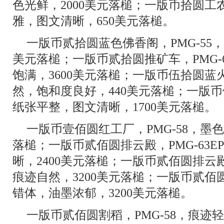
色光鲜，2000美元落槌；一版币拾圆工农，
雅，图文清晰，650美元落槌。
一版币贰拾圆蓝色佛香阁，PMG-55
美元落槌；一版币贰拾圆推矿车，PMG-
饱满，3600美元落槌；一版币伍拾圆蓝火
然，饱和度良好，440美元落槌；一版币伍
纸张平整，图文清晰，1700美元落槌。
一版币壹佰圆红工厂，PMG-58，墨
落槌；一版币贰佰圆排云殿，PMG-63
晰，2400美元落槌；一版币贰佰圆排云殿
痕迹自然，3200美元落槌；一版币贰佰圆
错体，油墨浓郁，3200美元落槌。
一版币贰佰圆割稻，PMG-58，痕迹轻