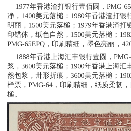
1977年香港渣打银行壹佰圆，PMG-
净，1400美元落槌；1980年香港渣打
明丽，1500美元落槌；1979年香港渣打
印错体，纸色自然，1500美元落槌；19
PMG-65EPQ，印刷精细，墨色亮丽，4
1888年香港上海汇丰银行壹圆，PMG
浆，3600美元落槌；1900年香港上海汇
然包浆，卅形折痕，3600美元落槌；19
样票，PMG-64，印刷精细，纸质柔韧，
槌。