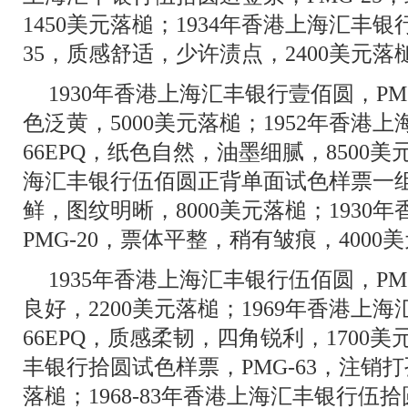
1450美元落槌；1934年香港上海汇丰银
35，质感舒适，少许渍点，2400美元落
1930年香港上海汇丰银行壹佰圆，PM
色泛黄，5000美元落槌；1952年香港上
66EPQ，纸色自然，油墨细腻，8500美元
海汇丰银行伍佰圆正背单面试色样票一组2
鲜，图纹明晰，8000美元落槌；1930
PMG-20，票体平整，稍有皱痕，4000
1935年香港上海汇丰银行伍佰圆，PM
良好，2200美元落槌；1969年香港上海
66EPQ，质感柔韧，四角锐利，1700美
丰银行拾圆试色样票，PMG-63，注销打
落槌；1968-83年香港上海汇丰银行伍拾