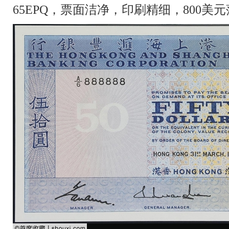
65EPQ，票面洁净，印刷精细，800美