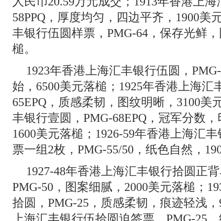
人民币20.59万元成交；1913年香港上海
58PPQ，厚度均匀，四边平齐，1900美
丰银行伍圆样票，PMG-64，保存光鲜，
槌。
1923年香港上海汇丰银行伍圆，PMG
始，6500美元落槌；1925年香港上海汇
65EPQ，质感柔韧，图纹明晰，3100美
丰银行壹圆，PMG-68EPQ，冠军分
1600美元落槌；1926-59年香港上海
票一组2枚，PMG-55/50，纸色自然，1
1927-48年香港上海汇丰银行拾圆
PMG-50，图案细腻，2000美元落槌；
拾圆，PMG-25，质感柔韧，痕迹轻浅，9
上海汇丰银行伍拾圆迫签票，PMG-25