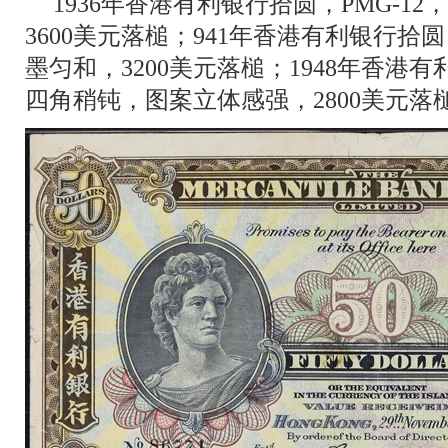
1936年香港有利银行拾圆，PMG-1
3600美元落槌；941年香港有利银行拾圆
墨匀和，3200美元落槌；1948年香港有
四角稍钝，图案立体感强，2800美元落