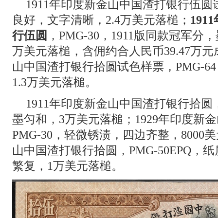
1911年印度新金山中国渣打银行伍圆试
良好，文字清晰，2.4万美元落槌；
19
行伍圆
，PMG-30，1911版同款冠军分
万美元落槌，含佣约合人民币39.47万元成
山中国渣打银行拾圆试色样票，PMG-6
1.3万美元落槌。
1911年印度新金山中国渣打银行拾圆，
墨匀和，3万美元落槌；1929年印度新
PMG-30，轻微锈渍，四边齐整，8000
山中国渣打银行拾圆，PMG-50EPQ
繁复，1万美元落槌。