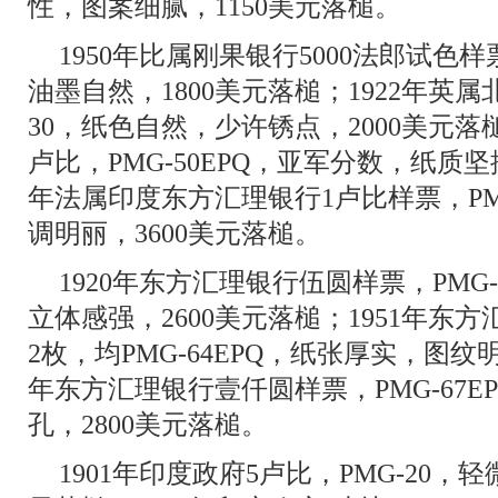
性，图案细腻，1150美元落槌。
1950年比属刚果银行5000法郎试色样
油墨自然，1800美元落槌；1922年英属
30，纸色自然，少许锈点，2000美元落槌
卢比，PMG-50EPQ，亚军分数，纸质坚挺
年法属印度东方汇理银行1卢比样票，PMG
调明丽，3600美元落槌。
1920年东方汇理银行伍圆样票，PMG
立体感强，2600美元落槌；1951年东
2枚，均PMG-64EPQ，纸张厚实，图纹明
年东方汇理银行壹仟圆样票，PMG-67
孔，2800美元落槌。
1901年印度政府5卢比，PMG-20，