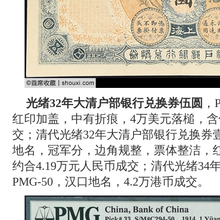
光绪32年大清户部银行兑换券伍圆
，
红印加盖，中有折痕，4万美元落槌，含佣
交；清代光绪32年大清户部银行兑换券壹圆
地名，冠军分，边角规整，票体整洁，
约合4.19万元人民币成交；清代光绪3
PMG-50，汉口地名，4.2万港币成交。