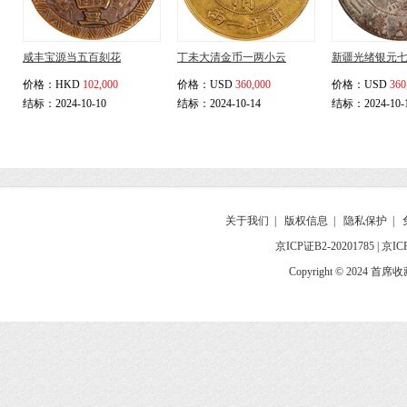
咸丰宝源当五百刻花
丁未大清金币一两小云
新疆光绪银元
价格：
HKD
102,000
价格：
USD
360,000
价格：
USD
360
结标：2024-10-10
结标：2024-10-14
结标：2024-10-
关于我们
|
版权信息
|
隐私保护
|
京ICP证B2-20201785
|
京IC
Copyright © 2024 首席收藏网