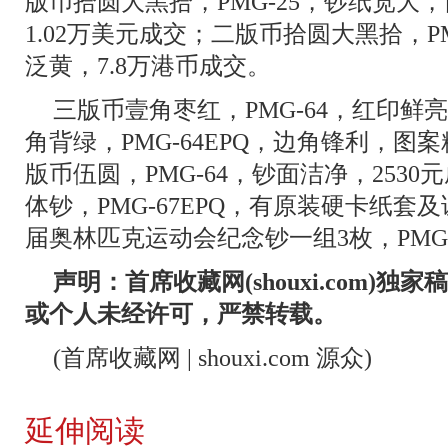
版币拾圆大黑拾，PMG-25，钞纸宽大
1.02万美元成交；二版币拾圆大黑拾，P
泛黄，7.8万港币成交。
三版币壹角枣红，PMG-64，红印鲜亮
角背绿，PMG-64EPQ，边角锋利，图案
版币伍圆，PMG-64，钞面洁净，253
体钞，PMG-67EPQ，有原装硬卡纸套及
届奥林匹克运动会纪念钞一组3枚，PMG-6
声明：首席收藏网(shouxi.com)
或个人未经许可，严禁转载。
(首席收藏网 | shouxi.com 源众)
延伸阅读