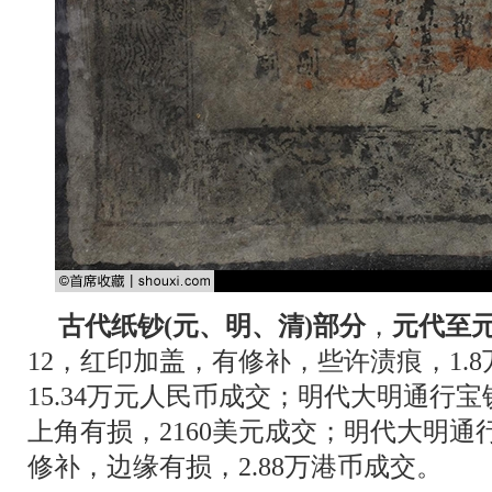
古代纸钞(元、明、清)部分
，
元代至
12，红印加盖，有修补，些许渍痕，1.
15.34万元人民币成交；明代大明通行宝钞壹
上角有损，2160美元成交；明代大明通行
修补，边缘有损，2.88万港币成交。