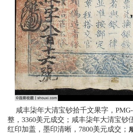
咸丰柒年大清宝钞拾千文果字，PMG-
整，3360美元成交；咸丰柒年大清宝钞伍
红印加盖，墨印清晰，7800美元成交；