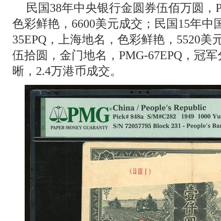
民国38年中央银行金圆券伍佰万圆，PM
色彩鲜艳，6600美元成交；民国15年中
35EPQ，上海地名，色彩鲜艳，5520
伍拾圆，金门地名，PMG-67EPQ，
晰，2.4万港币成交。