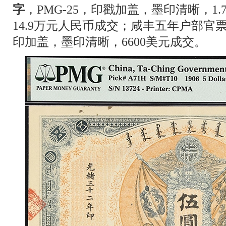
字
，PMG-25，印戳加盖，墨印清晰，1
14.9万元人民币成交；咸丰五年户部官票
印加盖，墨印清晰，6600美元成交。