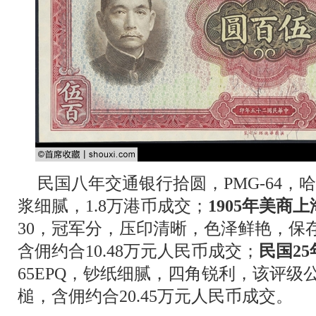
民国八年交通银行拾圆，PMG-64
浆细腻，1.8万港币成交；
1905年美商
30，冠军分，压印清晰，色泽鲜艳，保存
含佣约合10.48万元人民币成交；
民国2
65EPQ，钞纸细腻，四角锐利，该评级公
槌，含佣约合20.45万元人民币成交。