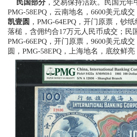
民国部分
，交易保持活跃。民国元年
PMG-58EPQ，云南地名，6600美元成交
凯壹圆
，PMG-64EPQ，开门原票，
落槌，含佣约合17万元人民币成交；民
PMG-66EPQ，开门原票，9600美元
圆，PMG-58EPQ，上海地名，底纹鲜亮