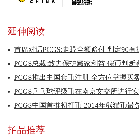
延伸阅读
首席对话PCGS:走眼全额赔付 判定90
PCGS总裁:致力保护藏家利益 假币判
PCGS推出中国套币注册 全方位掌握买
PCGS乒乓球评级币在南京文交所进行
PCGS中国首推初打币 2014年熊猫币
拍品推荐