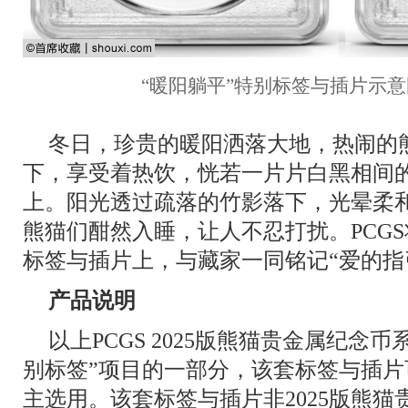
“暖阳躺平”特别标签与插片示意
冬日，珍贵的暖阳洒落大地，热闹的
下，享受着热饮，恍若一片片白黑相间
上。阳光透过疏落的竹影落下，光晕柔
熊猫们酣然入睡，让人不忍打扰。PCG
标签与插片上，与藏家一同铭记“爱的指
产品说明
以上PCGS 2025版熊猫贵金属纪念币
别标签”项目的一部分，该套标签与插
主选用。该套标签与插片非2025版熊