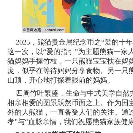
2025，熊猫贵金属纪念币之“爱的十
这一次，以“爱的指引”为主题熊猫一家
猫妈妈手握竹枝，一只熊猫宝宝扶在妈
庞，似乎在等待妈妈分享食物。另一只
山顶，开心地打探着眼前的妈妈。
四周竹叶繁盛，生命与中式美学自然
相亲相爱的图景跃然币面之上。作为国
外的大熊猫，一直备受人们的关注。通
孝”与“血脉亲情，我们祝愿熊猫家族健