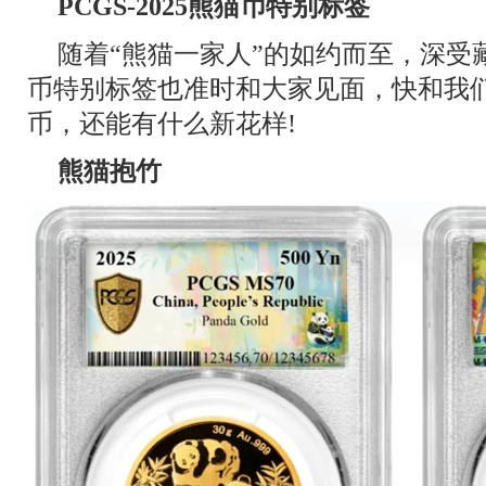
PCGS-2025熊猫币特别标签
随着“熊猫一家人”的如约而至，深受藏
币特别标签也准时和大家见面，快和我
币，还能有什么新花样!
熊猫抱竹