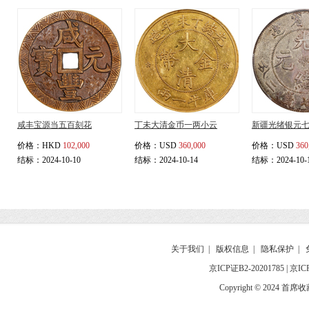
咸丰宝源当五百刻花
丁未大清金币一两小云
新疆光绪银元
价格：
HKD
102,000
价格：
USD
360,000
价格：
USD
360
结标：2024-10-10
结标：2024-10-14
结标：2024-10-
关于我们
|
版权信息
|
隐私保护
|
京ICP证B2-20201785
|
京IC
Copyright © 2024 首席收藏网