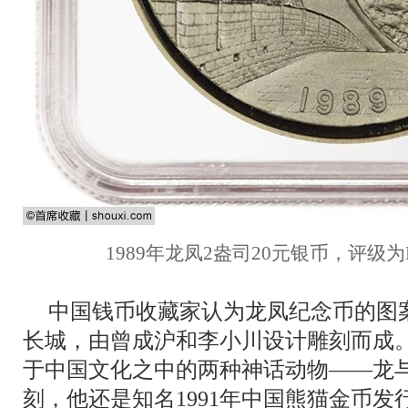
1989年龙凤2盎司20元银币，评级为NGC P
中国钱币收藏家认为龙凤纪念币的图
长城，由曾成沪和李小川设计雕刻而成
于中国文化之中的两种神话动物——龙
刻，他还是知名1991年中国熊猫金币发