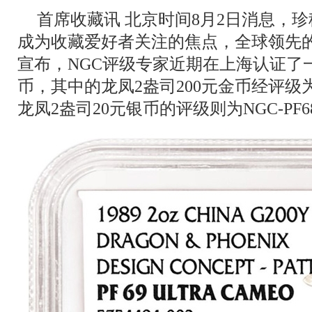
首席收藏讯 北京时间8月2日消息，
成为收藏爱好者关注的焦点，全球领先的
宣布，NGC评级专家近期在上海认证了一
币，其中的龙凤2盎司200元金币经评级为NGC-
龙凤2盎司20元银币的评级则为NGC-PF68 U