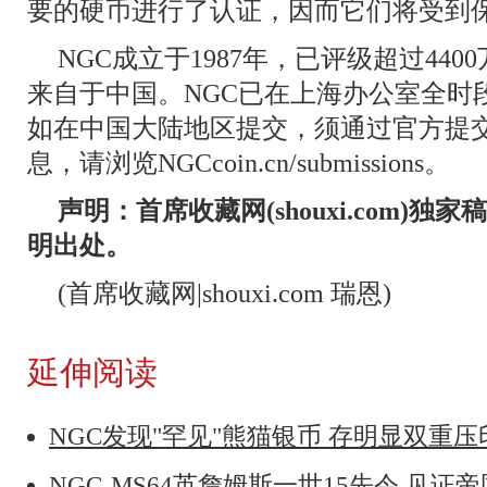
要的硬币进行了认证，因而它们将受到
NGC成立于1987年，已评级超过440
来自于中国。NGC已在上海办公室全时
如在中国大陆地区提交，须通过官方提
息，请浏览NGCcoin.cn/submissions。
声明：首席收藏网(shouxi.com)
明出处。
(首席收藏网|shouxi.com 瑞恩)
延伸阅读
NGC发现"罕见"熊猫银币 存明显双重
NGC-MS64英詹姆斯一世15先令 见证