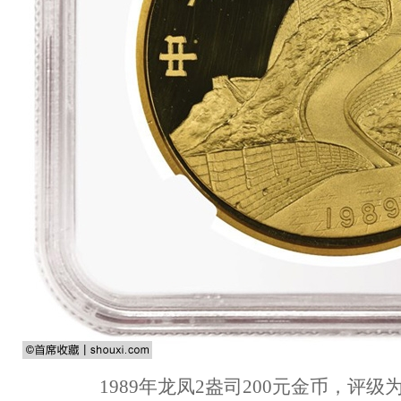
1989年龙凤2盎司200元金币，评级为NGC P