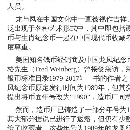
人员。
龙与凤在中国文化中一直被视作吉祥
泛出现于各种艺术形式中，其中即包括
币与生肖纪念币一起在中国现代币收藏
度尊重。
美国知名钱币经销商及中国龙凤纪念
格先生（Fred Weinberg）曾接受
银币标准目录1979-2017》一书的作
凤纪念币原定发行时间为1989年，但
提出将币面年号改为“1990”，造币厂
然而，造币厂已铸造了一部分年号为1
其大部分据说已进行了返熔，但仍有少数
给了收藏者。这些年号为1989年的龙