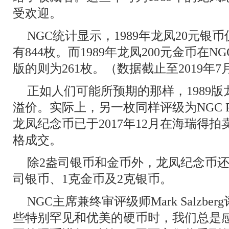
受欢迎。
NGC统计显示，1989年龙凤20元银币
有844枚。而1989年龙凤200元金币在N
版的则为261枚。（数据截止至2019年7
正如人们可能所预期的那样，1989
溢价。实际上，另一枚同样评级为NGC PF 69 
龙凤纪念币已于2017年12月在海瑞得拍
格成交。
除2盎司银币和金币外，龙凤纪念币还
司银币、1克金币及2克银币。
NGC主席兼终审评级师Mark Salzb
些特别罕见和优美的硬币时，我们总是感