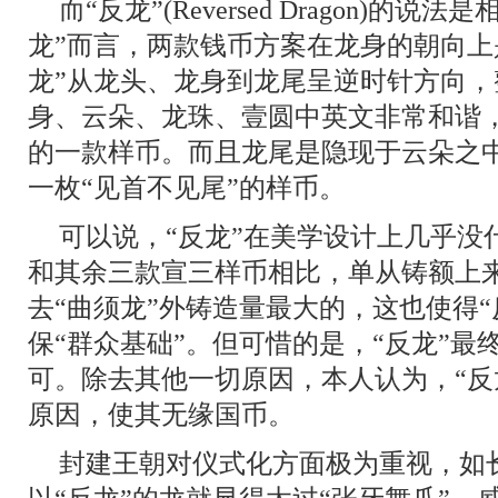
而“反龙”(Reversed Dragon)的
龙”而言，两款钱币方案在龙身的朝向上
龙”从龙头、龙身到龙尾呈逆时针方向
身、云朵、龙珠、壹圆中英文非常和谐
的一款样币。而且龙尾是隐现于云朵之
一枚“见首不见尾”的样币。
可以说，“反龙”在美学设计上几乎没
和其余三款宣三样币相比，单从铸额上来
去“曲须龙”外铸造量最大的，这也使得
保“群众基础”。但可惜的是，“反龙”
可。除去其他一切原因，本人认为，“反
原因，使其无缘国币。
封建王朝对仪式化方面极为重视，如