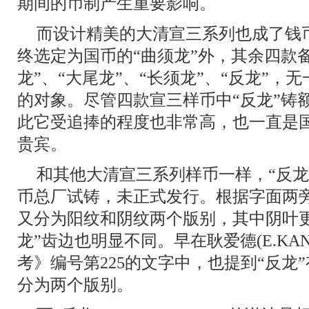
期间的币制产生重要影响。
而设计精美的大清宣三系列也成了钱
终选定为国币的“曲须龙”外，其余四款
龙”、“大尾龙”、“长须龙”、“反龙”
的对象。尽管四款宣三样币中“反龙”铸
此它受追捧的程度也非常高，也一直是
贵宾。
和其他大清宣三系列样币一样，“反龙”
币总厂试铸，未正式发行。根据字面两
又分为阳纹和阴纹两个版别，其中阴叶
龙”齿边也明显不同。早在耿爱德(E.KA
考》编号第225的文字中，也提到“反龙
分为两个版别。