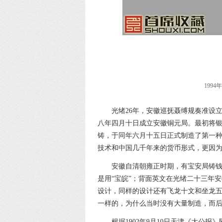
199
光绪26年，安徽巡抚聂缚规奏准设
八年四月十日成立安徽铜元局。最初将
铸，于同年六月十五日正式制造了第一
技术和中国几千年来的货币形式，更因
安徽自清朝雍正时期，有宝安局铸钱
是用“宝皖”；背面英文在光绪二十三年安徽
设计，同样的设计还有飞龙十文和坐龙
一样的，为什么当时没有大量制造，而后来即
根据1902年9月10日天津《大公