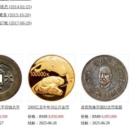
厂状态
(2014-02-25)
式繁多
(2015-10-20)
知7枚
(2017-06-29)
太平宫钱大字
2009己丑牛年10公斤金币
袁世凯像开国纪念币壹圆
8,500
价格：
RMB
8,050,000
价格：
RMB
6,095,000
27
结标：2025-06-26
结标：2025-06-29