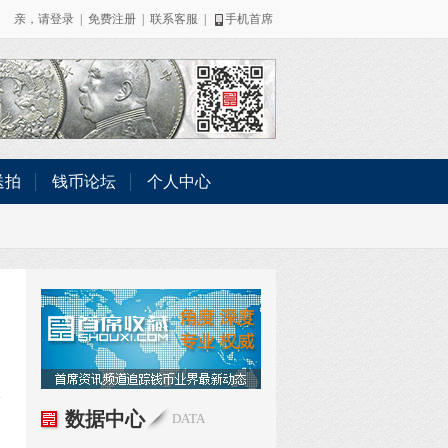
亲，请
登录
|
免费注册
|
联系客服
|
手机首席
送拍
钱币论坛
个人中心
数据中心
DATA