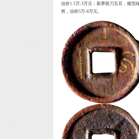
估价1.5万-3万元；新莽契刀五百，规范
然，估价5万-8万元。