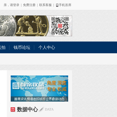
亲，请
登录
|
免费注册
|
联系客服
|
手机首席
送拍
钱币论坛
个人中心
数据中心
DATA