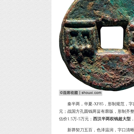
秦半两，华夏-XF85，形制规范，字
元；战国方孔圆钱两甾有廓版，形制齐整，
估价1.5万-5万元；
西汉半两权钱超大型
新莽契刀五百，色泽温润，字口清晰，