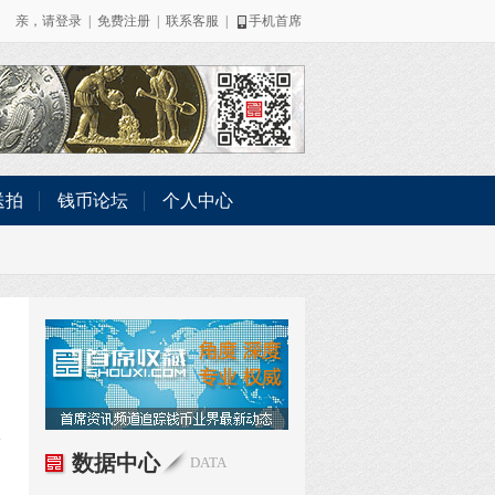
亲，请
登录
|
免费注册
|
联系客服
|
手机首席
送拍
钱币论坛
个人中心
数据中心
DATA