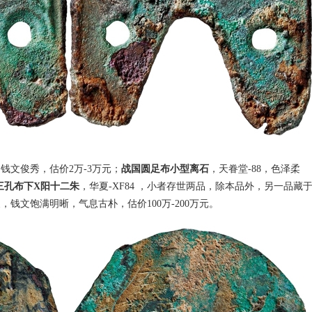
钱文俊秀，估价2万-3万元；
战国圆足布小型离石
，天眷堂-88，色泽柔
三孔布下X阳十二朱
，华夏-XF84 ，小者存世两品，除本品外，另一品藏
钱文饱满明晰，气息古朴，估价100万-200万元。