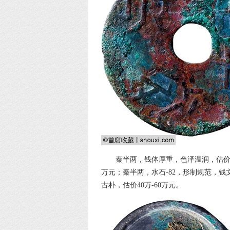
秦半两，钱体厚重，色泽温润，估价3
万元；秦半两，水石-82，形制规范，钱
古朴，估价40万-60万元。