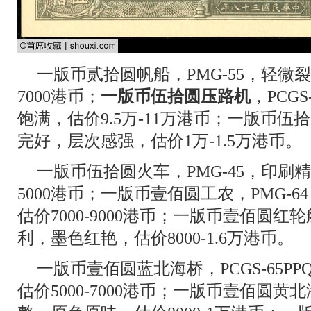
一版币贰拾圆帆船，PMG-55，轻微裂
7000港币；
一版币伍拾圆压路机
，PCG
饱满，估价9.5万-11万港币；一版币伍拾
完好，层次感强，估价1万-1.5万港币。
一版币伍拾圆火车，PMG-45，印刷精
5000港币；一版币壹佰圆工农，PMG-
估价7000-9000港币；一版币壹佰圆红轮
利，墨色红艳，估价8000-1.6万港币。
一版币壹佰圆蓝北海桥，PCGS-65P
估价5000-7000港币；一版币壹佰圆黄北