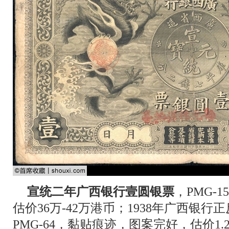
宣统二年广西银行壹圆银票
，PMG-
估价36万-42万港币；1938年广西银
PMG-64，黏贴痕迹，图案完好，估价1.2