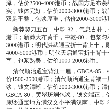
泽，估价2500-4000港币；战国方足布彘
实，钱体完好，估价2000-3000港币；战
双足平整，包浆厚重，估价2000-3000
新莽契刀五百，中乾-82，气息古朴，包
港币；新莽大布黄千，中乾-80，包浆匀和
3000港币；明代洪武通宝折十背上十
4000-5000港币；明代天启通宝折十背十
字，包浆熟美，估价1000-2000港币。
清代顺治通宝背江一厘，GBCA-85
价1500-2500港币；清代顺治通宝背福一
浆，钱文清晰，估价2000-3000港币
GBCA-80，黄翠斑斓包浆，钱文端正，估价
康熙通宝地方满汉文小平满汉南，中乾-