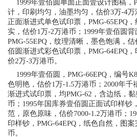
1999年壹佰圆单面正面壹设计图稿，P
计，印刷均匀，油墨均匀，估价3万-4万
正面渐进式单色试印票，PMG-65EP
实，估价1万-2万港币；1999年壹佰
PMG-55EPQ，纹理清晰，墨色饱满，估价
佰圆渐进式彩色试印票，PMG-64EP
价2万-3万港币。
1999年壹佰圆，PMG-66EPQ，编号K
色明艳，估价1万-1.5万港币；2000年
渐进式试印票，均PMG-62，含边纸，黏
币；1995年国库券壹佰圆正面试印样钞，P
范，原色原味，估价7000-1.2万港币；
印样钞，PMG-64EPQ，纸色自然，图案完
币。