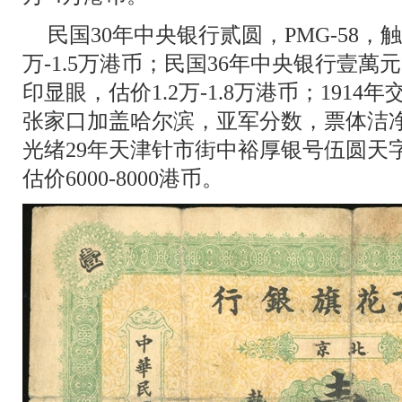
民国30年中央银行贰圆，PMG-58
万-1.5万港币；民国36年中央银行壹萬元
印显眼，估价1.2万-1.8万港币；1914年
张家口加盖哈尔滨，亚军分数，票体洁净，估
光绪29年天津针市街中裕厚银号伍圆天
估价6000-8000港币。