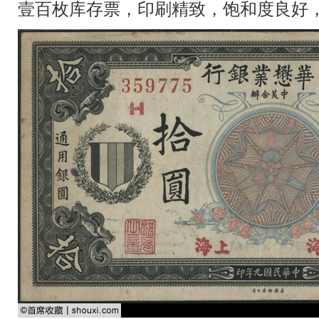
壹百枚库存票，印刷精致，饱和度良好，估价