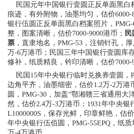
民国元年中国银行壹圆正反单面黑白档
痕迹，有外附物，油墨均匀，估价6000-
银行伍圆正反单面黑白档案照片，PMG-
整，图案清晰，估价7000-9000港币；
民
票
，直隶地名，PMG-53，注销针孔，
万-6万港币；民国三年中国银行壹圆库存票
修补，纸质精良，钤印清晰，估价7000-9
民国15年中央银行临时兑换券壹圆，PM
边角平齐，油墨细密，估价1.2万-2万港
圆，PMG-30，加盖"鄂湘赣三省通用
然，估价2.4万-3万港币；1931年中央银
L1000000S，保存光鲜，印章鲜艳，估价9
年中央银行伍佰圆，PMG-55EPQ，纸
万-4万港币。