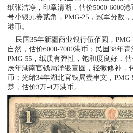
纸张洁净，印章清晰，估价5000-600
号小银元券贰角，PMG-25，冠军分数，票
港币。
民国35年新疆商业银行伍佰圆，PMG-
自然，估价6000-7000港币；民国38
PMG-55，纸质有弹性，饱和度良好，估价
辰年湖南官钱局洋银壹圆，轻微修补，包
币；光绪34年湖北官钱局壹串文，PMG
楚，估价3万-4万港币。