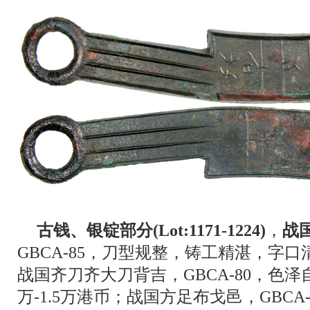
古钱、银锭部分(Lot:1171-1224)
，
战
GBCA-85，刀型规整，铸工精湛，字口
战国齐刀齐大刀背吉，GBCA-80，色
万-1.5万港币；战国方足布戈邑，GBCA