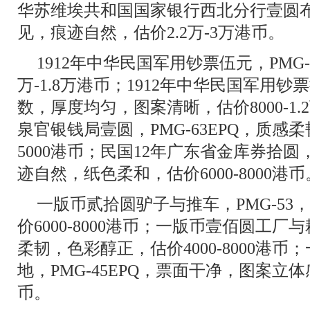
华苏维埃共和国国家银行西北分行壹圆布钞
见，痕迹自然，估价2.2万-3万港币。
1912年中华民国军用钞票伍元，PMG
万-1.8万港币；1912年中华民国军用钞
数，厚度均匀，图案清晰，估价8000-1
泉官银钱局壹圆，PMG-63EPQ，质感柔
5000港币；民国12年广东省金库券拾圆，
迹自然，纸色柔和，估价6000-8000港币
一版币贰拾圆驴子与推车，PMG-5
价6000-8000港币；一版币壹佰圆工厂与
柔韧，色彩醇正，估价4000-8000港
地，PMG-45EPQ，票面干净，图案立体感
币。