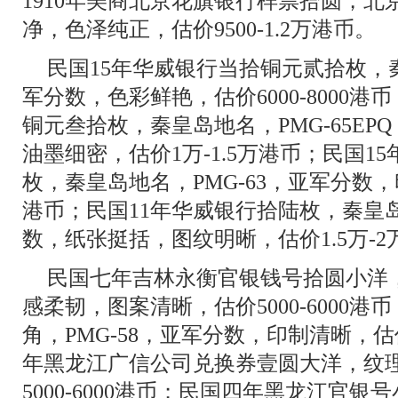
1910年美商北京花旗银行样票拾圆，北京
净，色泽纯正，估价9500-1.2万港币。
民国15年华威银行当拾铜元贰拾枚，秦
军分数，色彩鲜艳，估价6000-8000港
铜元叁拾枚，秦皇岛地名，PMG-65E
油墨细密，估价1万-1.5万港币；民国
枚，秦皇岛地名，PMG-63，亚军分数，
港币；民国11年华威银行拾陆枚，秦皇岛
数，纸张挺括，图纹明晰，估价1.5万-2
民国七年吉林永衡官银钱号拾圆小洋，
感柔韧，图案清晰，估价5000-6000港
角，PMG-58，亚军分数，印制清晰，估价
年黑龙江广信公司兑换券壹圆大洋，纹
5000-6000港币；民国四年黑龙江官银