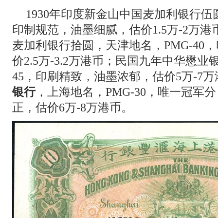
1930年印度新金山中国麦加利银行伍圆
印制规范，油墨细腻，估价1.5万-2万港
麦加利银行拾圆，天津地名，PMG-40
价2.5万-3.2万港币；民国九年中华懋业
45，印刷精致，油墨浓郁，估价5万-7
银行
，上海地名，PMG-30，唯一冠军
正，估价6万-8万港币。