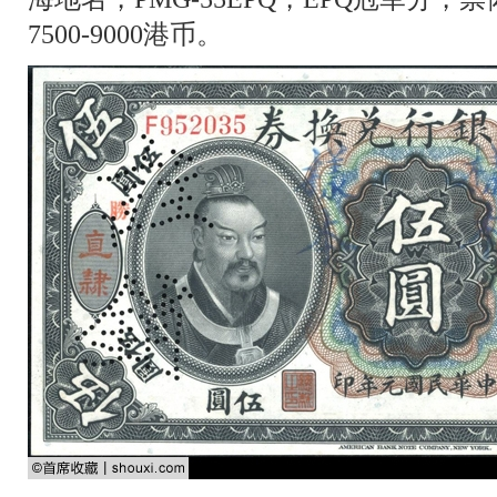
7500-9000港币。