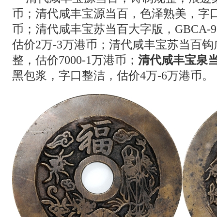
币；清代咸丰宝源当百，色泽熟美，字口规
币；清代咸丰宝苏当百大字版，GBCA-
估价2万-3万港币；清代咸丰宝苏当百
整，估价7000-1万港币；
清代咸丰宝泉
黑包浆，字口整洁，估价4万-6万港币。