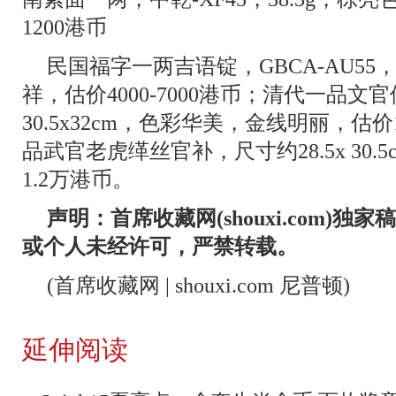
1200港币
民国福字一两吉语锭，GBCA-AU55，
祥，估价4000-7000港币；清代一品
30.5x32cm，色彩华美，金线明丽，估价1
品武官老虎缂丝官补，尺寸约28.5x 30.5
1.2万港币。
声明：首席收藏网(shouxi.com)
或个人未经许可，严禁转载。
(首席收藏网 | shouxi.com 尼普顿)
延伸阅读