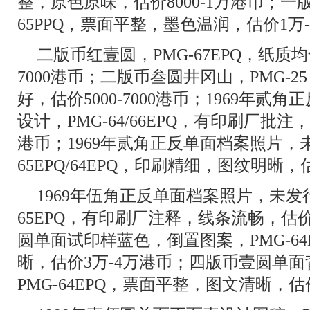
整，原色原味，估价8000-1万港币；一
65PPQ，票面平整，墨色温润，估价1万-
二版币红壹圆，PMG-67EPQ，纸质均
7000港币；二版币叁圆井冈山，PMG-
好，估价5000-7000港币；1969年
设计，PMG-64/66EPQ，有印刷厂批注
港币；1969年贰角正反单面档案照片，未
65EPQ/64EPQ，印刷精细，图纹明晰，估
1969年伍角正反单面档案照片，未发
65EPQ，有印刷厂注释，线条流畅，估价
圆单面试印样蓝色，倒置图案，PMG-6
晰，估价3万-4万港币；四版币壹圆单
PMG-64EPQ，票面平整，图文清晰，估