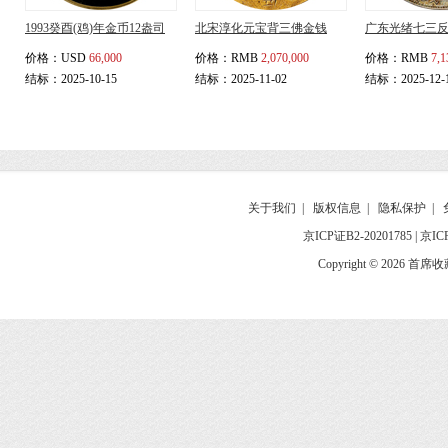
1993癸酉(鸡)年金币12盎司
北宋淳化元宝背三佛金钱
广东光绪七三
价格：
USD
66,000
价格：
RMB
2,070,000
价格：
RMB
7,1
结标：2025-10-15
结标：2025-11-02
结标：2025-12-
关于我们
|
版权信息
|
隐私保护
|
京ICP证B2-20201785
|
京IC
Copyright © 2026 首席收藏网