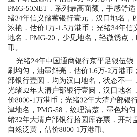
PMG-50NET，系列最高面额，手感舒适
绪34年信义储蓄银行壹元，汉口地名，P
浓艳，估价1万-1.5万港币；光绪34
地名，PMG-20，少见地名，轻微锈点，
币。
光绪24年中国通商银行京平足银伍钱，
刷均匀，油墨鲜亮，估价1.6万-2万港币
部银行壹圆，均为汉口地名，状态不一，均估
光绪32年大清户部银行壹圆，汉口地名
价8000-1万港币；光绪32年大清户部
津地名，PMG-58，纹理清楚，墨色均匀
绪32年大清户部银行拾圆库存票，开封
自然泛黄，估价8000-1万港币。