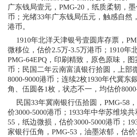
广东钱局壹元，PMG-20，纸质柔韧，墨
币；光绪33年广东钱局伍元，触感自然，
港币。
1910年北洋天津银号壹圆库存票，PM
微移位，估价2.5万-3.5万港币；191
PMG-64EPQ，印刷精致，原色原味，图
币；民国二年云南富滇银行拾圆，上部
8000-9000港币；连续2枚1930年代
角、伍圆各1枚，状态不一，均估价8000
民国33年冀南银行伍拾圆，PMG-5
价3000-5000港币；1933年中华苏维
55，纸边微损，估价3000-5000港币；
家银行伍角，PMG-53，油墨浓郁，估价300