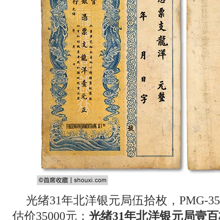
光绪31年北洋银元局伍拾枚，PMG-
估价35000元；
光绪31年北洋银元局壹百