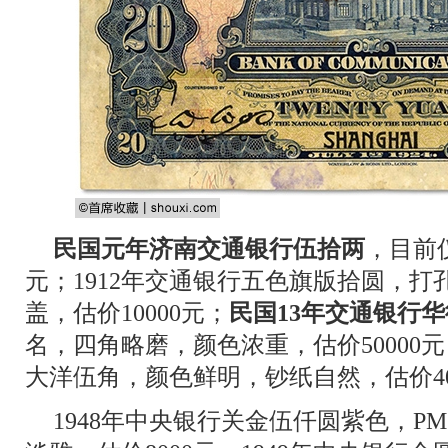
民国元年济南交通银行伍拾两
，目前
元；1912年交通银行五色旗版拾圆，
盖，估价10000元；
民国13年交通银行
名，四角略磨，颜色浓重，估价50000元
大洋伍角，颜色鲜明，钞纸自然，估价40
1948年中央银行关金伍仟圆紫色，PMG