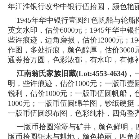
年江淮银行改华中银行伍拾圆，颜色艳丽
1945年华中银行壹圆红色帆船与轮船图
英文水印，估价6000元；1945年华中
些许痕迹，边角磨损，估价12000元；1
作图，多处折痕，颜色醇厚，估价3000元
通券拾万圆，色彩浓郁，有水印，有修补，
江南翁氏家族旧藏(Lot:4553-4634)
，
明，些许痕迹，估价1000元；一版币
锐利，估价1000元；一版币伍圆帆船
1000元；一版币伍圆绵羊图，钞纸硬挺，
一版币伍圆织布图，色彩纯朴，四角整齐，
一版币拾圆灌溉与矿井，颜色鲜明，四
版币拾圆锯木与耕地，颜色艳丽，四角割