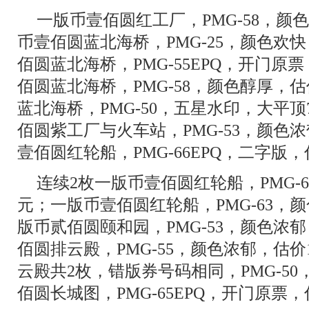
一版币壹佰圆红工厂，PMG-58，颜色
币壹佰圆蓝北海桥，PMG-25，颜色欢快
佰圆蓝北海桥，PMG-55EPQ，开门原票
佰圆蓝北海桥，PMG-58，颜色醇厚，估
蓝北海桥，PMG-50，五星水印，大平顶
佰圆紫工厂与火车站，PMG-53，颜色浓
壹佰圆红轮船，PMG-66EPQ，二字版，
连续2枚一版币壹佰圆红轮船，PMG-6
元；一版币壹佰圆红轮船，PMG-63，颜
版币贰佰圆颐和园，PMG-53，颜色浓郁
佰圆排云殿，PMG-55，颜色浓郁，估价
云殿共2枚，错版券号码相同，PMG-50，
佰圆长城图，PMG-65EPQ，开门原票，