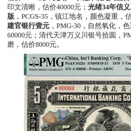
印文清晰，估价40000元；
光绪34年信
版
，PCGS-35，镇江地名，颜色凝重，估
建官银行壹元
，PMG-30，自然氧化
60000元；清代天津万义川银号拾圆，P
磨，估价8000元。