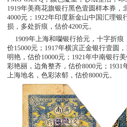
1919年美商花旗银行黑色壹圆样本券
4000元；1922年印度新金山中国汇理银
损，多处折痕，估价4200元。
1909年上海和囒银行拾元，十字折
价15000元；1917年横滨正金银行壹圆
明艳，估价10000元；1921年中南银
彩艳丽，边角整齐，估价8000元；193
上海地名，色彩浓郁，估价8000元。