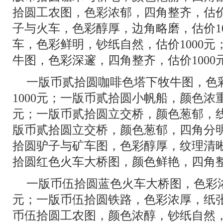
拾圆工农图，色彩浓郁，四角整齐，估价
子与火车，色彩醇厚，边角略磨，估价1
车，色彩鲜明，钞纸自然，估价1000
牛图，色彩深邃，四角整齐，估价1000
一版币贰拾圆咖啡色塔下牧牛图，色
1000元；一版币贰拾圆小帆船，颜色浓重
元；一版币贰拾圆立交桥，颜色葱郁，线
版币贰拾圆立交桥，颜色葱郁，四角分明
拾圆驴子与矿车图，色彩醇厚，纹理清晰
拾圆红色火车大桥图，颜色鲜艳，四角整
一版币伍拾圆蓝色火车大桥图，色彩浓
元；一版币伍拾圆铁路，色彩浓厚，纸张
币伍拾圆工农图，颜色浓醇，钞纸自然，