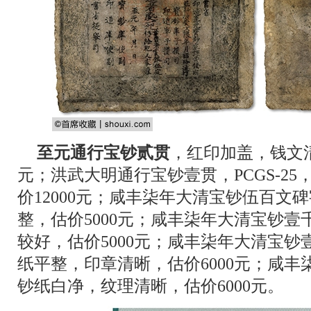
至元通行宝钞贰贯
，红印加盖，钱文清
元；洪武大明通行宝钞壹贯，PCGS-2
价12000元；咸丰柒年大清宝钞伍百文
整，估价5000元；咸丰柒年大清宝钞
较好，估价5000元；咸丰柒年大清宝钞壹
纸平整，印章清晰，估价6000元；咸
钞纸白净，纹理清晰，估价6000元。