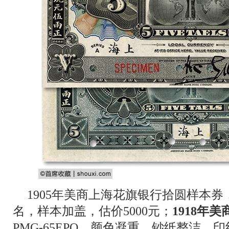
1905年美商上海花旗银行拾圆样本券，P
名，样本加盖，估价5000元；
1918年
PMG-65EPQ，颜色凝重，钞纸整洁，印