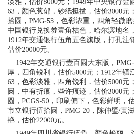
淡雅，估价8000元；1949年中央银行金
63，颜色葱郁，钞纸挺拔，估价3000元
拾圆，PMG-53，色彩浓重，四角轻微磨损
中国银行兑换券壹角桔色，哈尔滨地名，
1912年交通银行伍角五色旗版，打孔
估价20000元。
1942年交通银行壹百圆大东版，PMG
厚，四角锐利，估价5000元；1912年镇
63，色彩淡雅，四角锐利，估价5000元
圆，中有折痕，些许痕迹，估价3000元；
圆，PCGS-50，印刷偏下，色彩鲜明，估价
市立银行伍拾圆，PMG-20，陈仲璧/
艳，估价22000元。
1949年四川省银行伍角，颜色艳丽，