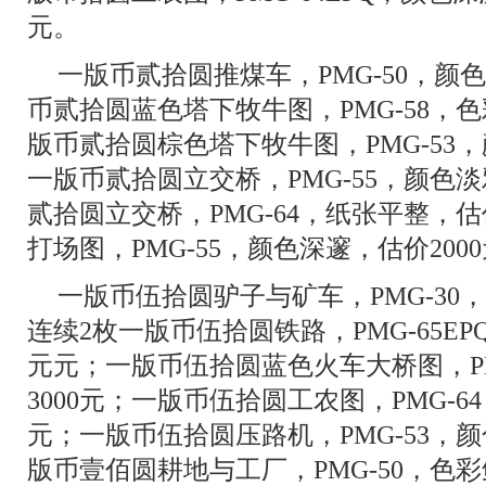
元。
一版币贰拾圆推煤车，PMG-50，颜色
币贰拾圆蓝色塔下牧牛图，PMG-58，色
版币贰拾圆棕色塔下牧牛图，PMG-53，
一版币贰拾圆立交桥，PMG-55，颜色淡
贰拾圆立交桥，PMG-64，纸张平整，估
打场图，PMG-55，颜色深邃，估价200
一版币伍拾圆驴子与矿车，PMG-30，
连续2枚一版币伍拾圆铁路，PMG-65EPQ，
元元；一版币伍拾圆蓝色火车大桥图，PM
3000元；一版币伍拾圆工农图，PMG-64
元；一版币伍拾圆压路机，PMG-53，颜
版币壹佰圆耕地与工厂，PMG-50，色彩