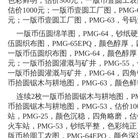
色彩鲜明，估价500元；一版币壹圆工农图
估价1000元；一版币壹圆工厂图，PMG-
元；一版币壹圆工厂图，PMG-63，号码无
一版币伍圆绵羊图，PMG-64，钞纸硬
伍圆织布图，PMG-65EPQ，颜色醇厚，
一版币伍圆织布图，PMG-64，颜色醇厚
元；一版币拾圆灌溉与矿井，PMG-55，
一版币拾圆灌溉与矿井，PMG-64，四角
币拾圆锯木与耕地图，PMG-63，颜色鲜
连续2枚一版币拾圆锯木与耕地图，PMG
币拾圆锯木与耕地图，PMG-53，估价1
站，PMG-25，颜色沉稳，四角略磨，估
火车站，PMG-53，钞纸平整，色彩纯正
版币拾圆工农图，PMG-64EPQ，颜色深