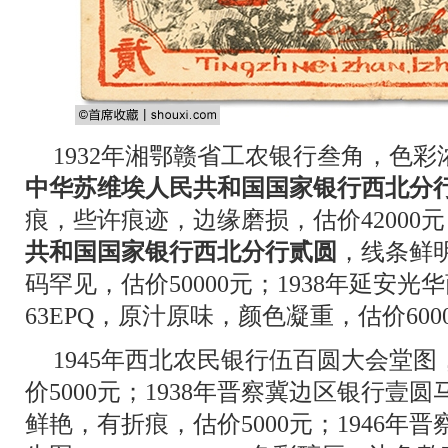
1932年湘鄂赣省工农银行叁角，色彩浓
中华苏维埃人民共和国国家银行西北分
痕，些许痕迹，边缘磨损，估价42000元
共和国国家银行西北分行贰圆
，线条鲜
码罕见，估价50000元；1938年延安光
63EPQ，原汁原味，颜色凝重，估价600
1945年西北农民银行伍百圆大会堂图，
价5000元；1938年晋察冀边区银行壹圆
鲜艳，有折痕，估价5000元；1946年