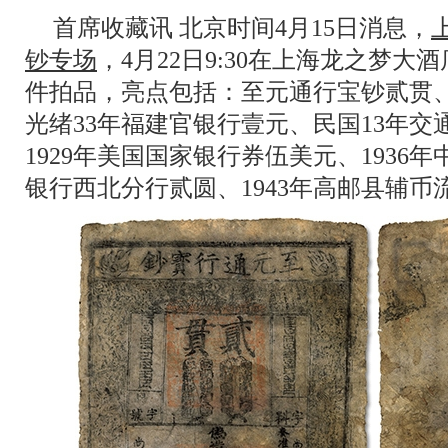
首席收藏讯 北京时间4月15日消息，
钞专场
，4月22日9:30在上海龙之梦大
件拍品，亮点包括：至元通行宝钞贰贯
光绪33年福建官银行壹元、民国13年
1929年美国国家银行券伍美元、1936
银行西北分行贰圆、1943年高邮县辅币