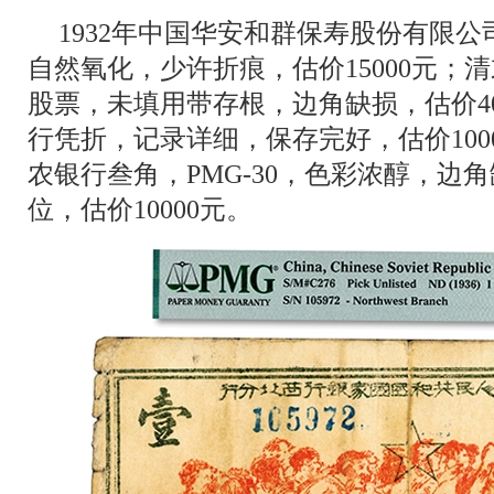
1932年中国华安和群保寿股份有限
自然氧化，少许折痕，估价15000元；
股票，未填用带存根，边角缺损，估价400
行凭折，记录详细，保存完好，估价1000
农银行叁角，PMG-30，色彩浓醇，边
位，估价10000元。