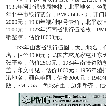
1935年河北银钱局拾枚，北平地名，色彩醇
年北平市银行贰分，PMG-66EPQ，
2000元；1933年福利银号壹角，北平
2000元；1923年河南省银行伍拾枚，PM
纸整洁，估价10000元。
1933年山西省银行伍圆，太原地名，
名，估价4000元；民国吉林尤家屯江
张平整，估价2500元；1934年南疆边
盖，印文可见，估价1000元；1956年渣
港地名，颜色艳丽，估价3000元；194
版，PMG-55，色彩浓重，边角整齐，估价