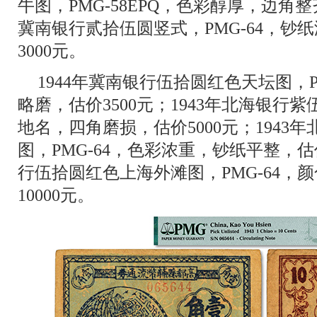
牛图，PMG-58EPQ，色彩醇厚，边角整齐
冀南银行贰拾伍圆竖式，PMG-64，钞
3000元。
1944年冀南银行伍拾圆红色天坛图，P
略磨，估价3500元；1943年北海银行
地名，四角磨损，估价5000元；1943
图，PMG-64，色彩浓重，钞纸平整，估价
行伍拾圆红色上海外滩图，PMG-64，
10000元。