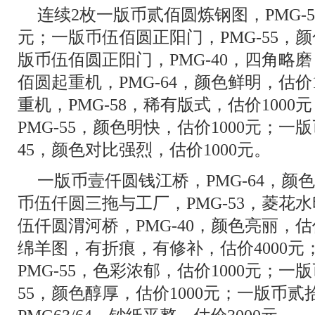
连续2枚一版币贰佰圆炼钢图，PMG-5
元；一版币伍佰圆正阳门，PMG-55，颜
版币伍佰圆正阳门，PMG-40，四角略磨
佰圆起重机，PMG-64，颜色鲜明，估价
重机，PMG-58，稀有版式，估价100
PMG-55，颜色明快，估价1000元；一
45，颜色对比强烈，估价1000元。
一版币壹仟圆钱江桥，PMG-64，颜色
币伍仟圆三拖与工厂，PMG-53，菱花水
伍仟圆渭河桥，PMG-40，颜色亮丽，估
绵羊图，有折痕，有修补，估价4000
PMG-55，色彩浓郁，估价1000元；一
55，颜色醇厚，估价1000元；一版币