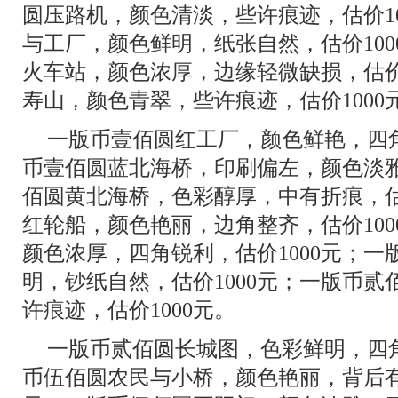
圆压路机，颜色清淡，些许痕迹，估价1
与工厂，颜色鲜明，纸张自然，估价10
火车站，颜色浓厚，边缘轻微缺损，估价
寿山，颜色青翠，些许痕迹，估价1000
一版币壹佰圆红工厂，颜色鲜艳，四角
币壹佰圆蓝北海桥，印刷偏左，颜色淡雅
佰圆黄北海桥，色彩醇厚，中有折痕，估
红轮船，颜色艳丽，边角整齐，估价10
颜色浓厚，四角锐利，估价1000元；
明，钞纸自然，估价1000元；一版币
许痕迹，估价1000元。
一版币贰佰圆长城图，色彩鲜明，四角
币伍佰圆农民与小桥，颜色艳丽，背后有