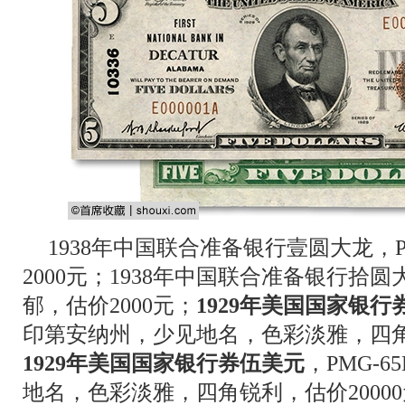
1938年中国联合准备银行壹圆大龙，P
2000元；1938年中国联合准备银行拾
郁，估价2000元；
1929年美国国家银行
印第安纳州，少见地名，色彩淡雅，四角锐
1929年美国国家银行券伍美元
，PMG-
地名，色彩淡雅，四角锐利，估价2000