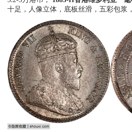
十足，人像立体，底板丝滑，五彩包浆，估