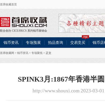
首席收藏首页
联合创办
CICE
/
HKCS
系列钱币展销会
钱币资讯
专场预展
拍品查询
交易竞买
钱币店
首席收藏网
>
钱币资讯
>
专场聚焦
> 正文
SPINK3月:1867年香港半
http://www.shouxi.com 2023-03-0