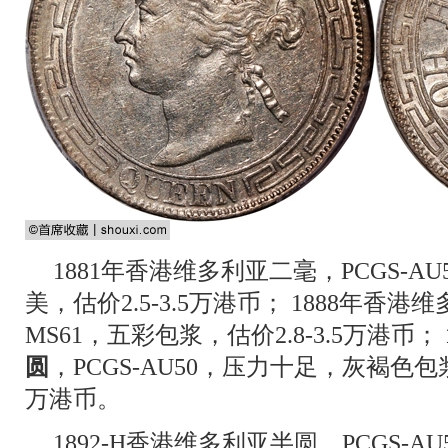
1881年香港维多利亚二毫，PCGS-A
美，估价2.5-3.5万港币； 1888年香港
MS61，五彩包浆，估价2.8-3.5万港币；
圆
，PCGS-AU50，压力十足，灰褐色包
万港币。
1892-H香港维多利亚半圆，PCGS-