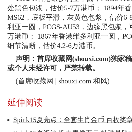
处黑色包浆，估价5-7万港币； 1894年
MS62，底板平滑，灰黄色包浆，估价6-8
利亚一圆，PCGS-AU53，边缘黑包浆，
万港币； 1867年香港维多利亚一圆，PC
细节清晰，估价4.2-6万港币。
声明：首席收藏网(shouxi.com)
或个人未经许可，严禁转载。
(首席收藏网 | shouxi.com 和风)
延伸阅读
Spink15夏亮点：全套生肖金币 百枚奖