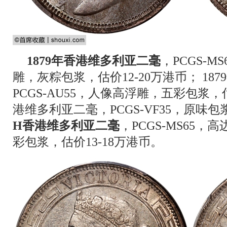
1879年香港维多利亚二毫
，PCGS-
雕，灰粽包浆，估价12-20万港币； 18
PCGS-AU55，人像高浮雕，五彩包浆，估
港维多利亚二毫，PCGS-VF35，原味包
H香港维多利亚二毫
，PCGS-MS65
彩包浆，估价13-18万港币。