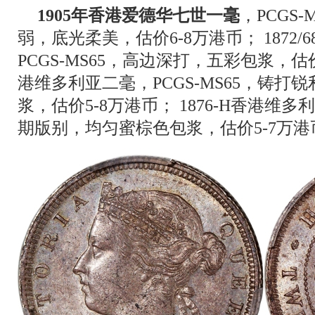
1905年香港爱德华七世一毫
，PCGS
弱，底光柔美，估价6-8万港币； 1872/
PCGS-MS65，高边深打，五彩包浆，估价5-
港维多利亚二毫，PCGS-MS65，铸打
浆，估价5-8万港币； 1876-H香港维多利
期版别，均匀蜜棕色包浆，估价5-7万港