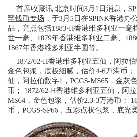
首席收藏讯 北京时间3月1日消息，
S
罕钱币专场
，于3月5日在SPINK香港办
品，亮点包括1883-H香港维多利亚一毫
世一毫、1879年香港维多利亚二毫、18
1867年香港维多利亚半圆等。
1872/62-H香港维多利亚五仙，阿拉伯
金色包浆，底板细腻，估价4-6万港币； 1
仙，阿拉伯数字1，PCGS-MS65，金灰色包
币； 1872/62-H香港维多利亚五仙，阿拉
MS64，金色包浆，估价2.3-3万港币； 
币，PCGS-SP66，五彩点状包浆，底光