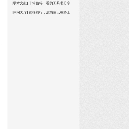
[学术文献] 非常值得一看的工具书分享
[休闲大厅] 选择前行，成功便已在路上
汉
印