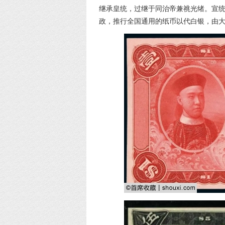
继承皇统，过继于同治帝兼祧光绪。宣
政，推行全国通用的纸币以代白银，由