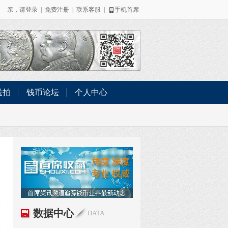
亲，请
登录
|
免费注册
|
联系客服
|
手机首席
送拍
钱币论坛
个人中心
数据中心
DATA
仪