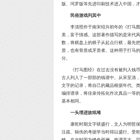
版、珂罗版等先进印刷技术进入中国，
民俗游戏列其中
李清照作于南宋绍兴初年的《打马
美，富于情感。这部著作描写的是宋代
数，将棋盘上的棋子从起点行棋，最先
质，也有骨质或牙质者。这种用于打马
分。
《打马图经》在过去没有被列入钱
古人列入了一部部的钱谱中。从宋至清
文字的记录，将自己的藏品根据年代、
编排谱录，将佳泉传拓化作次真品一等
基本相同。
一头埋进故纸堆
康乾时期文字狱盛行，文人为明哲
注疏、辑佚的考据学当时得以盛行。受
畴，在当时因为锈色斑斓，格调高古，