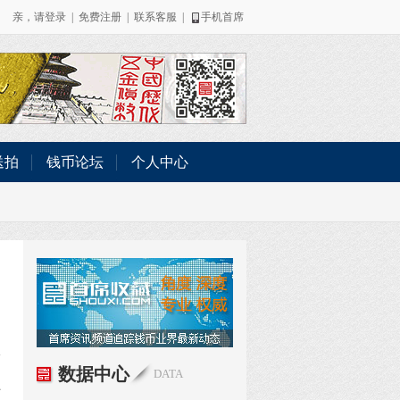
亲，请
登录
|
免费注册
|
联系客服
|
手机首席
送拍
钱币论坛
个人中心
数据中心
DATA
与