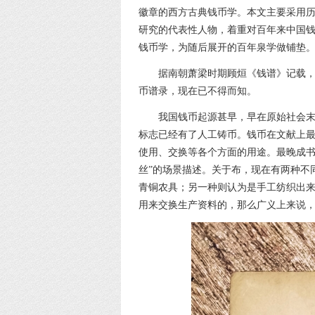
徽章的西方古典钱币学。本文主要采用
研究的代表性人物，着重对百年来中国
钱币学，为随后展开的百年泉学做铺垫
据南朝萧梁时期顾烜《钱谱》记载
币谱录，现在已不得而知。
我国钱币起源甚早，早在原始社会
标志已经有了人工铸币。钱币在文献上
使用、交换等各个方面的用途。最晚成书
丝”的场景描述。关于布，现在有两种不
青铜农具；另一种则认为是手工纺织出
用来交换生产资料的，那么广义上来说，