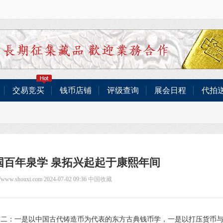
交易竞买
钱币店铺
评级查询
展会日程
代拍
国百年泉学 泉拓兴起起于康熙年间
://www.shouxi.com 2024-07-02 09:36
中国收藏
有二：一是以中国古代铸造币为代表的东方古典钱币学，一是以打压货币