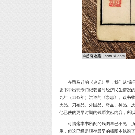
在司马迁的《史记》里，我们从“帝
史书中出现专门记载当时经济民生情况
九年（1149年）洪遵的《泉志》。该书
天品、刀布品、外国品、奇品、神品、
他已佚的更早时期的钱币文献内容，所
可惜这本书所配的钱图早已不见，
重，但这已经是现存最早的插图本钱谱