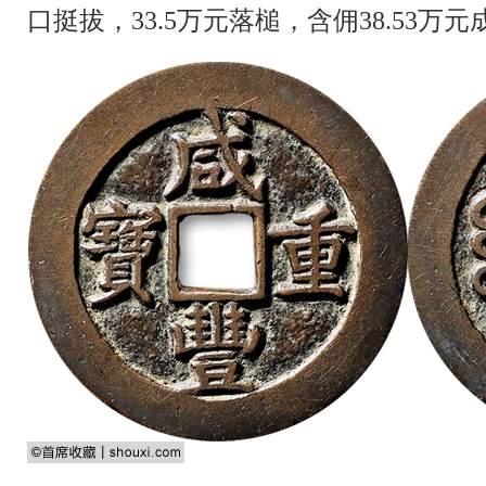
口挺拔，33.5万元落槌，含佣38.53万元