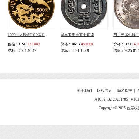
1990年龙凤金币20盎司
咸丰宝泉当五十直读
四川光绪七钱
价格：
USD
132,000
价格：
RMB
460,000
价格：
HKD
4,2
结标：2024-10-17
结标：2024-11-09
结标：2025-01-
关于我们
|
版权信息
|
隐私保护
|
京ICP证B2-20201785
|
京IC
Copyright © 2025 首席收藏网