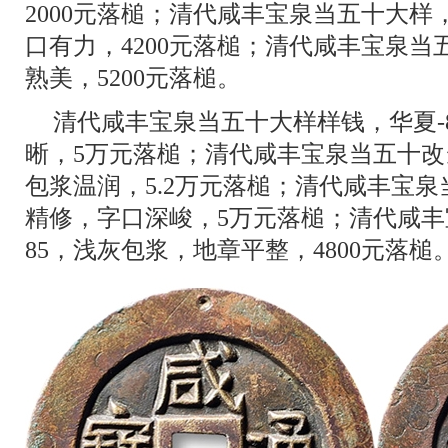
2000元落槌；清代咸丰宝泉当五十大样
口有力，4200元落槌；清代咸丰宝泉
熟美，5200元落槌。
清代咸丰宝泉当五十大样样钱，华夏-
晰，5万元落槌；清代咸丰宝泉当五十
包浆温润，5.2万元落槌；清代咸丰宝
精修，字口深峻，5万元落槌；清代咸丰宝
85，浅灰包浆，地章平整，4800元落槌