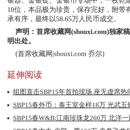
银器、金银锭、金银币专场中，一枚乾
10位，本品极为珍贵，保存完好，附带
承有序，最终以58.65万人民币成交。
声明：首席收藏网(shouxi.com)
明出处。
(首席收藏网|shouxi.com 乔尔)
延伸阅读
组图直击SBP15年首拍现场 座无虚席
SBP15春外币：泰王室金样18万 光武五
SBP15春W&B:江南珍珠龙260万 北洋一