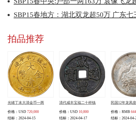
SBP15春中央:户部一两163万 袁像飞
SBP15春地方：湖北双龙超50万 广东七
拍品推荐
光绪丁未大清金币一两
清代咸丰宝福二十样钱
民国12年龙凤
价格：
USD
720,000
价格：
USD
10,800
价格：
RMB
644
结标：2024-04-15
结标：2024-04-17
结标：2024-04-