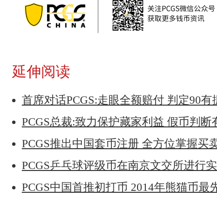
延伸阅读
首席对话PCGS:走眼全额赔付 判定90
PCGS总裁:致力保护藏家利益 假币判
PCGS推出中国套币注册 全方位掌握买
PCGS乒乓球评级币在南京文交所进行
PCGS中国首推初打币 2014年熊猫币