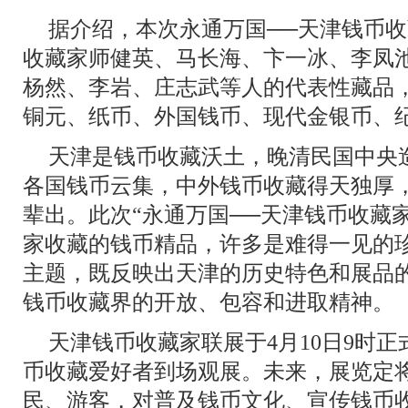
据介绍，本次永通万国──天津钱币
收藏家师健英、马长海、卞一冰、李凤
杨然、李岩、庄志武等人的代表性藏品
铜元、纸币、外国钱币、现代金银币、
天津是钱币收藏沃土，晚清民国中央
各国钱币云集，中外钱币收藏得天独厚
辈出。此次“永通万国──天津钱币收藏
家收藏的钱币精品，许多是难得一见的珍
主题，既反映出天津的历史特色和展品
钱币收藏界的开放、包容和进取精神。
天津钱币收藏家联展于4月10日9时
币收藏爱好者到场观展。未来，展览定
民、游客，对普及钱币文化、宣传钱币