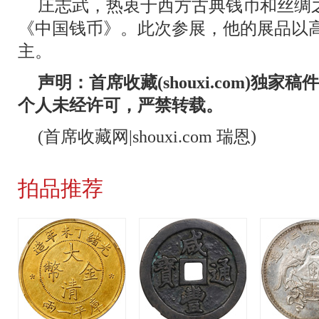
庄志武，热衷于西方古典钱币和丝绸
《中国钱币》。此次参展，他的展品以
主。
声明：首席收藏(shouxi.com)独
个人未经许可，严禁转载。
(首席收藏网|shouxi.com 瑞恩)
拍品推荐