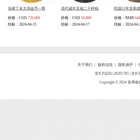
光绪丁未大清金币一两
清代咸丰宝福二十样钱
民国12年龙凤
价格：
USD
720,000
价格：
USD
10,800
价格：
RMB
644
结标：2024-04-15
结标：2024-04-17
结标：2024-04-
关于我们
|
版权信息
|
隐私保护
|
京ICP证B2-20201785
|
京IC
Copyright © 2024 首席收藏网