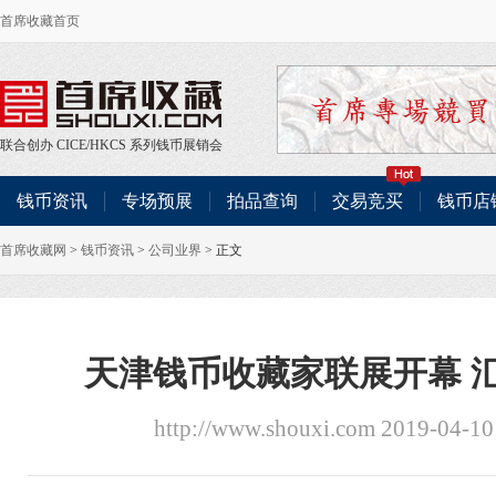
首席收藏首页
联合创办
CICE
/
HKCS
系列钱币展销会
钱币资讯
专场预展
拍品查询
交易竞买
钱币店
首席收藏网
>
钱币资讯
>
公司业界
> 正文
天津钱币收藏家联展开幕 
http://www.shouxi.com 2019-04-1