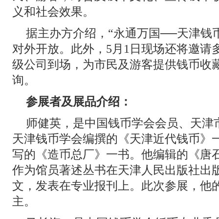
义和社会效果。
据主办方介绍，“永通万国──天津钱
对外开放。此外，5月1日现场还将邀请
级公司到场，为市民及游客提供钱币收
询。
参展者及展品介绍：
师健英，是中国钱币学会会员、天津
天津钱币学会编撰的《天津近代钱币》
写的《造币总厂》一书。他编辑的《唐
作为馆员著述丛书在天津人民出版社出
文，发表在专业报刊上。此次参展，他
主。