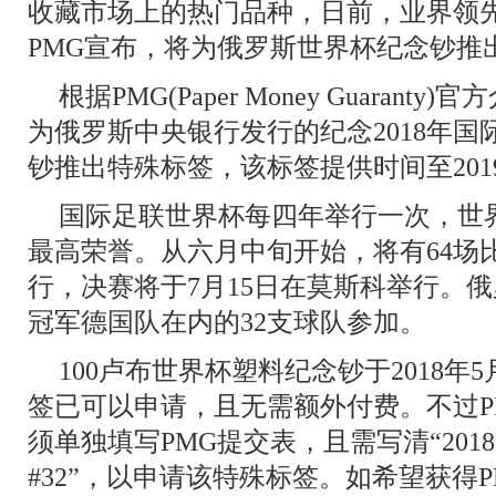
收藏市场上的热门品种，日前，业界领
PMG宣布，将为俄罗斯世界杯纪念钞推
根据PMG(Paper Money Guaran
为俄罗斯中央银行发行的纪念2018年国
钞推出特殊标签，该标签提供时间至2019
国际足联世界杯每四年举行一次，世
最高荣誉。从六月中旬开始，将有64场
行，决赛将于7月15日在莫斯科举行。
冠军德国队在内的32支球队参加。
100卢布世界杯塑料纪念钞于2018年
签已可以申请，且无需额外付费。不过P
须单独填写PMG提交表，且需写清“2018 Soccer
#32”，以申请该特殊标签。如希望获得