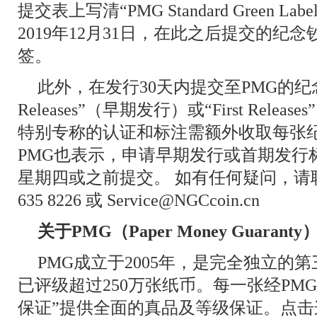
提交表上写清“PMG Standard Green L
2019年12月31日，在此之后提交的纪
签。
此外，在发行30天内提交至PMG的纪念
Releases”（早期发行）或“First Rel
特别专称的认证和标注需额外收取每张纪
PMG也表示，申请早期发行或首期发行标签
星期四或之前提交。 如有任何疑问，请联系N
635 8226 或 Service@NGCcoin.cn
关于PMG（Paper Money Guaranty
PMG成立于2005年，是完全独立的
已评级超过250万张纸币。每一张经PM
保证”提供全面的真品及等级保证。点击