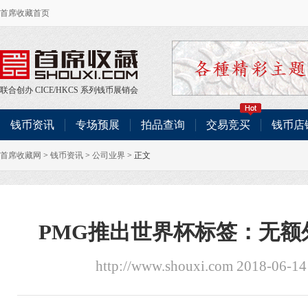
首席收藏首页
联合创办
CICE
/
HKCS
系列钱币展销会
钱币资讯
专场预展
拍品查询
交易竞买
钱币店
首席收藏网
>
钱币资讯
>
公司业界
> 正文
PMG推出世界杯标签：无额
http://www.shouxi.com 2018-06-1