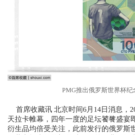
PMG推出俄罗斯世界杯纪
首席收藏讯 北京时间6月14日消息，
天拉卡帷幕，四年一度的足坛饕餮盛宴
衍生品均倍受关注，此前发行的俄罗斯