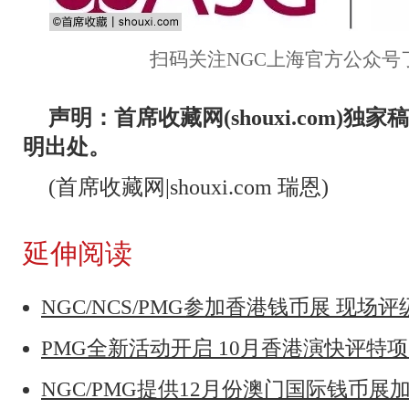
扫码关注NGC上海官方公众号
声明：首席收藏网(shouxi.com)
明出处。
(首席收藏网|shouxi.com 瑞恩)
延伸阅读
NGC/NCS/PMG参加香港钱币展 现场
PMG全新活动开启 10月香港演快评特项
NGC/PMG提供12月份澳门国际钱币展