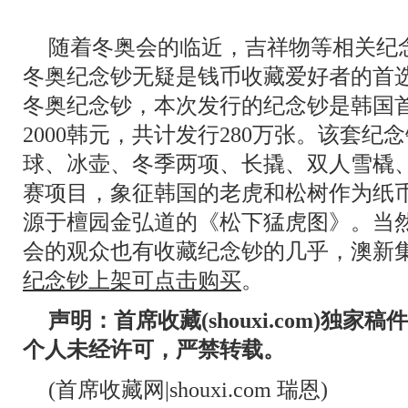
随着冬奥会的临近，吉祥物等相关纪
冬奥纪念钞无疑是钱币收藏爱好者的首选
冬奥纪念钞，本次发行的纪念钞是韩国
2000韩元，共计发行280万张。该套
球、冰壶、冬季两项、长撬、双人雪橇
赛项目，象征韩国的老虎和松树作为纸
源于檀园金弘道的《松下猛虎图》。当
会的观众也有收藏纪念钞的几乎，澳新
纪念钞上架可点击购买
。
声明：首席收藏(shouxi.com)独
个人未经许可，严禁转载。
(首席收藏网|shouxi.com 瑞恩)