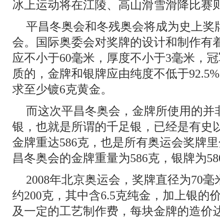
冰上运动将在江陵、高山滑雪滑降比赛
平昌冬奥会和冬残奥会将成为史上奖牌
会。国际奥委会对奖牌的设计和制作有
应不小于60毫米，厚度不小于3毫米，
质的，金牌和银牌应由纯度不低于92.5
求至少镀6克黄金。
而这次平昌冬奥会，金牌所使用的并非92
银，也就是所谓的千足银，已经是有史
金牌重达586克，也是所有奥运会奖牌
昌冬奥会的金牌重量为586克，银牌为58
2008年北京奥运会，奖牌直径为70
约200克，其中含6.5克纯金，加上银
及一定的工艺制作费，每块金牌的造价达