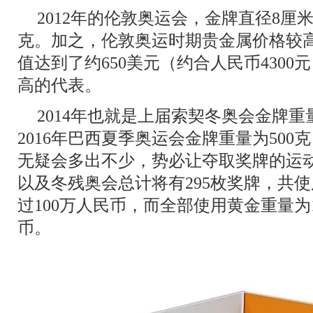
2012年的伦敦奥运会，金牌直径8厘米
克。加之，伦敦奥运时期贵金属价格较
值达到了约650美元（约合人民币430
高的代表。
2014年也就是上届索契冬奥会金牌重量
2016年巴西夏季奥运会金牌重量为50
无疑会多出不少，势必让夺取奖牌的运
以及冬残奥会总计将有295枚奖牌，共使
过100万人民币，而全部使用黄金重量为1
币。