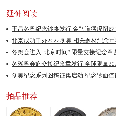
延伸阅读
平昌冬奥纪念钞将发行 金弘道猛虎图
北京成功申办2022冬奥 相关题材纪念
冬奥会进入"北京时间" 限量交接纪念章
冬残奥会旗交接纪念章发行 全球限量20
冬奥纪念系列图稿征集启动 纪念钞面
拍品推荐