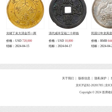
光绪丁未大清金币一两
清代咸丰宝福二十样钱
民国12年龙凤
价格：
USD
720,000
价格：
USD
10,800
价格：
RMB
644
结标：2024-04-15
结标：2024-04-17
结标：2024-04-
关于我们
|
版权信息
|
隐私保护
|
京ICP证B2-20201785
|
京IC
Copyright © 2024 首席收藏网