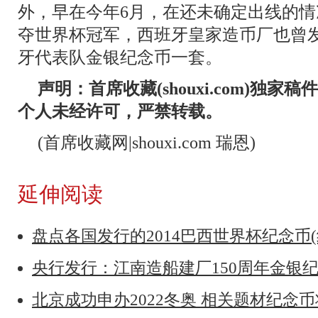
外，早在今年6月，在还未确定出线的
夺世界杯冠军，西班牙皇家造币厂也曾发
牙代表队金银纪念币一套。
声明：首席收藏(shouxi.com)独
个人未经许可，严禁转载。
(首席收藏网|shouxi.com 瑞恩)
延伸阅读
盘点各国发行的2014巴西世界杯纪念币(
央行发行：江南造船建厂150周年金银
北京成功申办2022冬奥 相关题材纪念