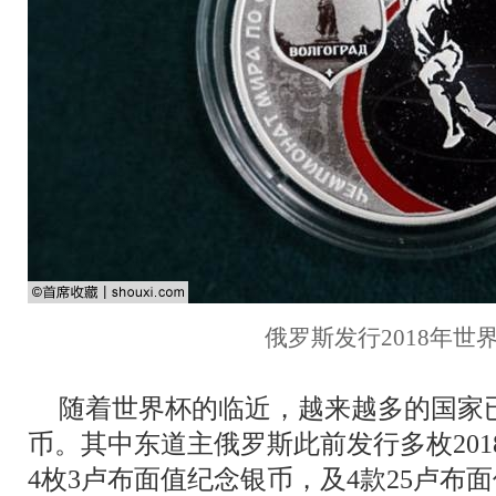
俄罗斯发行2018年世
随着世界杯的临近，越来越多的国家
币。其中东道主俄罗斯此前发行多枚20
4枚3卢布面值纪念银币，及4款25卢布