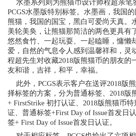
水墨系列则为熊猫币设计师程超亲笔签
PCGS水墨版特别标签。水墨画，我国
熊猫，我国的国宝，黑白可爱尚天真。
美轮美奂，让熊猫那简洁的两色更具有
悠然食竹、一起玩耍、一起瞌睡，慵懒
爱，自然的气息令人感到温馨祥和，灵动
程超先生对收藏2018版熊猫币的朋友
友和谐，吉祥，和平，幸福。
此外，PCGS表示客户在送评2018
择标签的方案，分为普通标签、2018
+ FirstStrike 初打认证、2018版熊猫币特别
证、普通标签+First Day of Issue
签+ First Day of Issue首发日认证。
对于相应标签，PCGS也给出了六项