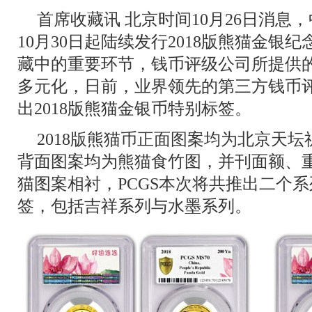
首席收藏讯 北京时间10月26日消息，
10月30日起陆续发行2018版熊猫金银
藏中的重要环节，钱币评级公司所提供
多元化，日前，业界领先的第三方钱币评
出2018版熊猫金银币特别标签。
2018版熊猫币正面图案均为北京天
背面图案均为熊猫食竹图，并刊面额、
猫图案相衬，PCGS本次将共推出二个
签，包括吉祥系列与水墨系列。