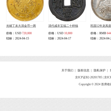
光绪丁未大清金币一两
清代咸丰宝福二十样钱
民国12年龙凤
价格：
USD
720,000
价格：
USD
10,800
价格：
RMB
644
结标：2024-04-15
结标：2024-04-17
结标：2024-04-
关于我们
|
版权信息
|
隐私保护
|
京ICP证B2-20201785
|
京IC
Copyright © 2024 首席收藏网