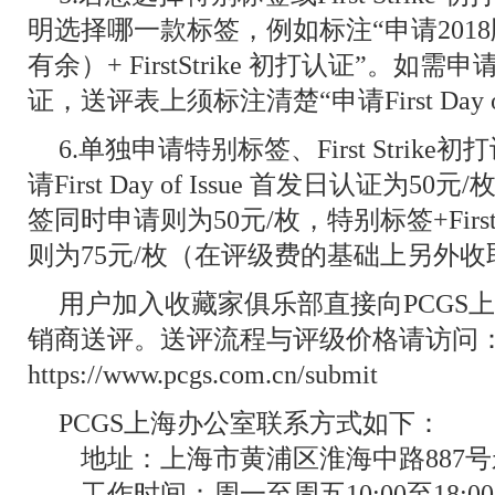
明选择哪一款标签，例如标注“申请201
有余）+ FirstStrike 初打认证”。如需申请Fi
证，送评表上须标注清楚“申请First Day of
6.单独申请特别标签、First Strik
请First Day of Issue 首发日认证为50元/
签同时申请则为50元/枚，特别标签+First D
则为75元/枚（在评级费的基础上另外收
用户加入收藏家俱乐部直接向PCGS
销商送评。送评流程与评级价格请访问
https://www.pcgs.com.cn/submit
PCGS上海办公室联系方式如下：
地址：上海市黄浦区淮海中路887号永
工作时间：周一至周五10:00至18:00