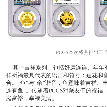
PCGS本次将共推出二
其中吉祥系列，包括好运连连、年年
祥祈福最具代表的语言和符号：莲花和
合。“鱼”与“余”谐音，鱼意味着吉祥、
连有鱼”。传递着PCGS对藏友们的祝
庭富裕，幸福美满。