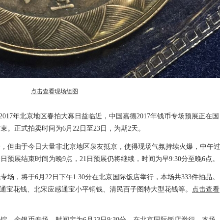
点击查看现场组图
2017年北京地区春拍大幕日益临近，中国嘉德2017年钱币专场预展正在国
。正式拍卖时间为6月22日至23日，为期2天。
始，但由于今日大量非北京地区泉友抵京，使得现场气氛持续火爆，中午
预展结束时间为晚9点，21日预展仍将继续，时间为早9:30分至晚6点。
专场，将于6月22日下午1:30分在北京国际饭店举行，本场共333件拍品。
观通宝花钱、北宋应感通宝小平铜钱、清民百子图特大型花钱等。
点击查看
银锭、金银币专场，时间定为6月23日9:30分，在北京国际饭店举行，本场