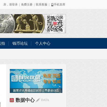
亲，请
登录
|
免费注册
|
联系客服
|
手机首席
送拍
钱币论坛
个人中心
数据中心
DATA