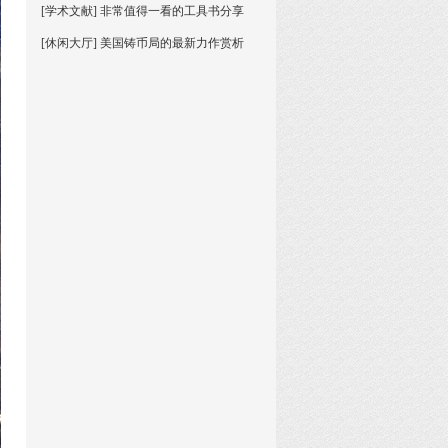
[学术文献] 非常值得一看的工具书分享
[休闲大厅] 美国铸币局的最新力作赏析