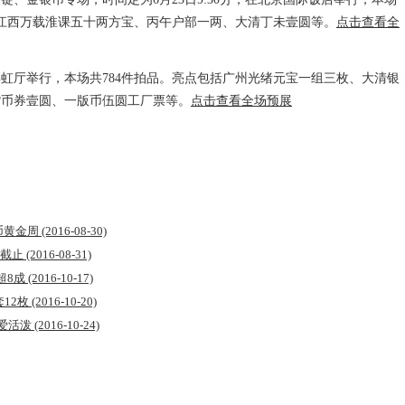
、江西万载淮课五十两方宝、丙午户部一两、大清丁未壹圆等。
点击查看全
虹厅举行，本场共784件拍品。亮点包括广州光绪元宝一组三枚、大清银
货币券壹圆、一版币伍圆工厂票等。
点击查看全场预展
钱币黄金周
(2016-08-30)
日截止
(2016-08-31)
超8成
(2016-10-17)
套12枚
(2016-10-20)
可爱活泼
(2016-10-24)