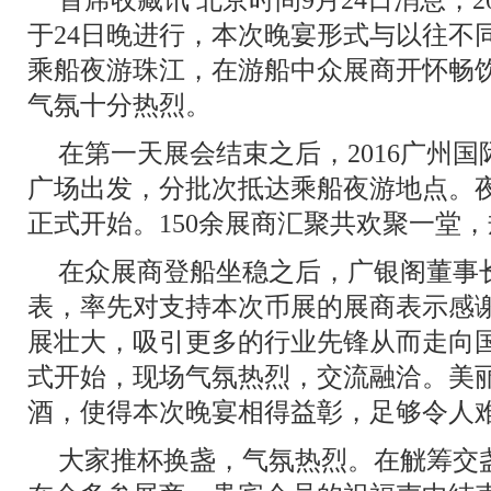
于24日晚进行，本次晚宴形式与以往不
乘船夜游珠江，在游船中众展商开怀畅
气氛十分热烈。
在第一天展会结束之后，2016广州
广场出发，分批次抵达乘船夜游地点。夜游
正式开始。150余展商汇聚共欢聚一堂
在众展商登船坐稳之后，广银阁董事
表，率先对支持本次币展的展商表示感
展壮大，吸引更多的行业先锋从而走向
式开始，现场气氛热烈，交流融洽。美
酒，使得本次晚宴相得益彰，足够令人
大家推杯换盏，气氛热烈。在觥筹交