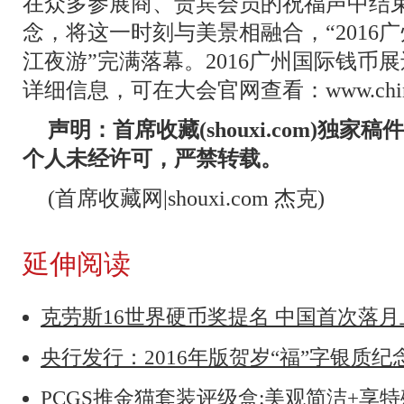
在众多参展商、贵宾会员的祝福声中结
念，将这一时刻与美景相融合，“2016
江夜游”完满落幕。2016广州国际钱币
详细信息，可在大会官网查看：www.chinaco
声明：首席收藏(shouxi.com)独
个人未经许可，严禁转载。
(首席收藏网|shouxi.com 杰克)
延伸阅读
克劳斯16世界硬币奖提名 中国首次落
央行发行：2016年版贺岁“福”字银质纪
PCGS推金猫套装评级盒:美观简洁+享