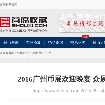
首席收藏首页
联合创办
CICE
/
HKCS
系列钱币展销会
钱币资讯
专场预展
拍品查询
交易竞买
钱币店
首席收藏网
>
钱币资讯
>
公司业界
> 正文
2016广州币展欢迎晚宴 
http://www.shouxi.com 2016-09-2