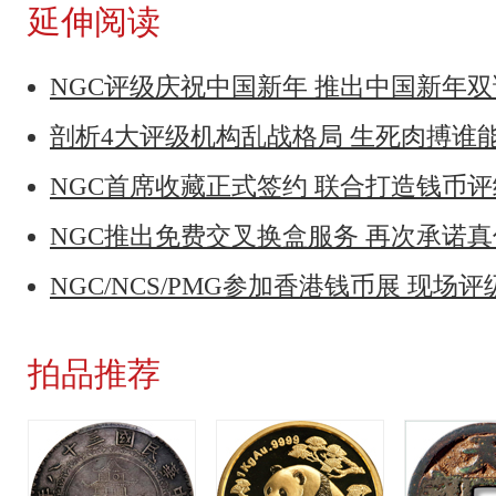
延伸阅读
NGC评级庆祝中国新年 推出中国新年
剖析4大评级机构乱战格局 生死肉搏谁
NGC首席收藏正式签约 联合打造钱币
NGC推出免费交叉换盒服务 再次承诺
NGC/NCS/PMG参加香港钱币展 现场
拍品推荐