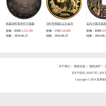
民国38年贵州竹子壹圆
1997年熊猫1公斤金币
五代十国天策
价格：
RMB
4,312,500
价格：
USD
120,000
价格：
RMB
425
结标：2024-06-23
结标：2024-06-25
结标：2024-06-
关于我们
|
版权信息
|
隐私保护
|
京ICP证B2-20201785
|
京IC
Copyright © 2024 首席收藏网