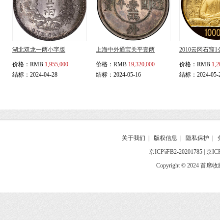
湖北双龙一两小字版
上海中外通宝关平壹两
2010云冈石窟
价格：
RMB
1,955,000
价格：
RMB
19,320,000
价格：
RMB
1,2
结标：2024-04-28
结标：2024-05-16
结标：2024-05-
关于我们
|
版权信息
|
隐私保护
|
京ICP证B2-20201785
|
京IC
Copyright © 2024 首席收藏网