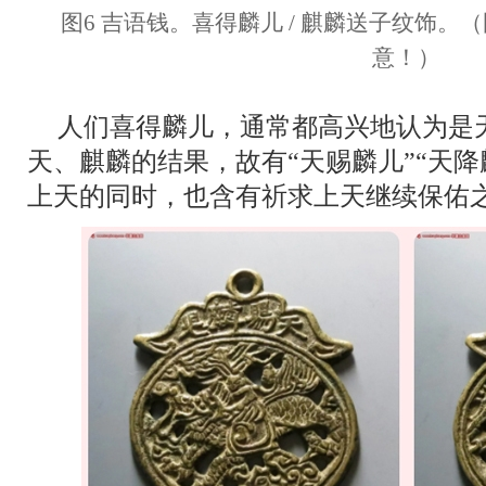
图6 吉语钱。喜得麟儿 / 麒麟送子纹饰
意！）
人们喜得麟儿，通常都高兴地认为是
天、麒麟的结果，故有“天赐麟儿”“天
上天的同时，也含有祈求上天继续保佑