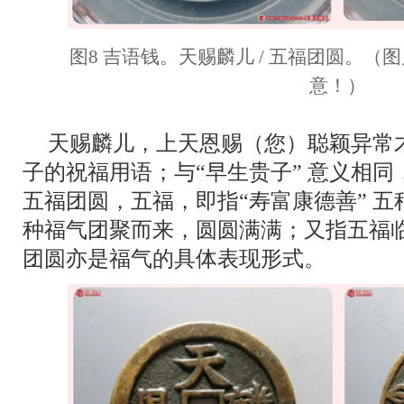
图8 吉语钱。天赐麟儿 / 五福团圆。
意！）
天赐麟儿，上天恩赐（您）聪颖异常
子的祝福用语；与“早生贵子” 意义相
五福团圆，五福，即指“寿富康德善” 
种福气团聚而来，圆圆满满；又指五福
团圆亦是福气的具体表现形式。