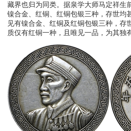
藏界也归为同类。据泉学大师马定祥生
镍合金、红铜、红铜包银三种，存世均
见有镍合金、红铜及红铜包银三种，存
质仅有红铜一种，且唯见一品，为其独