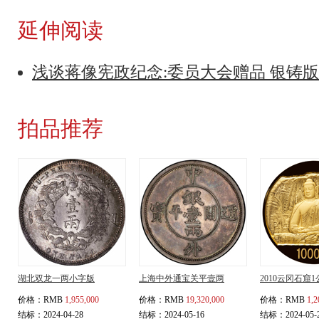
延伸阅读
浅谈蒋像宪政纪念:委员大会赠品 银铸
拍品推荐
湖北双龙一两小字版
上海中外通宝关平壹两
2010云冈石窟
价格：
RMB
1,955,000
价格：
RMB
19,320,000
价格：
RMB
1,2
结标：2024-04-28
结标：2024-05-16
结标：2024-05-