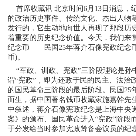
首席收藏讯 北京时间6月13日消息
的政治历史事件、传统文化、杰出人物
发行的，它生动地向世人再现了那段历
着重要的历史纪念价值。今天，我们来
纪念币——民国25年蒋介石像宪政纪念
币)。
“军政、训政、宪政”三阶段理论是孙
谓“宪政”，即为还政于民的民主、法治
的国民革命三阶段的最后阶段。民国25
而生，据中国著名钱币收藏家施嘉幹先
中叙述，蒋介石像宪政纪念是上海中央
案》的颁布、国民革命进入“宪政”阶段
于分发给当时参加宪政筹备会议员的纪