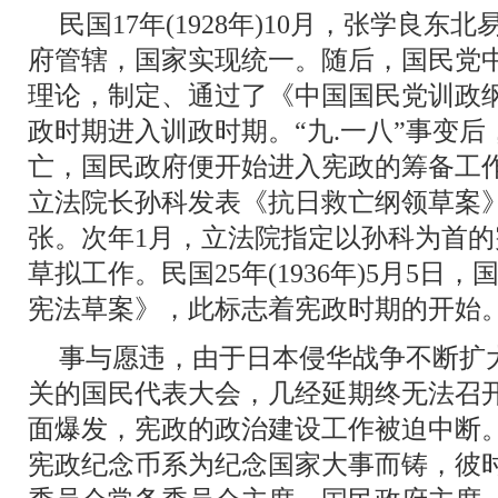
民国17年(1928年)10月，张学良
府管辖，国家实现统一。随后，国民党
理论，制定、通过了《中国国民党训政
政时期进入训政时期。“九.一八”事变
亡，国民政府便开始进入宪政的筹备工作。民
立法院长孙科发表《抗日救亡纲领草案
张。次年1月，立法院指定以孙科为首
草拟工作。民国25年(1936年)5月5
宪法草案》，此标志着宪政时期的开始
事与愿违，由于日本侵华战争不断扩
关的国民代表大会，几经延期终无法召开
面爆发，宪政的政治建设工作被迫中断。
宪政纪念币系为纪念国家大事而铸，彼