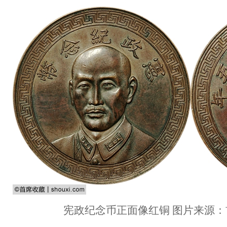
宪政纪念币正面像红铜 图片来源：