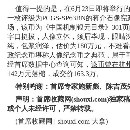
值得一提的是，在6月23日即将举行的
一枚评级为PCGS-SP63BN的蒋介石
场，该币为《中国机制银元目录》301
字口挺拔，人像立体，须眉毕现，眼睛
纯，包浆润泽，估价为180万元，不难看
政纪念币堪称人像纪念币之典范，属于
经首席数据中心查询可知，
该币曾在杭州
142万元落槌，成交价163.3万。
特别鸣谢：首席专家施新彪、陈吉茂
声明：首席收藏网(shouxi.com)
或个人未经许可，严禁转载。
(首席收藏网 | shouxi.com 大拿)