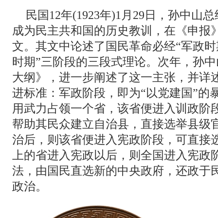
民国12年(1923年)1月29日，孙
成为民主共和国的历史教训，在《申报
文。其文中论述了国民革命必经“军政时期
时期”三阶段的三段式理论。次年，孙
大纲》，进一步阐述了这一主张，并详
进标准：军政阶段，即为“以党建国”的
用武力占领一个省，该省便进入训政阶
帮助其民众建立自治县，直接选举县级
治后，则该省便进入宪政阶段，可直接
上的省进入宪政以后，则全国进入宪政
法，由国民直选新的中央政府，还政于
政治。