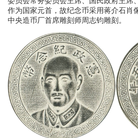
委员会常务委员会主席、国民政府主席
作为国家元首，故纪念币采用蒋介石肖
中央造币厂首席雕刻师周志钧雕刻。