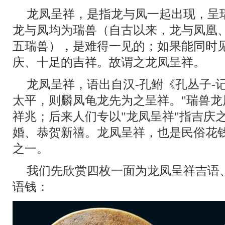
龙凤呈祥，是指龙与凤一起出现，呈
龙与凤均为瑞兽（自古以来，龙与凤凰
五瑞兽），是难得一见的；如果能同时
庆、十足的吉祥。故谓之龙凤呈祥。
龙凤呈祥，语出自汉-孔鲋《孔丛子-
太平，则麟凤龟龙先为之呈祥。"瑞兽
祥兆；后来人们专以"龙凤呈祥"指吉庆
婚、恭贺新禧。龙凤呈祥，也是民俗花
之一。
我们先欣赏四枚一面为龙凤呈祥吉语
语钱：