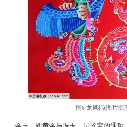
图6 龙凤福(图片源
金玉，即黄金与珠玉，是珍宝的通称