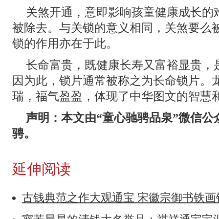
关煞开通，意即影响孩童健康成长的
被除去。与关锁的意义相同，关煞要么
锁的作用亦在于此。
长命富贵，既健康长寿又富裕显贵，
因为此，锁片通常被称之为长命锁片。
瑞，福气盈盈，体现了中华图文的智慧
声明：本文由“童心驰骋品泉”微信公
骋。
延伸阅读
古钱典范之作大观通宝 宋徽宗御书铁