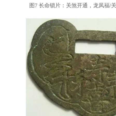
图7 长命锁片：关煞开通，龙凤福/