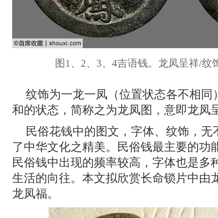
图1、2、3、4吉语钱。龙凤呈祥/纹
纹饰为一龙一凤（位置状态各不相同
和的状态，简称之为龙凤图，意即龙凤
民俗花钱中的图文，字体、纹饰，无
了中华文化之精美。民俗钱最主要的功能
民俗钱中出现的频率较高，字体也是多
生活的向往。本文拟欣赏长命锁片中由龙
龙凤福。