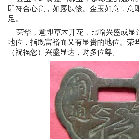
即符合心意，如愿以偿。金玉如意，意
足。
荣华，意即草木开花，比喻兴盛或显
地位，指既富裕而又有显贵的地位。荣
（祝福您）兴盛显达，财多位尊。